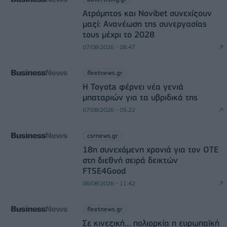
Ατρόμητος και Novibet συνεχίζουν
μαζί: Ανανέωση της συνεργασίας
τους μέχρι το 2028
07/08/2026 - 08:47
fleetnews.gr
Η Toyota φέρνει νέα γενιά
μπαταριών για τα υβριδικά της
07/08/2026 - 05:22
csrnews.gr
18η συνεχόμενη χρονιά για τον ΟΤΕ
στη διεθνή σειρά δεικτών
FTSE4Good
06/08/2026 - 11:42
fleetnews.gr
Σε κινεζική… πολιορκία η ευρωπαϊκή