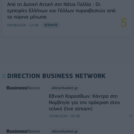
Από τη Δυτική Αττική στη Νότια Γαλλία : Οι
εμπειρίες Ελλήνων και Γάλλων πυροσβεστών από
τα πύρινα μέτωπα
09/08/2026 - 12:08
ΚΟΣΜΟΣ
DIRECTION BUSINESS NETWORK
allstarbasket.gr
Εθνική Κορασίδων: Κόντρα στη
Νορβηγία για την πρόκριση στον
τελικό (live stream)
10/08/2026 - 05:38
allstarbasket.gr