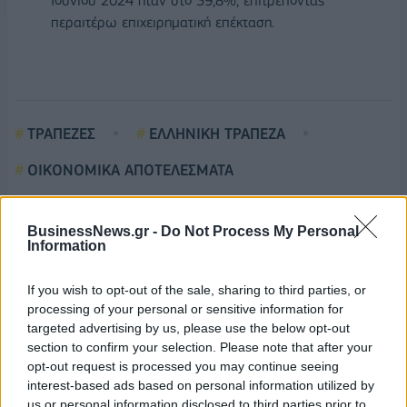
Ιουνίου 2024 ήταν στο 39,8%, επιτρέποντας
περαιτέρω επιχειρηματική επέκταση.
ΤΡΑΠΕΖΕΣ
ΕΛΛΗΝΙΚΗ ΤΡΑΠΕΖΑ
ΟΙΚΟΝΟΜΙΚΑ ΑΠΟΤΕΛΕΣΜΑΤΑ
BusinessNews.gr -
Do Not Process My Personal
Information
If you wish to opt-out of the sale, sharing to third parties, or
processing of your personal or sensitive information for
targeted advertising by us, please use the below opt-out
section to confirm your selection. Please note that after your
opt-out request is processed you may continue seeing
interest-based ads based on personal information utilized by
us or personal information disclosed to third parties prior to