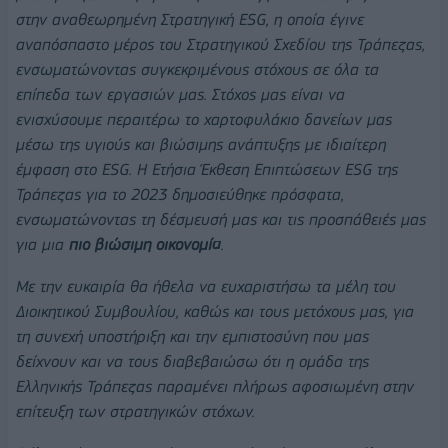
στην αναθεωρημένη Στρατηγική ESG, η οποία έγινε
αναπόσπαστο μέρος του Στρατηγικού Σχεδίου της Τράπεζας,
ενσωματώνοντας συγκεκριμένους στόχους σε όλα τα
επίπεδα των εργασιών μας. Στόχος μας είναι να
ενισχύσουμε περαιτέρω το χαρτοφυλάκιο δανείων μας
μέσω της υγιούς και βιώσιμης ανάπτυξης με ιδιαίτερη
έμφαση στο ESG. Η Ετήσια Έκθεση Επιπτώσεων ESG της
Τράπεζας για το 2023 δημοσιεύθηκε πρόσφατα,
ενσωματώνοντας τη δέσμευσή μας και τις προσπάθειές μας
για μια
πιο βιώσιμη οικονομία
.
Με την ευκαιρία θα ήθελα να ευχαριστήσω τα μέλη του
Διοικητικού Συμβουλίου, καθώς και τους μετόχους μας, για
τη συνεχή υποστήριξη και την εμπιστοσύνη που μας
δείχνουν και να τους διαβεβαιώσω ότι η ομάδα της
Ελληνικής Τράπεζας παραμένει πλήρως αφοσιωμένη στην
επίτευξη των στρατηγικών στόχων.