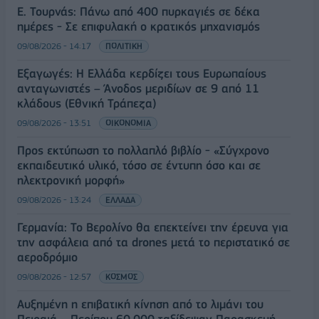
Ε. Τουρνάς: Πάνω από 400 πυρκαγιές σε δέκα
ημέρες - Σε επιφυλακή ο κρατικός μηχανισμός
09/08/2026 - 14:17
ΠΟΛΙΤΙΚΗ
Εξαγωγές: Η Ελλάδα κερδίζει τους Ευρωπαίους
ανταγωνιστές – Άνοδος μεριδίων σε 9 από 11
κλάδους (Εθνική Τράπεζα)
09/08/2026 - 13:51
ΟΙΚΟΝΟΜΙΑ
Προς εκτύπωση το πολλαπλό βιβλίο - «Σύγχρονο
εκπαιδευτικό υλικό, τόσο σε έντυπη όσο και σε
ηλεκτρονική μορφή»
09/08/2026 - 13:24
ΕΛΛΑΔΑ
Γερμανία: Το Βερολίνο θα επεκτείνει την έρευνα για
την ασφάλεια από τα drones μετά το περιστατικό σε
αεροδρόμιο
09/08/2026 - 12:57
ΚΟΣΜΟΣ
Αυξημένη η επιβατική κίνηση από το λιμάνι του