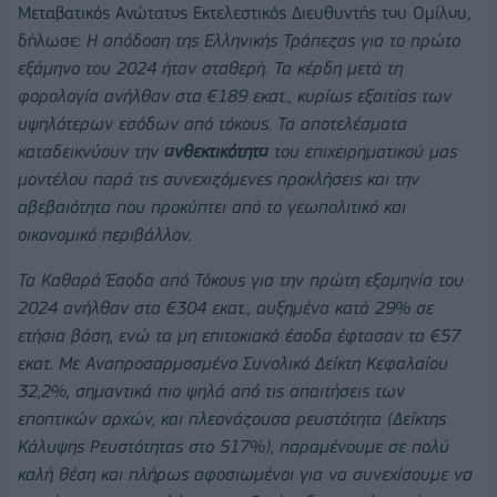
Μεταβατικός Ανώτατος Εκτελεστικός Διευθυντής του Ομίλου,
δήλωσε:
Η απόδοση της Ελληνικής Τράπεζας για το πρώτο
εξάμηνο του 2024 ήταν σταθερή. Τα κέρδη μετά τη
φορολογία ανήλθαν στα €189 εκατ., κυρίως εξαιτίας των
υψηλότερων εσόδων από τόκους. Τα αποτελέσματα
καταδεικνύουν την
ανθεκτικότητα
του επιχειρηματικού μας
μοντέλου παρά τις συνεχιζόμενες προκλήσεις και την
αβεβαιότητα που προκύπτει από το γεωπολιτικό και
οικονομικό περιβάλλον.
Τα Καθαρά Έσοδα από Τόκους για την πρώτη εξαμηνία του
2024 ανήλθαν στα €304 εκατ., αυξημένα κατά 29% σε
ετήσια βάση, ενώ τα μη επιτοκιακά έσοδα έφτασαν τα €57
εκατ. Με Αναπροσαρμοσμένο Συνολικό Δείκτη Κεφαλαίου
32,2%, σημαντικά πιο ψηλά από τις απαιτήσεις των
εποπτικών αρχών, και πλεονάζουσα ρευστότητα (Δείκτης
Κάλυψης Ρευστότητας στο 517%), παραμένουμε σε πολύ
καλή θέση και πλήρως αφοσιωμένοι για να συνεχίσουμε να