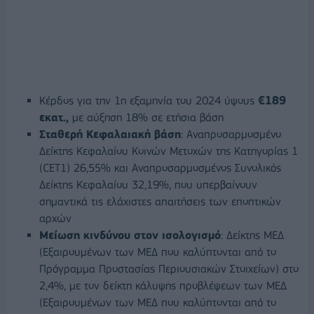
Κέρδος για την 1η εξαμηνία του 2024 ύψους
€189
εκατ.,
με αύξηση 18% σε ετήσια βάση
Σταθερή Κεφαλαιακή βάση
: Αναπροσαρμοσμένο
Δείκτης Κεφαλαίου Κοινών Μετοχών της Κατηγορίας 1
(CET1) 26,55% και Αναπροσαρμοσμένος Συνολικός
Δείκτης Κεφαλαίου 32,19%, που υπερβαίνουν
σημαντικά τις ελάχιστες απαιτήσεις των εποπτικών
αρχών
Μείωση κινδύνου στον ισολογισμό
: Δείκτης ΜΕΔ
(Εξαιρουμένων των ΜΕΔ που καλύπτονται από το
Πρόγραμμα Προστασίας Περιουσιακών Στοιχείων) στο
2,4%, με τον δείκτη κάλυψης προβλέψεων των ΜΕΔ
(Εξαιρουμένων των ΜΕΔ που καλύπτονται από το