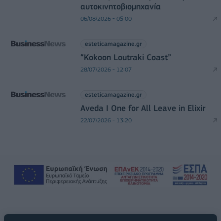
αυτοκινητοβιομηχανία
06/08/2026 - 05:00
esteticamagazine.gr
“Kokoon Loutraki Coast”
28/07/2026 - 12:07
esteticamagazine.gr
Aveda I One for All Leave in Elixir
22/07/2026 - 13:20