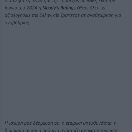
πιστοληπτική ικανότητα της Τράπεζας σε BBΒ-, ενώ τον
Ιούνιο του 2024 η
Moody’s Ratings
έθεσε όλες τις
αξιολογήσεις της Ελληνικής Τράπεζας σε αναθεώρηση για
αναβάθμιση.
Η ισχυρή μας δέσμευση ότι, η εταιρική υπευθυνότητα, η
βιωσιμότητα και η πράσινη ανάπτυξη αντικατοπτρίζονται