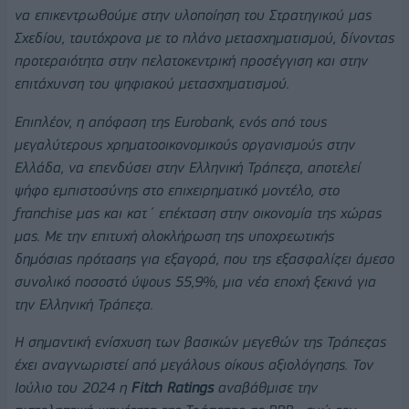
να επικεντρωθούμε στην υλοποίηση του Στρατηγικού μας
Σχεδίου, ταυτόχρονα με το πλάνο μετασχηματισμού, δίνοντας
προτεραιότητα στην πελατοκεντρική προσέγγιση και στην
επιτάχυνση του ψηφιακού μετασχηματισμού.
Επιπλέον, η απόφαση της Eurobank, ενός από τους
μεγαλύτερους χρηματοοικονομικούς οργανισμούς στην
Ελλάδα, να επενδύσει στην Ελληνική Τράπεζα, αποτελεί
ψήφο εμπιστοσύνης στο επιχειρηματικό μοντέλο, στο
franchise μας και κατ΄ επέκταση στην οικονομία της χώρας
μας. Με την επιτυχή ολοκλήρωση της υποχρεωτικής
δημόσιας πρότασης για εξαγορά, που της εξασφαλίζει άμεσο
συνολικό ποσοστό ύψους 55,9%, μια νέα εποχή ξεκινά για
την Ελληνική Τράπεζα.
Η σημαντική ενίσχυση των βασικών μεγεθών της Τράπεζας
έχει αναγνωριστεί από μεγάλους οίκους αξιολόγησης. Τον
Ιούλιο του 2024 η
Fitch Ratings
αναβάθμισε την