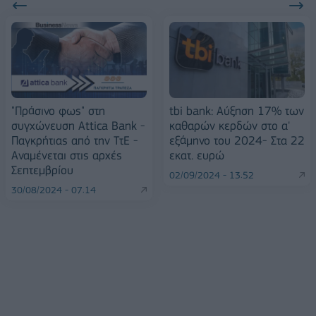
"Πράσινο φως" στη
tbi bank: Αύξηση 17% των
συγχώνευση Attica Bank -
καθαρών κερδών στο α'
Παγκρήτιας από την ΤτΕ -
εξάμηνο του 2024- Στα 22
Αναμένεται στις αρχές
εκατ. ευρώ
Σεπτεμβρίου
02/09/2024 - 13:52
30/08/2024 - 07:14