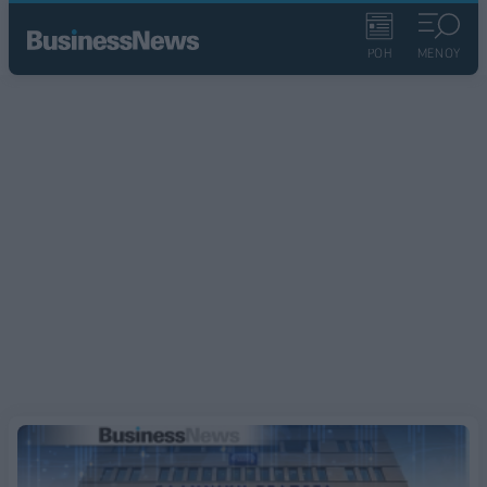
ΡΟΗ
ΜΕΝΟΥ