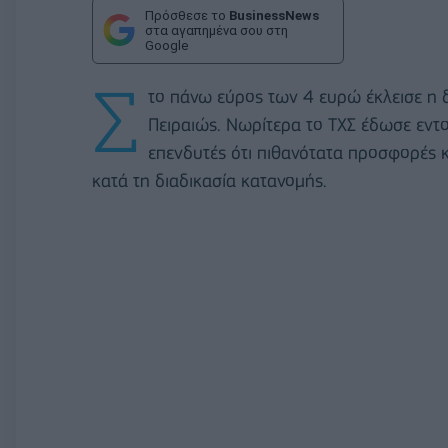
Πρόσθεσε το
BusinessNews
στα αγαπημένα σου στη
Google
Σ
το πάνω εύρος των 4 ευρώ έκλεισε η 
Πειραιώς. Νωρίτερα το ΤΧΣ έδωσε εντ
επενδυτές ότι πιθανότατα προσφορές
κατά τη διαδικασία κατανομής.