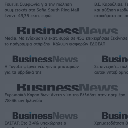
Fourlis: Συμφωνία για την πώληση
Β.Σ. Καρούλιας: Τ
συμμετοχής στο Sofia South Ring Mall
και αύξηση κερδ
έναντι 49,35 εκατ. ευρώ
στοιχήματα σε lo
Media: Με ενίσχυση 8 εκατ. ευρώ σε 451 επιχειρήσεις ξεκίνησε
το πρόγραμμα στήριξης- Κάλυψη εισφορών ΕΔΟΕΑΠ
Η Toyota φέρνει νέα γενιά μπαταριών
Σε κινεζική… πολ
για τα υβριδικά της
αυτοκινητοβιομη
Ευρωπαϊκό Κορασίδων: Άνετη νίκη της Ελλάδας στην πρεμιέρα,
78-36 την Ιρλανδία
ΕΛΣΤΑΤ: Στο 3,4% υποχώρησε ο
Χρηματοδότηση 8