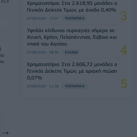
 313
Χρηματιστήριο: Στις 2.618,95 μονάδες ο
Γενικός Δείκτης Τιμών, με άνοδο 0,40%
07/08/2026 - 13:07
ΟΙΚΟΝΟΜΙΑ
Υψηλός κίνδυνος πυρκαγιάς σήμερα σε
Αττική, Κρήτη, Πελοπόννησο, Εύβοια και
νησιά του Αιγαίου
07/08/2026 - 08:30
ΕΛΛΑΔΑ
ίο
ου
Χρηματιστήριο: Στις 2.606,72 μονάδες ο
Γενικός Δείκτης Τιμών, με οριακή πτώση
0,07%
07/08/2026 - 11:38
ΟΙΚΟΝΟΜΙΑ