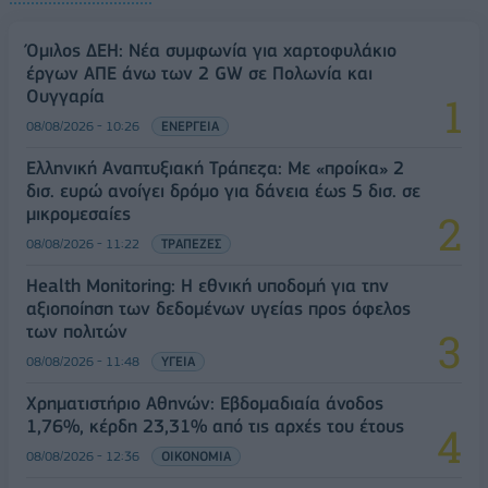
Όμιλος ΔΕΗ: Νέα συμφωνία για χαρτοφυλάκιο
έργων ΑΠΕ άνω των 2 GW σε Πολωνία και
Ουγγαρία
08/08/2026 - 10:26
ΕΝΕΡΓΕΙΑ
Ελληνική Αναπτυξιακή Τράπεζα: Με «προίκα» 2
δισ. ευρώ ανοίγει δρόμο για δάνεια έως 5 δισ. σε
μικρομεσαίες
08/08/2026 - 11:22
ΤΡΑΠΕΖΕΣ
Health Monitoring: Η εθνική υποδομή για την
αξιοποίηση των δεδομένων υγείας προς όφελος
των πολιτών
08/08/2026 - 11:48
ΥΓΕΙΑ
Χρηματιστήριο Αθηνών: Εβδομαδιαία άνοδος
1,76%, κέρδη 23,31% από τις αρχές του έτους
08/08/2026 - 12:36
ΟΙΚΟΝΟΜΙΑ