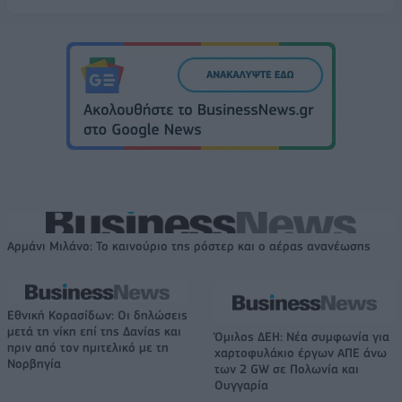
Αρμάνι Μιλάνο: Το καινούριο της ρόστερ και ο αέρας ανανέωσης
Εθνική Κορασίδων: Οι δηλώσεις
μετά τη νίκη επί της Δανίας και
Όμιλος ΔΕΗ: Νέα συμφωνία για
πριν από τον ημιτελικό με τη
χαρτοφυλάκιο έργων ΑΠΕ άνω
Νορβηγία
των 2 GW σε Πολωνία και
Ουγγαρία