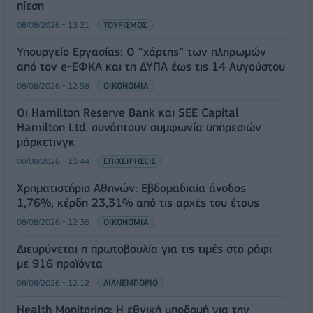
πίεση
08/08/2026 - 13:21
ΤΟΥΡΙΣΜΟΣ
Υπουργείο Εργασίας: Ο “χάρτης” των πληρωμών
από τον e-ΕΦΚΑ και τη ΔΥΠΑ έως τις 14 Αυγούστου
08/08/2026 - 12:58
ΟΙΚΟΝΟΜΙΑ
Οι Hamilton Reserve Bank και SEE Capital
Hamilton Ltd. συνάπτουν συμφωνία υπηρεσιών
μάρκετινγκ
08/08/2026 - 13:44
ΕΠΙΧΕΙΡΗΣΕΙΣ
Χρηματιστήριο Αθηνών: Εβδομαδιαία άνοδος
1,76%, κέρδη 23,31% από τις αρχές του έτους
08/08/2026 - 12:36
ΟΙΚΟΝΟΜΙΑ
Διευρύνεται η πρωτοβουλία για τις τιμές στο ράφι
με 916 προϊόντα
08/08/2026 - 12:12
ΛΙΑΝΕΜΠΟΡΙΟ
Health Monitoring: Η εθνική υποδομή για την