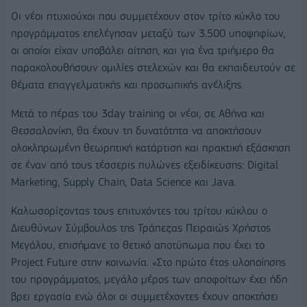
Οι νέοι πτυχιούχοι που συμμετέχουν στον τρίτο κύκλο του
προγράμματος επελέγησαν μεταξύ των 3.500 υποψηφίων,
οι οποίοι είχαν υποβάλει αίτηση, και για ένα τριήμερο θα
παρακολουθήσουν ομιλίες στελεχών και θα εκπαιδευτούν σε
θέματα επαγγελματικής και προσωπικής ανέλιξης.
Μετά το πέρας του 3day training οι νέοι, σε Αθήνα και
Θεσσαλονίκη, θα έχουν τη δυνατότητα να αποκτήσουν
ολοκληρωμένη θεωρητική κατάρτιση και πρακτική εξάσκηση
σε έναν από τους τέσσερις πυλώνες εξειδίκευσης: Digital
Marketing, Supply Chain, Data Science και Java.
Καλωσορίζοντας τους επιτυχόντες του τρίτου κύκλου ο
Διευθύνων Σύμβουλος της Τράπεζας Πειραιώς Χρήστος
Μεγάλου, επισήμανε το θετικό αποτύπωμα που έχει το
Project Future στην κοινωνία. «Στο πρώτο έτος υλοποίησης
του προγράμματος, μεγάλο μέρος των αποφοίτων έχει ήδη
βρει εργασία ενώ όλοι οι συμμετέχοντες έχουν αποκτήσει