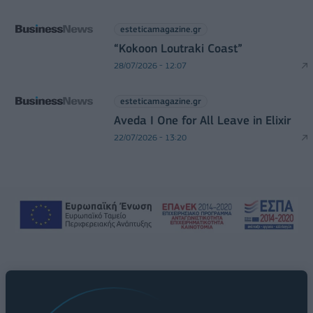
esteticamagazine.gr
“Kokoon Loutraki Coast”
28/07/2026 - 12:07
esteticamagazine.gr
Aveda I One for All Leave in Elixir
22/07/2026 - 13:20