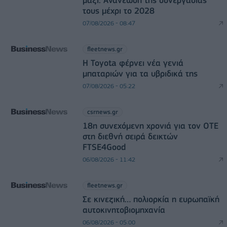
τους μέχρι το 2028
07/08/2026 - 08:47
fleetnews.gr
Η Toyota φέρνει νέα γενιά
μπαταριών για τα υβριδικά της
07/08/2026 - 05:22
csrnews.gr
18η συνεχόμενη χρονιά για τον ΟΤΕ
στη διεθνή σειρά δεικτών
FTSE4Good
06/08/2026 - 11:42
fleetnews.gr
Σε κινεζική… πολιορκία η ευρωπαϊκή
αυτοκινητοβιομηχανία
06/08/2026 - 05:00