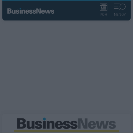
ΡΟΗ
ΜΕΝΟΥ