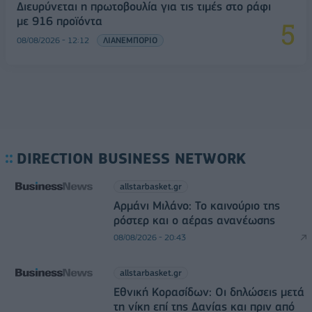
Διευρύνεται η πρωτοβουλία για τις τιμές στο ράφι
με 916 προϊόντα
08/08/2026 - 12:12
ΛΙΑΝΕΜΠΟΡΙΟ
DIRECTION BUSINESS NETWORK
allstarbasket.gr
Αρμάνι Μιλάνο: Το καινούριο της
ρόστερ και ο αέρας ανανέωσης
08/08/2026 - 20:43
allstarbasket.gr
Εθνική Κορασίδων: Οι δηλώσεις μετά
τη νίκη επί της Δανίας και πριν από