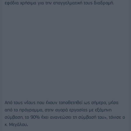
εφόδια χρήσιμα για την επαγγελματική τους διαδρομή.
Από τους νέους που έχουν τοποθετηθεί ως σήμερα, μέσα
από το πρόγραμμα, στην αγορά εργασίας με εξάμηνη
σύμβαση, το 90% έχει ανανεώσει τη σύμβασή του», τόνισε ο
κ. Μεγάλου
.