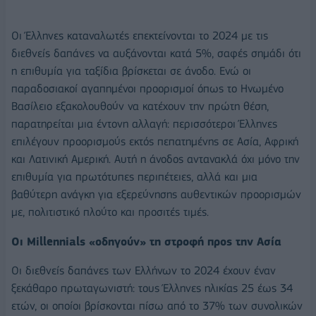
Οι Έλληνες καταναλωτές επεκτείνονται το 2024 με τις
διεθνείς δαπάνες να αυξάνονται κατά 5%, σαφές σημάδι ότι
η επιθυμία για ταξίδια βρίσκεται σε άνοδο. Ενώ οι
παραδοσιακοί αγαπημένοι προορισμοί όπως το Ηνωμένο
Βασίλειο εξακολουθούν να κατέχουν την πρώτη θέση,
παρατηρείται μια έντονη αλλαγή: περισσότεροι Έλληνες
επιλέγουν προορισμούς εκτός πεπατημένης σε Ασία, Αφρική
και Λατινική Αμερική. Αυτή η άνοδος αντανακλά όχι μόνο την
επιθυμία για πρωτότυπες περιπέτειες, αλλά και μια
βαθύτερη ανάγκη για εξερεύνησης αυθεντικών προορισμών
με, πολιτιστικό πλούτο και προσιτές τιμές.
Οι Millennials «οδηγούν» τη στροφή προς την Ασία
Οι διεθνείς δαπάνες των Ελλήνων το 2024 έχουν έναν
ξεκάθαρο πρωταγωνιστή: τους Έλληνες ηλικίας 25 έως 34
ετών, οι οποίοι βρίσκονται πίσω από το 37% των συνολικών