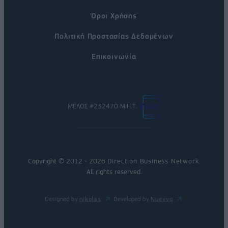
Όροι Χρήσης
Πολιτική Προστασίας Δεδομένων
Επικοινωνία
ΜΕΛΟΣ #232470 Μ.Η.Τ.
Copyright © 2012 - 2026
Direction Business Network
.
All rights reserved.
Designed by
nikolas
Developed by
Nuevvo