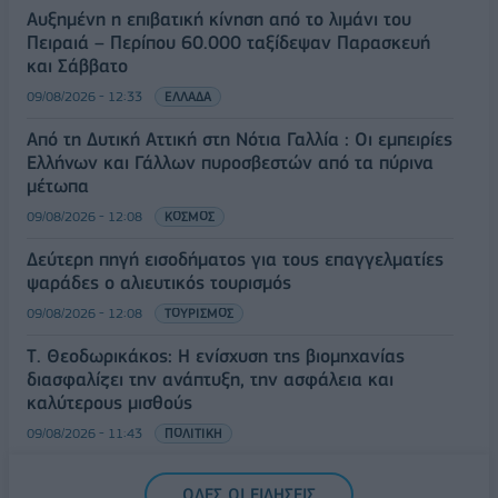
Αυξημένη η επιβατική κίνηση από το λιμάνι του
Πειραιά – Περίπου 60.000 ταξίδεψαν Παρασκευή
και Σάββατο
09/08/2026 - 12:33
ΕΛΛΑΔΑ
Από τη Δυτική Αττική στη Νότια Γαλλία : Οι εμπειρίες
Ελλήνων και Γάλλων πυροσβεστών από τα πύρινα
μέτωπα
09/08/2026 - 12:08
ΚΟΣΜΟΣ
Δεύτερη πηγή εισοδήματος για τους επαγγελματίες
ψαράδες ο αλιευτικός τουρισμός
09/08/2026 - 12:08
ΤΟΥΡΙΣΜΟΣ
Τ. Θεοδωρικάκος: Η ενίσχυση της βιομηχανίας
διασφαλίζει την ανάπτυξη, την ασφάλεια και
καλύτερους μισθούς
09/08/2026 - 11:43
ΠΟΛΙΤΙΚΗ
Υπ. Μεταφορών: Οριστική λύση στο ζήτημα των
ΟΛΕΣ ΟΙ ΕΙΔΗΣΕΙΣ