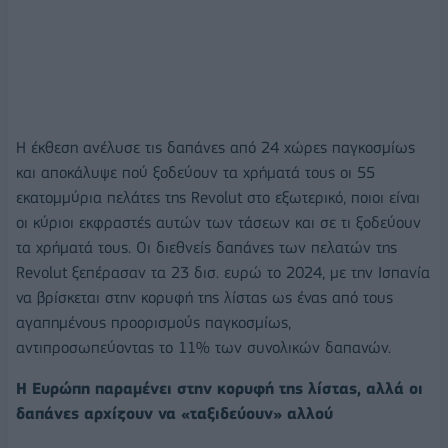
Η έκθεση ανέλυσε τις δαπάνες από 24 χώρες παγκοσμίως
και αποκάλυψε πού ξοδεύουν τα χρήματά τους οι 55
εκατομμύρια πελάτες της Revolut στο εξωτερικό, ποιοι είναι
οι κύριοι εκφραστές αυτών των τάσεων και σε τι ξοδεύουν
τα χρήματά τους. Οι διεθνείς δαπάνες των πελατών της
Revolut ξεπέρασαν τα 23 δισ. ευρώ το 2024, με την Ισπανία
να βρίσκεται στην κορυφή της λίστας ως ένας από τους
αγαπημένους προορισμούς παγκοσμίως,
αντιπροσωπεύοντας το 11% των συνολικών δαπανών.
Η Ευρώπη παραμένει στην κορυφή της λίστας, αλλά οι
δαπάνες αρχίζουν να «ταξιδεύουν» αλλού