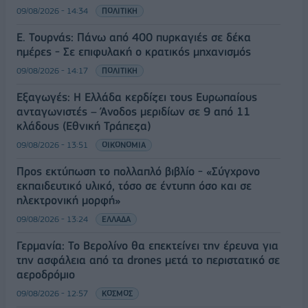
09/08/2026 - 14:34
ΠΟΛΙΤΙΚΗ
Ε. Τουρνάς: Πάνω από 400 πυρκαγιές σε δέκα
ημέρες - Σε επιφυλακή ο κρατικός μηχανισμός
09/08/2026 - 14:17
ΠΟΛΙΤΙΚΗ
Εξαγωγές: Η Ελλάδα κερδίζει τους Ευρωπαίους
ανταγωνιστές – Άνοδος μεριδίων σε 9 από 11
κλάδους (Εθνική Τράπεζα)
09/08/2026 - 13:51
ΟΙΚΟΝΟΜΙΑ
Προς εκτύπωση το πολλαπλό βιβλίο - «Σύγχρονο
εκπαιδευτικό υλικό, τόσο σε έντυπη όσο και σε
ηλεκτρονική μορφή»
09/08/2026 - 13:24
ΕΛΛΑΔΑ
Γερμανία: Το Βερολίνο θα επεκτείνει την έρευνα για
την ασφάλεια από τα drones μετά το περιστατικό σε
αεροδρόμιο
09/08/2026 - 12:57
ΚΟΣΜΟΣ