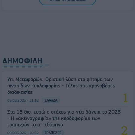
πινακίδων κυκλοφορίας - Τέλος στις χρονοβόρες
διαδικασίες
09/08/2026 - 11:18
ΕΛΛΑΔΑ
ΔΗΜΟΦΙΛΗ
Υπ. Μεταφορών: Οριστική λύση στο ζήτημα των
πινακίδων κυκλοφορίας - Τέλος στις χρονοβόρες
διαδικασίες
09/08/2026 - 11:18
ΕΛΛΑΔΑ
Στα 15 δισ. ευρώ ο στόχος για νέα δάνεια το 2026
- Η «ακτινογραφία» της κερδοφορίας των
τραπεζών το α΄ εξάμηνο
09/08/2026 - 10:52
ΤΡΑΠΕΖΕΣ