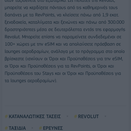
όταν ταξιδεύετε στο εξωτερικό. Ως πελάτες της Revolut,
μπορείτε να κερδίζετε πόντους από τις καθημερινές τους
δαπάνες με τα RevPoints, να κλείσετε πάνω από 1,9 εκατ.
ξενοδοχεία, καταλύματα και ξενώνες και πάνω από 300.000
δραστηριότητες μέσα σε δευτερόλεπτα εντός της εφαρμογής
Revolut. Μπορείτε επίσης να παραμείνετε συνδεδεμένοι σε
100+ χώρες με την eSIM και να απολαύσετε πρόσβαση σε
lounges αεροδρομίων, ανάλογα με το πρόγραμμα στο οποίο
βρίσκεστε (ισχύουν οι Όροι και Προϋποθέσεις για την eSIM,
οι Όροι και Προϋποθέσεις για τα RevPoints, οι Όροι και
Προϋποθέσεις του Stays και οι Όροι και Προϋποθέσεις για
τα lounges αεροδρομίων).
ΚΑΤΑΝΑΛΩΤΙΚΕΣ ΤΑΣΕΙΣ
REVOLUT
ΤΑΞΙΔΙΑ
ΕΡΕΥΝΕΣ