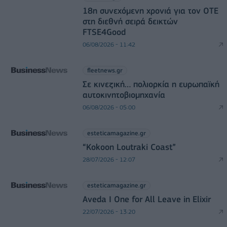
18η συνεχόμενη χρονιά για τον ΟΤΕ
στη διεθνή σειρά δεικτών
FTSE4Good
06/08/2026 - 11:42
fleetnews.gr
Σε κινεζική… πολιορκία η ευρωπαϊκή
αυτοκινητοβιομηχανία
06/08/2026 - 05:00
esteticamagazine.gr
“Kokoon Loutraki Coast”
28/07/2026 - 12:07
esteticamagazine.gr
Aveda I One for All Leave in Elixir
22/07/2026 - 13:20