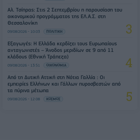
Αλ. Τσίπρας: Στις 2 Σεπτεμβρίου η παρουσίαση του
οικονομικού προγράμματος της ΕΛ.Α.Σ. στη
Θεσσαλονίκη
09/08/2026 - 10:03
ΠΟΛΙΤΙΚΗ
Εξαγωγές: Η Ελλάδα κερδίζει τους Ευρωπαίους
ανταγωνιστές – Άνοδος μεριδίων σε 9 από 11
κλάδους (Εθνική Τράπεζα)
09/08/2026 - 13:51
ΟΙΚΟΝΟΜΙΑ
Από τη Δυτική Αττική στη Νότια Γαλλία : Οι
εμπειρίες Ελλήνων και Γάλλων πυροσβεστών από
τα πύρινα μέτωπα
09/08/2026 - 12:08
ΚΟΣΜΟΣ