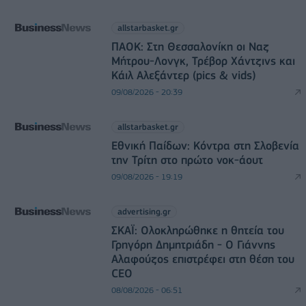
allstarbasket.gr
ΠΑΟΚ: Στη Θεσσαλονίκη οι Ναζ
Μήτρου-Λονγκ, Τρέβορ Χάντζινς και
Κάιλ Αλεξάντερ (pics & vids)
09/08/2026 - 20:39
allstarbasket.gr
Εθνική Παίδων: Κόντρα στη Σλοβενία
την Τρίτη στο πρώτο νοκ-άουτ
09/08/2026 - 19:19
advertising.gr
ΣΚΑΪ: Ολοκληρώθηκε η θητεία του
Γρηγόρη Δημητριάδη - Ο Γιάννης
Αλαφούζος επιστρέφει στη θέση του
CEO
08/08/2026 - 06:51