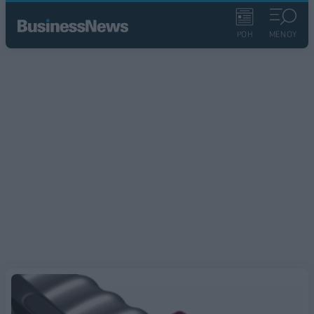
ΡΟΗ
ΜΕΝΟΥ