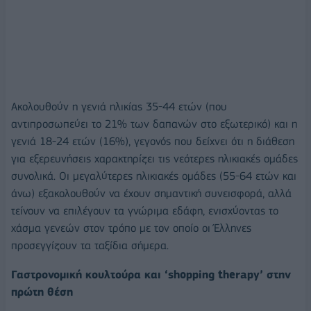
Ακολουθούν η γενιά ηλικίας 35-44 ετών (που
αντιπροσωπεύει το 21% των δαπανών στο εξωτερικό) και η
γενιά 18-24 ετών (16%), γεγονός που δείχνει ότι η διάθεση
για εξερευνήσεις χαρακτηρίζει τις νεότερες ηλικιακές ομάδες
συνολικά. Οι μεγαλύτερες ηλικιακές ομάδες (55-64 ετών και
άνω) εξακολουθούν να έχουν σημαντική συνεισφορά, αλλά
τείνουν να επιλέγουν τα γνώριμα εδάφη, ενισχύοντας το
χάσμα γενεών στον τρόπο με τον οποίο οι Έλληνες
προσεγγίζουν τα ταξίδια σήμερα.
Γαστρονομική κουλτούρα και ‘shopping therapy’ στην
πρώτη θέση