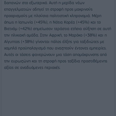
δαπανών στο εξωτερικό. Αυτή η μερίδα νέων
επαγγελματιών οδηγεί τη στροφή προς μακρινούς
προορισμούς με πλούσια πολιτιστική κληρονομιά. Μέρη
όπως η Ιαπωνία (+45%), η Νότια Κορέα (+45%) και το
Βιετνάμ (+42%) σημείωσαν τεράστια ετήσια αύξηση σε αυτή
την ηλικιακή ομάδα. Στην Αφρική, το Μαρόκο (+38%) και η
Αίγυπτος (+38%) γίνονται πόλος έλξης για ταξιδιώτες με
χαμηλό προϋπολογισμό που αναζητούν έντονες εμπειρίες.
Αυτές οι τάσεις φανερώνουν μια τάση απομάκρυνσης από
την ευρωζώνη και τη στροφή προς ταξίδια προστιθέμενης
αξίας σε αναδυόμενες περιοχές.