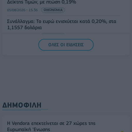
Δείκτης Τιμών, με πτώση 0,19%
05/08/2026 - 15:36
ΟΙΚΟΝΟΜΙΑ
Συνάλλαγμα: Το ευρώ ενισχύεται κατά 0,20%, στα
1,1557 δολάρια
05/08/2026 - 15:28
ΟΙΚΟΝΟΜΙΑ
ΟΛΕΣ ΟΙ ΕΙΔΗΣΕΙΣ
ΔΗΜΟΦΙΛΗ
Η Vendora επεκτείνεται σε 27 χώρες της
Ευρωπαϊκή 'Ενωσης