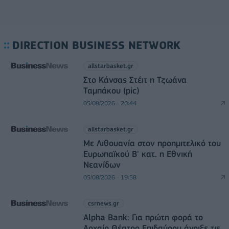
DIRECTION BUSINESS NETWORK
allstarbasket.gr
Στο Κάνσας Στέιτ η Τζωάνα
Ταμπάκου (pic)
05/08/2026 - 20:44
allstarbasket.gr
Με Λιθουανία στον προημιτελικό του
Ευρωπαϊκού Β' κατ. η Εθνική
Νεανίδων
05/08/2026 - 19:58
csrnews.gr
Alpha Bank: Για πρώτη φορά το
Αρχαίο Θέατρο Επιδαύρου άνοιξε τις