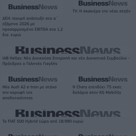
TV: Η σκακιέρα της νέας σεζόν
ΔΕΗ: Ισχυρή ανάπτυξη στο α΄
εξάμηνο 2026 με
προσαρμοσμένο EBITDA στα 1,2
δισ. ευρώ
IAB Hellas: Νέα Διοικούσα Επιτροπή και νέο Διοικητικό Συμβούλιο -
Πρόεδρος ο Γαληνός Γιαγλής
Νέο Audi A2 e-tron με στόχο
Η Chery επενδύει 75 εκατ.
την κορυφή της
δολάρια στην KG Mobility
αποδοτικότητας
Το FIAT 500 Hybrid τώρα από 18.990 ευρώ