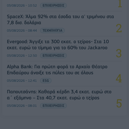
05/08/2026 - 10:52
ΕΠΙΧΕΙΡΗΣΕΙΣ
SpaceX: Άλμα 92% στα έσοδα του α' τριμήνου στα
7,8 δισ. δολάρια
05/08/2026 - 08:44
ΤΕΧΝΟΛΟΓΙΑ
Evergood: Άγγιξε τα 300 εκατ. ο τζίρος- Στα 10
εκατ. ευρώ το τίμημα για το 60% του Jackaroo
05/08/2026 - 12:50
ΕΠΙΧΕΙΡΗΣΕΙΣ
Alpha Bank: Για πρώτη φορά το Αρχαίο Θέατρο
Επιδαύρου άνοιξε τις πύλες του σε όλους
05/08/2026 - 12:41
ESG
Παπουτσάνης: Καθαρά κέρδη 3,4 εκατ. ευρώ στο
α΄ εξάμηνο – Στα 40,7 εκατ. ευρώ ο τζίρος
05/08/2026 - 08:01
ΕΠΙΧΕΙΡΗΣΕΙΣ