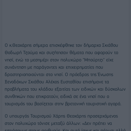
Ο κ.Θεοχάρης σήμερα επισκέφθηκε τον δήμαρχο Σκιάθου
Θοδωρή Τζούμα και συζήτησαν θέματα που αφορούν το
νησί, ενώ το μεσημέρι στον πολυχώρο "Μπούρτζι" είχε
συνάντηση με παράγοντες και επιχειρηματίες που
δραστηριοποιούνται στο νησί. Ο πρόεδρος της Ένωσης
Ξενοδόχων Σκιάθου Αλέκος Ευσταθίου επισήμανε τα
προβλήματα του κλάδου εξαιτίας των ειδικών και δύσκολων
συνθηκών που επικρατούν, ειδικά σε ένα νησί που ο
τουρισμός του βασίζεται στην βρετανική τουριστική αγορά.
Ο υπουργός Τουρισμού Χάρης Θεοχάρης προσερχόμενος
στον πολυχώρο τόνισε μεταξύ άλλων: «Δεν πρέπει να
εστιάσουμε στους αριθμούς. Και αυτό ίσχυε και πέρυσι αλλά