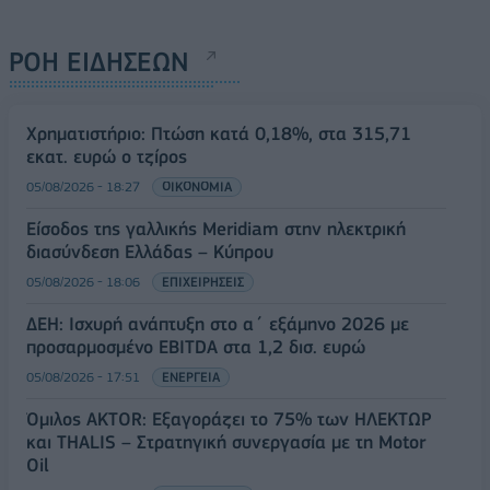
ΡΟΗ ΕΙΔΗΣΕΩΝ
Χρηματιστήριο: Πτώση κατά 0,18%, στα 315,71
εκατ. ευρώ ο τζίρος
05/08/2026 - 18:27
ΟΙΚΟΝΟΜΙΑ
Είσοδος της γαλλικής Meridiam στην ηλεκτρική
διασύνδεση Ελλάδας – Κύπρου
05/08/2026 - 18:06
ΕΠΙΧΕΙΡΗΣΕΙΣ
ΔΕΗ: Ισχυρή ανάπτυξη στο α΄ εξάμηνο 2026 με
προσαρμοσμένο EBITDA στα 1,2 δισ. ευρώ
05/08/2026 - 17:51
ΕΝΕΡΓΕΙΑ
Όμιλος AKTOR: Εξαγοράζει το 75% των ΗΛΕΚΤΩΡ
και THALIS – Στρατηγική συνεργασία με τη Motor
Oil