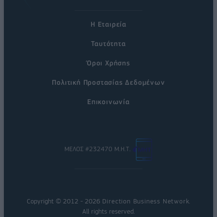
Η Εταιρεία
Ταυτότητα
Όροι Χρήσης
Πολιτική Προστασίας Δεδομένων
Επικοινωνία
ΜΕΛΟΣ #232470 Μ.Η.Τ.
Copyright © 2012 - 2026
Direction Business Network
.
All rights reserved.