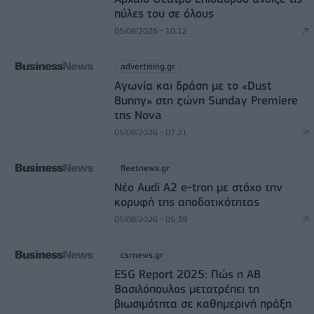
πύλες του σε όλους
05/08/2026 - 10:12
advertising.gr
Αγωνία και δράση με το «Dust
Bunny» στη ζώνη Sunday Premiere
της Nova
05/08/2026 - 07:21
fleetnews.gr
Νέο Audi A2 e-tron με στόχο την
κορυφή της αποδοτικότητας
05/08/2026 - 05:39
csrnews.gr
ESG Report 2025: Πώς η ΑΒ
Βασιλόπουλος μετατρέπει τη
βιωσιμότητα σε καθημερινή πράξη