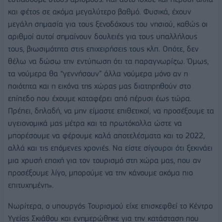
και φέτος σε ακόμα μεγαλύτερο βαθμό. Φυσικά, έχουν
μεγάλη σημασία για τους ξενοδόχους του νησιού, καθώς οι
αριθμοί αυτοί σημαίνουν δουλειές για τους υπαλλήλους
τους, βιωσιμότητα στις επιχειρήσεις τους κλπ. Οπότε, δεν
θέλω να δώσω την εντύπωση ότι τα παραγνωρίζω. Όμως,
τα νούμερα θα “γεννήσουν” άλλα νούμερα μόνο αν η
ποιότητα και η εικόνα της χώρας μας διατηρηθούν στο
επίπεδο που έχουμε καταφέρει από πέρυσι έως τώρα.
Πρέπει, δηλαδή, να μην είμαστε επιθετικοί, να προσέξουμε τα
υγειονομικά μας μέτρα και τα πρωτόκολλα ώστε να
μπορέσουμε να φέρουμε καλά αποτελέσματα και το 2022,
αλλά και τις επόμενες χρονιές. Να είστε σίγουροι ότι ξεκινάει
μια χρυσή εποχή για τον τουρισμό στη χώρα μας, που αν
προσέξουμε λίγο, μπορούμε να την κάνουμε ακόμα πιο
επιτυχημένη».
Νωρίτερα, ο υπουργός Τουρισμού είχε επισκεφθεί το Κέντρο
Υγείας Σκιάθου και ενημερώθηκε για την κατάσταση που