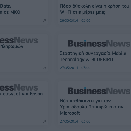
 Data
Πόσο δύσκολη είναι η χρήση του
n σε ΜΚΟ
Wi-Fi στις μέρες μας;
28/05/2014 - 03:00
ς πληρωμών
Στρατηγική συνεργασία Mobile
Technology & BLUEBIRD
27/05/2014 - 03:00
α easyJet και Epson
Νέα καθήκοντα για τον
Χριστόδουλο Παπαφώτη στην
Microsoft
27/05/2014 - 03:00