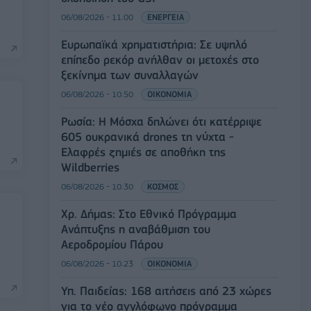
06/08/2026 - 11:00
ΕΝΕΡΓΕΙΑ
Ευρωπαϊκά χρηματιστήρια: Σε υψηλό
επίπεδο ρεκόρ ανήλθαν οι μετοχές στο
ξεκίνημα των συναλλαγών
06/08/2026 - 10:50
ΟΙΚΟΝΟΜΙΑ
Ρωσία: Η Μόσχα δηλώνει ότι κατέρριψε
605 ουκρανικά drones τη νύχτα -
Ελαφρές ζημιές σε αποθήκη της
Wildberries
06/08/2026 - 10:30
ΚΟΣΜΟΣ
Χρ. Δήμας: Στο Εθνικό Πρόγραμμα
Ανάπτυξης η αναβάθμιση του
Αεροδρομίου Πάρου
06/08/2026 - 10:23
ΟΙΚΟΝΟΜΙΑ
Υπ. Παιδείας: 168 αιτήσεις από 23 χώρες
για το νέο αγγλόφωνο πρόγραμμα