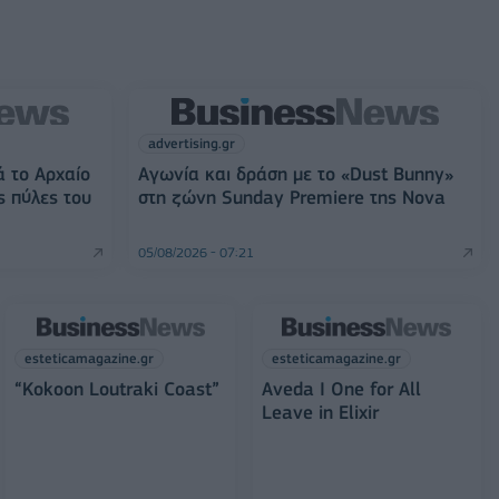
advertising.gr
ά το Αρχαίο
Αγωνία και δράση με το «Dust Bunny»
ς πύλες του
στη ζώνη Sunday Premiere της Nova
05/08/2026 - 07:21
esteticamagazine.gr
esteticamagazine.gr
“Kokoon Loutraki Coast”
Aveda I One for All
Leave in Elixir