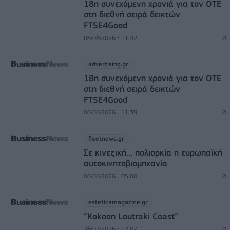
18η συνεχόμενη χρονιά για τον ΟΤΕ
στη διεθνή σειρά δεικτών
FTSE4Good
06/08/2026 - 11:42
advertising.gr
18η συνεχόμενη χρονιά για τον ΟΤΕ
στη διεθνή σειρά δεικτών
FTSE4Good
06/08/2026 - 11:39
fleetnews.gr
Σε κινεζική… πολιορκία η ευρωπαϊκή
αυτοκινητοβιομηχανία
06/08/2026 - 05:00
esteticamagazine.gr
“Kokoon Loutraki Coast”
28/07/2026 - 12:07