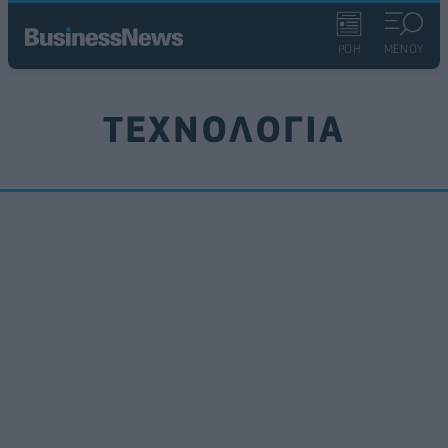
ΡΟΗ
ΜΕΝΟΥ
ΤΕΧΝΟΛΟΓΙΑ