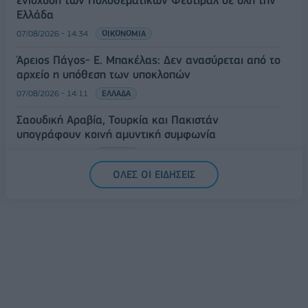
ενίσχυση των Πολυθεματικών Φεστιβάλ σε όλη την
Ελλάδα
07/08/2026 - 14:34
ΟΙΚΟΝΟΜΙΑ
Άρειος Πάγος- Ε. Μπακέλας: Δεν ανασύρεται από το
αρχείο η υπόθεση των υποκλοπών
07/08/2026 - 14:11
ΕΛΛΑΔΑ
Σαουδική Αραβία, Τουρκία και Πακιστάν
υπογράφουν κοινή αμυντική συμφωνία
07/08/2026 - 13:47
ΚΟΣΜΟΣ
ΟΛΕΣ ΟΙ ΕΙΔΗΣΕΙΣ