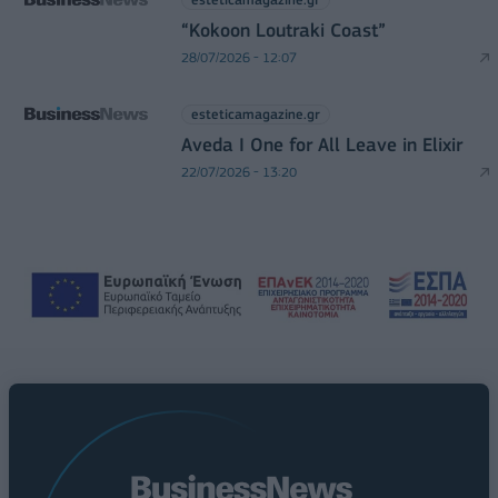
“Kokoon Loutraki Coast”
28/07/2026 - 12:07
esteticamagazine.gr
Aveda I One for All Leave in Elixir
22/07/2026 - 13:20