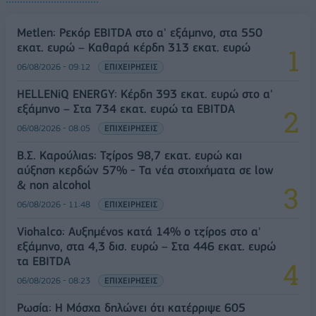
Metlen: Ρεκόρ EBITDA στο α' εξάμηνο, στα 550
εκατ. ευρώ – Καθαρά κέρδη 313 εκατ. ευρώ
06/08/2026 - 09:12
ΕΠΙΧΕΙΡΗΣΕΙΣ
HELLENiQ ENERGY: Κέρδη 393 εκατ. ευρώ στο α'
εξάμηνο – Στα 734 εκατ. ευρώ τα EBITDA
06/08/2026 - 08:05
ΕΠΙΧΕΙΡΗΣΕΙΣ
Β.Σ. Καρούλιας: Τζίρος 98,7 εκατ. ευρώ και
αύξηση κερδών 57% - Τα νέα στοιχήματα σε low
& non alcohol
06/08/2026 - 11:48
ΕΠΙΧΕΙΡΗΣΕΙΣ
Viohalco: Αυξημένος κατά 14% ο τζίρος στο α'
εξάμηνο, στα 4,3 δισ. ευρώ – Στα 446 εκατ. ευρώ
τα EBITDA
06/08/2026 - 08:23
ΕΠΙΧΕΙΡΗΣΕΙΣ
Ρωσία: Η Μόσχα δηλώνει ότι κατέρριψε 605