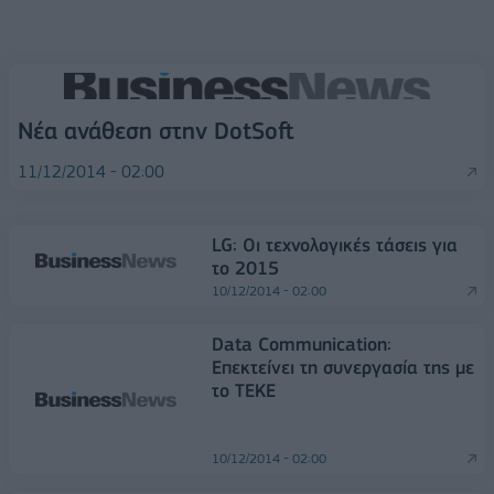
Νέα ανάθεση στην DotSoft
11/12/2014 - 02:00
LG: Οι τεχνολογικές τάσεις για
το 2015
10/12/2014 - 02:00
Data Communication:
Επεκτείνει τη συνεργασία της με
το ΤΕΚΕ
10/12/2014 - 02:00