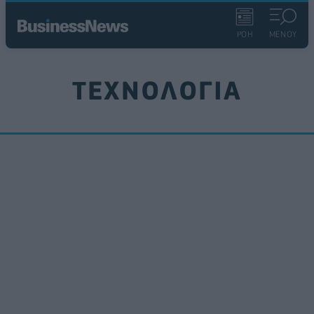
ΡΟΗ
ΜΕΝΟΥ
ΤΕΧΝΟΛΟΓΙΑ