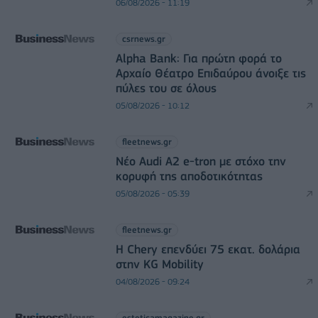
06/08/2026 - 11:19
csrnews.gr
Alpha Bank: Για πρώτη φορά το
Αρχαίο Θέατρο Επιδαύρου άνοιξε τις
πύλες του σε όλους
05/08/2026 - 10:12
fleetnews.gr
Νέο Audi A2 e-tron με στόχο την
κορυφή της αποδοτικότητας
05/08/2026 - 05:39
fleetnews.gr
Η Chery επενδύει 75 εκατ. δολάρια
στην KG Mobility
04/08/2026 - 09:24
esteticamagazine.gr