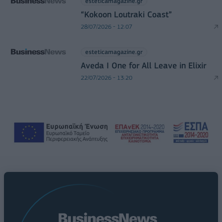
esteticamagazine.gr
“Kokoon Loutraki Coast”
28/07/2026 - 12:07
esteticamagazine.gr
Aveda I One for All Leave in Elixir
22/07/2026 - 13:20