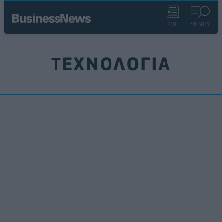
ΡΟΗ
ΜΕΝΟΥ
ΤΕΧΝΟΛΟΓΙΑ