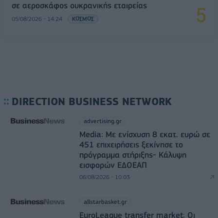
σε αεροσκάφος ουκρανικής εταιρείας
05/08/2026 - 14:24
ΚΟΣΜΟΣ
DIRECTION BUSINESS NETWORK
advertising.gr
Media: Με ενίσχυση 8 εκατ. ευρώ σε
451 επιχειρήσεις ξεκίνησε το
πρόγραμμα στήριξης- Κάλυψη
εισφορών ΕΔΟΕΑΠ
06/08/2026 - 10:03
allstarbasket.gr
EuroLeague transfer market: Οι