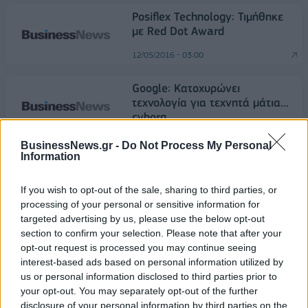
Posiflex Technology: Τιμήθηκε
με Red Dot Award
12/05/2016 - 03:00
Google: Κατοχυρώνει
τεχνολογία για τεχνητά μάτια...
cyborg
11/05/2016 - 03:00
BusinessNews.gr -
Do Not Process My Personal
Information
Έναρξη
Προηγούμενο
Επόμενο
Τέλος
If you wish to opt-out of the sale, sharing to third parties, or
processing of your personal or sensitive information for
Σελίδα 550 από 638
targeted advertising by us, please use the below opt-out
section to confirm your selection. Please note that after your
opt-out request is processed you may continue seeing
interest-based ads based on personal information utilized by
us or personal information disclosed to third parties prior to
your opt-out. You may separately opt-out of the further
disclosure of your personal information by third parties on the