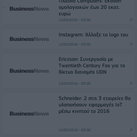
Πλαίσιο Computers: Έκδοση
ομολογιακών έως 20 εκατ.
ευρώ
12/05/2016 - 03:00
Instagram: Άλλαξε το logo του
12/05/2016 - 03:00
Ericsson: Συνεργασία με
Twentieth Century Fox για το
δίκτυο διανομής UDN
12/05/2016 - 03:00
Schneider: 2 στις 3 εταιρείες θα
υλοποιήσουν εφαρμογές ΙοΤ
μέσω κινητού το 2016
12/05/2016 - 03:00