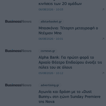
κινήσεις των 20 ομάδων
06/08/2026 - 10:03
allstarbasket.gr
Μπασκόνια: Τέταρτη μεταγραφή ο
Ντέιμιον Μπο
06/08/2026 - 10:01
csrnews.gr
Alpha Bank: Για πρώτη φορά το
Αρχαίο Θέατρο Επιδαύρου άνοιξε τις
πύλες του σε όλους
05/08/2026 - 10:12
advertising.gr
Αγωνία και δράση με το «Dust
Bunny» στη ζώνη Sunday Premiere
της Nova