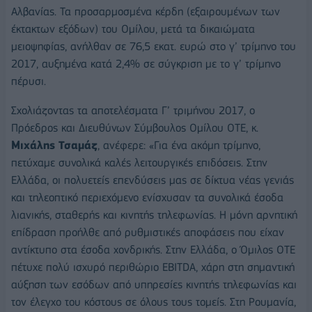
Αλβανίας. Τα προσαρμοσμένα κέρδη (εξαιρουμένων των
έκτακτων εξόδων) του Ομίλου, μετά τα δικαιώματα
μειοψηφίας, ανήλθαν σε 76,5 εκατ. ευρώ στο γ’ τρίμηνο του
2017, αυξημένα κατά 2,4% σε σύγκριση με το γ’ τρίμηνο
πέρυσι.
Σχολιάζοντας τα αποτελέσματα Γ’ τριμήνου 2017, ο
Πρόεδρος και Διευθύνων Σύμβουλος Ομίλου ΟΤΕ, κ.
Mιχάλης Τσαμάζ
, ανέφερε: «Για ένα ακόμη τρίμηνο,
πετύχαμε συνολικά καλές λειτουργικές επιδόσεις. Στην
Ελλάδα, οι πολυετείς επενδύσεις μας σε δίκτυα νέας γενιάς
και τηλεοπτικό περιεχόμενο ενίσχυσαν τα συνολικά έσοδα
λιανικής, σταθερής και κινητής τηλεφωνίας. Η μόνη αρνητική
επίδραση προήλθε από ρυθμιστικές αποφάσεις που είχαν
αντίκτυπο στα έσοδα χονδρικής. Στην Ελλάδα, ο Όμιλος ΟΤΕ
πέτυχε πολύ ισχυρό περιθώριο EBITDA, χάρη στη σημαντική
αύξηση των εσόδων από υπηρεσίες κινητής τηλεφωνίας και
τον έλεγχο του κόστους σε όλους τους τομείς. Στη Ρουμανία,