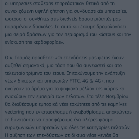
οι υπηρεσίες σταθερής επηρεάστηκαν θετικά από τη
συνεχιζόμενη υψηλή ζήτηση για συνδυαστικές υπηρεσίες,
ωστόσο, οι συνθήκες στις διεθνείς δραστηριότητές μας
παραμένουν δύσκολες. Γι’ αυτό και έχουμε δρομολογήσει
μια σειρά δράσεων για τον περιορισμό του κόστους και την
ενίσχυση της κερδοφορίας».
Ο κ. Τσαμάζ πρόσθεσε: «Οι επενδύσεις μας φέτος έχουν
αυξηθεί σημαντικά, μια τάση που θα συνεχιστεί και στο
τελευταίο τρίμηνο του έτους. Επιταχύνουμε την ανάπτυξη
νέων δικτύων και υπηρεσιών FTTC, 4G & 4G+, που
ανοίγουν το δρόμο για το ψηφιακό μέλλον της χώρας και
ενισχύουν την εμπειρία των πελατών. Στα τέλη Νοεμβρίου
θα διαθέσουμε εμπορικά νέες ταχύτητες από τις καμπίνες
vectoring που εγκαταστήσαμε ή αναβαθμίσαμε, αποκτώντας
τη δυνατότητα να προσφέρουμε ένα πλήρες φάσμα
ευρυζωνικών υπηρεσιών για όλες τις κατηγορίες πελατών.
Η αύξηση των επενδύσεων σε δίκτυα νέας γενιάς θα