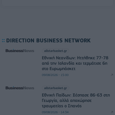
DIRECTION BUSINESS NETWORK
allstarbasket.gr
Εθνική Νεανίδων: Ηττήθηκε 77-78
από την Ισλανδία και τερμάτισε 6η
στο Ευρωμπάσκετ
09/08/2026 - 15:00
allstarbasket.gr
Εθνική Παίδων: Ξέσπασε 86-63 στη
Γεωργία, αλλά αποχώρησε
τραυματίας ο Σπανός
09/08/2026 - 14:34