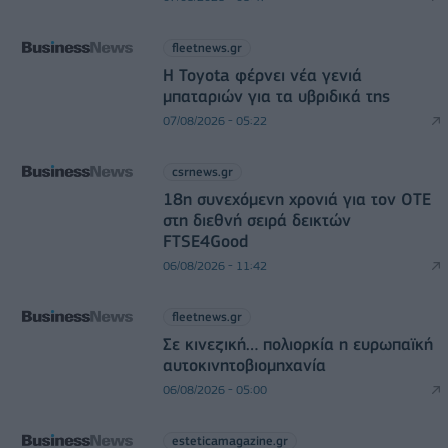
fleetnews.gr
Η Toyota φέρνει νέα γενιά
μπαταριών για τα υβριδικά της
07/08/2026 - 05:22
csrnews.gr
18η συνεχόμενη χρονιά για τον ΟΤΕ
στη διεθνή σειρά δεικτών
FTSE4Good
06/08/2026 - 11:42
fleetnews.gr
Σε κινεζική… πολιορκία η ευρωπαϊκή
αυτοκινητοβιομηχανία
06/08/2026 - 05:00
esteticamagazine.gr