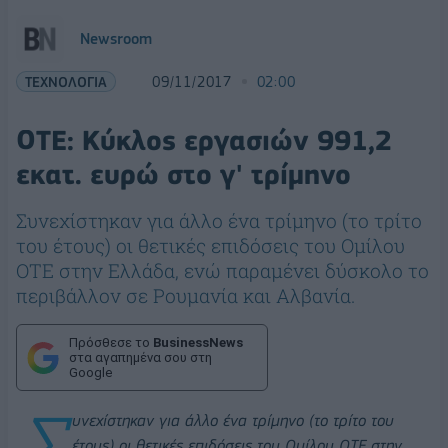
Newsroom
ΤΕΧΝΟΛΟΓΙΑ
09/11/2017
02:00
ΟΤΕ: Κύκλος εργασιών 991,2
εκατ. ευρώ στο γ' τρίμηνο
Συνεχίστηκαν για άλλο ένα τρίμηνο (το τρίτο
του έτους) οι θετικές επιδόσεις του Ομίλου
ΟΤΕ στην Ελλάδα, ενώ παραμένει δύσκολο το
περιβάλλον σε Ρουμανία και Αλβανία.
Πρόσθεσε το
BusinessNews
στα αγαπημένα σου στη
Google
Σ
υνεχίστηκαν για άλλο ένα τρίμηνο (το τρίτο του
έτους) οι θετικές επιδόσεις του Ομίλου ΟΤΕ στην