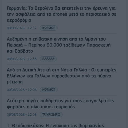
Γερμανία: Το Βερολίνο θα επεκτείνει την έρευνα για
την ασφάλεια από τα drones μετά το περιστατικό σε
αεροδρόμιο
09/08/2026 - 12:57
ΚΟΣΜΟΣ
Αυξημένη η επιβατική κίνηση από το λιμάνι του
Πειραιά – Περίπου 60.000 ταξίδεψαν Παρασκευή
και Σάββατο
09/08/2026 - 12:33
ΕΛΛΑΔΑ
Από τη Δυτική Αττική στη Νότια Γαλλία : Οι εμπειρίες
Ελλήνων και Γάλλων πυροσβεστών από τα πύρινα
μέτωπα
09/08/2026 - 12:08
ΚΟΣΜΟΣ
Δεύτερη πηγή εισοδήματος για τους επαγγελματίες
ψαράδες ο αλιευτικός τουρισμός
09/08/2026 - 12:08
ΤΟΥΡΙΣΜΟΣ
Τ. Θεοδωρικάκος: Η ενίσχυση της βιομηχανίας