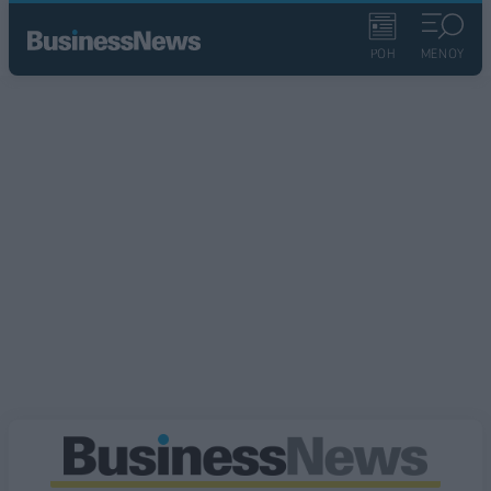
ΡΟΗ
ΜΕΝΟΥ