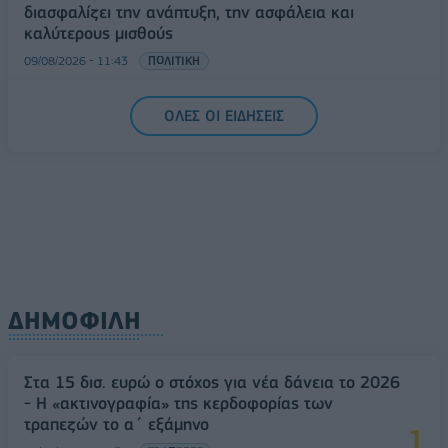
διασφαλίζει την ανάπτυξη, την ασφάλεια και
καλύτερους μισθούς
09/08/2026 - 11:43
ΠΟΛΙΤΙΚΗ
Υπ. Μεταφορών: Οριστική λύση στο ζήτημα των
ΟΛΕΣ ΟΙ ΕΙΔΗΣΕΙΣ
πινακίδων κυκλοφορίας - Τέλος στις χρονοβόρες
διαδικασίες
09/08/2026 - 11:18
ΕΛΛΑΔΑ
ΔΗΜΟΦΙΛΗ
Στα 15 δισ. ευρώ ο στόχος για νέα δάνεια το 2026
- Η «ακτινογραφία» της κερδοφορίας των
τραπεζών το α΄ εξάμηνο