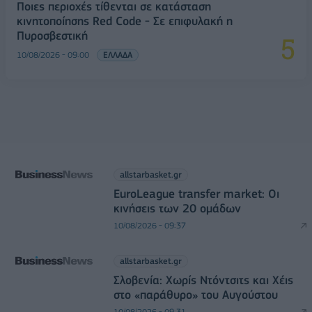
Ποιες περιοχές τίθενται σε κατάσταση
κινητοποίησης Red Code - Σε επιφυλακή η
Πυροσβεστική
10/08/2026 - 09:00
ΕΛΛΑΔΑ
allstarbasket.gr
EuroLeague transfer market: Οι
κινήσεις των 20 ομάδων
10/08/2026 - 09:37
allstarbasket.gr
Σλοβενία: Χωρίς Ντόντσιτς και Χέις
στο «παράθυρο» του Αυγούστου
10/08/2026 - 09:31