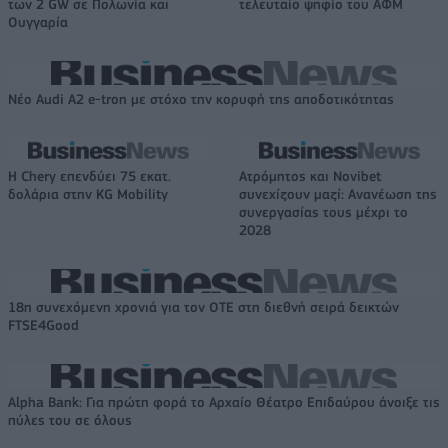
των 2 GW σε Πολωνία και
τελευταίο ψηφίο του ΑΦΜ
Ουγγαρία
Νέο Audi A2 e-tron με στόχο την κορυφή της αποδοτικότητας
Η Chery επενδύει 75 εκατ.
Ατρόμητος και Novibet
δολάρια στην KG Mobility
συνεχίζουν μαζί: Ανανέωση της
συνεργασίας τους μέχρι το
2028
18η συνεχόμενη χρονιά για τον ΟΤΕ στη διεθνή σειρά δεικτών
FTSE4Good
Alpha Bank: Για πρώτη φορά το Αρχαίο Θέατρο Επιδαύρου άνοιξε τις
πύλες του σε όλους