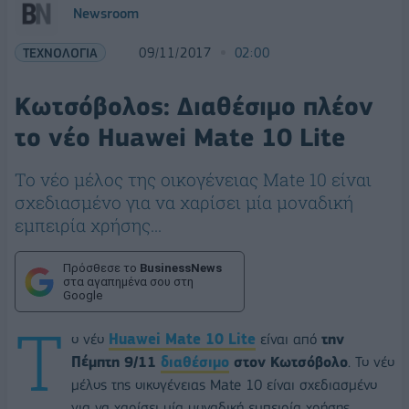
Newsroom
ΤΕΧΝΟΛΟΓΙΑ
09/11/2017
02:00
Κωτσόβολος: Διαθέσιμο πλέον
το νέο Huawei Mate 10 Lite
Το νέο μέλος της οικογένειας Mate 10 είναι
σχεδιασμένο για να χαρίσει μία μοναδική
εμπειρία χρήσης...
Πρόσθεσε το
BusinessNews
στα αγαπημένα σου στη
Google
Τ
ο νέο
Huawei
Mate
10
Lite
είναι από
την
Πέμπτη 9/11
διαθέσιμο
στον Κωτσόβολο
. Το νέο
μέλος της οικογένειας Mate 10 είναι σχεδιασμένο
για να χαρίσει μία μοναδική εμπειρία χρήσης,