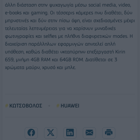
άλλη διάσταση στην ψυχαγωγία μέσω social media, video,
e-books και gaming. Οι τέσσερις κάμερες που διαθέτει, δύο
μπροστινές και δύο στην πίσω όψη, είναι σχεδιασμένες μέχρι
τελευταίας λεπτομέρειας για να χαρίσουν μοναδικές
φωτογραφίες και selfies με πλήθος διαφορετικών modes. Η
διαχείριση παράλληλων εφαρμογών αποτελεί απλή
υπόθεση, καθώς διαθέτει οκταπύρηνο επεξεργαστή Kirin
659, μνήμη 4GB RAM και 64GB ROΜ. Διατίθεται σε 3
χρώματα μαύρο, χρυσό και μπλε.
ΚΩΤΣΟΒΟΛΟΣ
HUAWEI