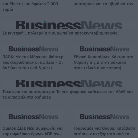
και Electric, με όφελος 2.000
μπαταριών για τα υβριδικά της
ευρώ
Σε κινεζική… πολιορκία η ευρωπαϊκή αυτοκινητοβιομηχανία
ΠΑΟΚ: Με τον Μάρκους Φόστερ
Εθνική Κορασίδων: Κόντρα στη
ολοκληρώθηκαν οι αφίξεις - Οι
Νορβηγία για την πρόκριση
δηλώσεις του (vid & pics)
στον τελικό (live stream)
Ταχύτερα και αυστηρότερα: Το νέο ψηφιακό καθεστώς της ΑΑΔΕ για
τα ανασφάλιστα οχήματα
Όμιλος ΔΕΗ: Νέα συμφωνία για
Τουρισμός για Όλους: Kατάθεση
χαρτοφυλάκιο έργων ΑΠΕ άνω
αιτήσεων ανεξάρτητα από το