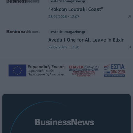
esteticamagazine.gr
“Kokoon Loutraki Coast”
28/07/2026 - 12:07
esteticamagazine.gr
Aveda I One for All Leave in Elixir
22/07/2026 - 13:20