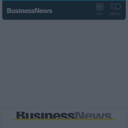
ΡΟΗ
ΜΕΝΟΥ