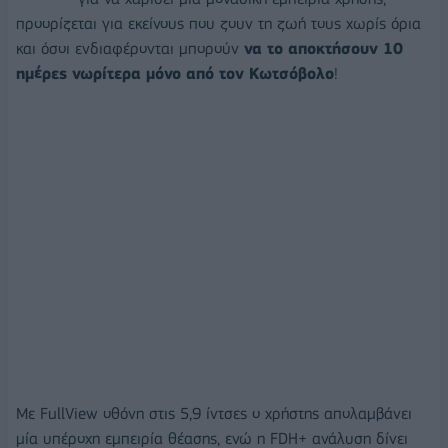
προορίζεται για εκείνους που ζουν τη ζωή τους χωρίς όρια
και όσοι ενδιαφέρονται μπορούν
να το αποκτήσουν 10
ημέρες νωρίτερα μόνο από τον Κωτσόβολο
!
Με FullView οθόνη στις 5,9 ίντσες ο χρήστης απολαμβάνει
μία υπέροχη εμπειρία θέασης, ενώ η FDH+ ανάλυση δίνει