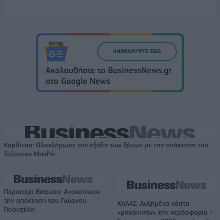
Καρδίτσα: Ολοκλήρωσε την εξάδα των ξένων με την απόκτηση του
Τζόρνταν ΜακΡέι
Περιστέρι Betsson: Ανακοίνωσε
την απόκτηση του Γιώργου
ΚΑΛΑΣ: Αυξημένα κόστη
Γκιουζέλη
«ροκάνισαν» την κερδοφορία -