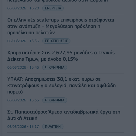
06/08/2026 - 16:20
ΕΝΕΡΓΕΙΑ
Οι ελληνικές scale-ups επιχειρήσεις στρέφονται
στην ανάπτυξη - Μεγαλύτερη πρόκληση η
προσέλκυση πελατών
06/08/2026 - 15:56
ΕΠΙΧΕΙΡΗΣΕΙΣ
Χρηματιστήριο: Στις 2.627,95 μονάδες ο Γενικός
Δείκτης Τιμών, με άνοδο 0,15%
06/08/2026 - 15:46
ΟΙΚΟΝΟΜΙΑ
ΥΠΑΑΤ: Αποζημιώσεις 38,1 εκατ. ευρώ σε
κτηνοτρόφους για ευλογιά, πανώλη και αφθώδη
πυρετό
06/08/2026 - 15:33
ΟΙΚΟΝΟΜΙΑ
Στ. Παπασταύρου: Άμεσα αντιδιαβρωτικά έργα στη
Δυτική Αττική
06/08/2026 - 15:17
ΠΟΛΙΤΙΚΗ