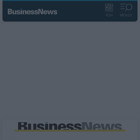
ΡΟΗ
ΜΕΝΟΥ