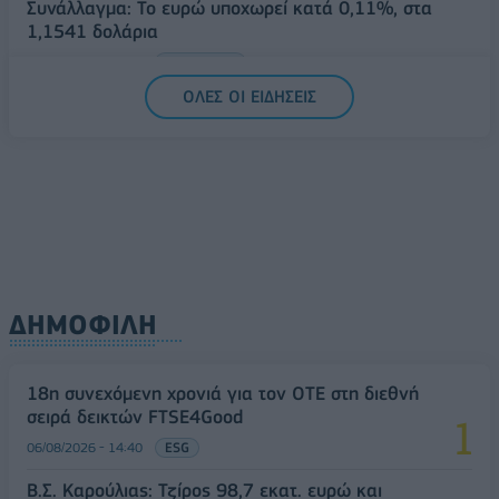
Συνάλλαγμα: Το ευρώ υποχωρεί κατά 0,11%, στα
1,1541 δολάρια
06/08/2026 - 14:59
ΟΙΚΟΝΟΜΙΑ
ΟΛΕΣ ΟΙ ΕΙΔΗΣΕΙΣ
ΔΗΜΟΦΙΛΗ
18η συνεχόμενη χρονιά για τον ΟΤΕ στη διεθνή
σειρά δεικτών FTSE4Good
06/08/2026 - 14:40
ESG
Β.Σ. Καρούλιας: Τζίρος 98,7 εκατ. ευρώ και