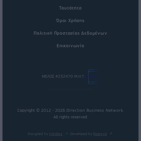
Ταυτότητα
Όροι Χρήσης
Πολιτική Προστασίας Δεδομένων
Επικοινωνία
ΜΕΛΟΣ #232470 Μ.Η.Τ.
Copyright © 2012 - 2026
Direction Business Network
.
All rights reserved.
Designed by
nikolas
Developed by
Nuevvo