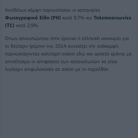
Αντιθέτως κάμψη παρουσίασαν οι κατηγορίες
Φωτογραφικά Είδη (PH)
κατά 9,7% και
Τηλεπικοινωνίες
(TC)
κατά 2,9%.
Όπως αποτυπώνεται στην έρευνα η ελληνική οικονομία για
το δεύτερο τρίμηνο του 2014 συνεχίζει την ανάκαμψη,
παρουσιάζοντας καλύτερη εικόνα εδώ και αρκετά χρόνια, με
αποτέλεσμα οι αποφάσεις των καταναλωτών να είναι
λιγότερο επιφυλακτικές σε σχέση με το παρελθόν.