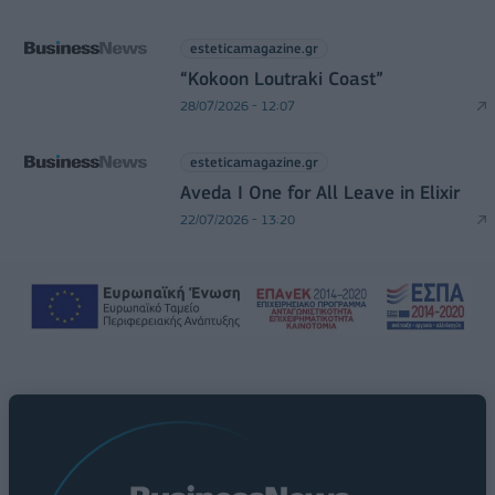
esteticamagazine.gr
“Kokoon Loutraki Coast”
28/07/2026 - 12:07
esteticamagazine.gr
Aveda I One for All Leave in Elixir
22/07/2026 - 13:20