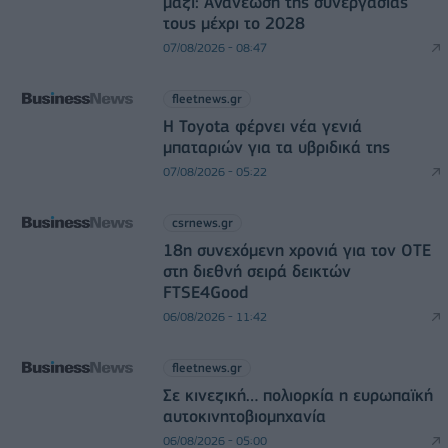
μαζί: Ανανέωση της συνεργασίας
τους μέχρι το 2028
07/08/2026 - 08:47
fleetnews.gr
Η Toyota φέρνει νέα γενιά
μπαταριών για τα υβριδικά της
07/08/2026 - 05:22
csrnews.gr
18η συνεχόμενη χρονιά για τον ΟΤΕ
στη διεθνή σειρά δεικτών
FTSE4Good
06/08/2026 - 11:42
fleetnews.gr
Σε κινεζική… πολιορκία η ευρωπαϊκή
αυτοκινητοβιομηχανία
06/08/2026 - 05:00