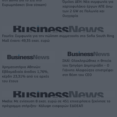
Όμιλος ΔΕΗ: Νέα συμφωνία για
Ευρωμπάσκετ (live stream)
χαρτοφυλάκιο έργων ΑΠΕ άνω
των 2 GW σε Πολωνία και
Ουγγαρία
Fourlis: Συμφωνία για την πώληση συμμετοχής στο Sofia South Ring
Mall έναντι 49,35 εκατ. ευρώ
ΣΚΑΪ: Ολοκληρώθηκε η θητεία
του Γρηγόρη Δημητριάδη - Ο
Χρηματιστήριο Αθηνών:
Γιάννης Αλαφούζος επιστρέφει
Εβδομαδιαία άνοδος 1,76%,
στη θέση του CEO
κέρδη 23,31% από τις αρχές
του έτους
Media: Με ενίσχυση 8 εκατ. ευρώ σε 451 επιχειρήσεις ξεκίνησε το
πρόγραμμα στήριξης- Κάλυψη εισφορών ΕΔΟΕΑΠ