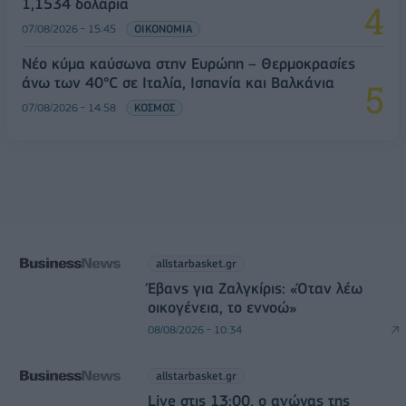
1,1534 δολάρια
07/08/2026 - 15:45
ΟΙΚΟΝΟΜΙΑ
Νέο κύμα καύσωνα στην Ευρώπη – Θερμοκρασίες
άνω των 40°C σε Ιταλία, Ισπανία και Βαλκάνια
07/08/2026 - 14:58
ΚΟΣΜΟΣ
allstarbasket.gr
Έβανς για Ζαλγκίρις: «Όταν λέω
οικογένεια, το εννοώ»
08/08/2026 - 10:34
allstarbasket.gr
Live στις 13:00, ο αγώνας της