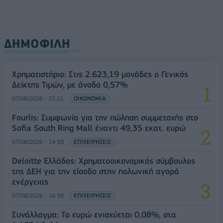
ΔΗΜΟΦΙΛΗ
Χρηματιστήριο: Στις 2.623,19 μονάδες ο Γενικός
Δείκτης Τιμών, με άνοδο 0,57%
07/08/2026 - 15:21
ΟΙΚΟΝΟΜΙΑ
Fourlis: Συμφωνία για την πώληση συμμετοχής στο
Sofia South Ring Mall έναντι 49,35 εκατ. ευρώ
07/08/2026 - 14:39
ΕΠΙΧΕΙΡΗΣΕΙΣ
Deloitte Ελλάδος: Χρηματοοικονομικός σύμβουλος
της ΔΕΗ για την είσοδο στην πολωνική αγορά
ενέργειας
07/08/2026 - 16:38
ΕΠΙΧΕΙΡΗΣΕΙΣ
Συνάλλαγμα: Το ευρώ ενισχύεται 0,08%, στα