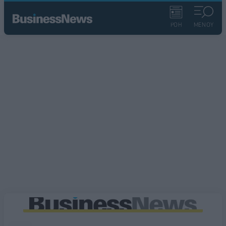
ΡΟΗ
ΜΕΝΟΥ