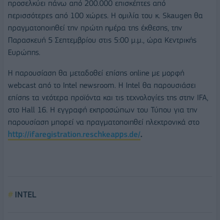
προσελκύει πάνω από 200.000 επισκέπτες από
περισσότερες από 100 χώρες. Η ομιλία του κ. Skaugen θα
πραγματοποιηθεί την πρώτη ημέρα της έκθεσης, την
Παρασκευή 5 Σεπτεμβρίου στις 5:00 μ.μ., ώρα Κεντρικής
Ευρώπης.
Η παρουσίαση θα μεταδοθεί επίσης online με μορφή
webcast από το Intel newsroom. Η Intel θα παρουσιάσει
επίσης τα νεότερα προϊόντα και τις τεχνολογίες της στην IFA,
στο Hall 16. Η εγγραφή εκπροσώπων του Τύπου για την
παρουσίαση μπορεί να πραγματοποιηθεί ηλεκτρονικά στο
http://ifaregistration.reschkeapps.de/
.
INTEL