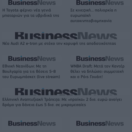
Η Toyota φέρνει νέα γενιά
Σε κινεζική… πολιορκία η
μπαταριών για τα υβριδικά της
ευρωπαϊκή
αυτοκινητοβιομηχανία
Νέο Audi A2 e-tron με στόχο την κορυφή της αποδοτικότητας
Εθνική Νεανίδων: Με τη
WNBA Draft: Μετά τον Καντέρ
Βουλγαρία για τις θέσεις 5-8
θέλει να δηλώσει συμμετοχή
του Ευρωμπάσκετ (live stream)
και ο Ρόις Γουάιτ!
Ελληνική Αναπτυξιακή Τράπεζα: Με «προίκα» 2 δισ. ευρώ ανοίγει
δρόμο για δάνεια έως 5 δισ. σε μικρομεσαίες