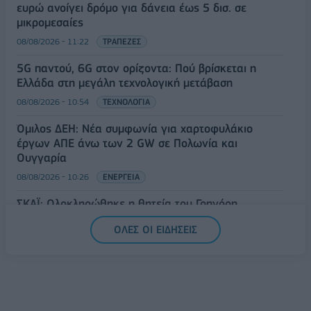
ευρώ ανοίγει δρόμο για δάνεια έως 5 δισ. σε
μικρομεσαίες
08/08/2026 - 11:22
ΤΡΑΠΕΖΕΣ
5G παντού, 6G στον ορίζοντα: Πού βρίσκεται η
Ελλάδα στη μεγάλη τεχνολογική μετάβαση
08/08/2026 - 10:54
ΤΕΧΝΟΛΟΓΙΑ
Όμιλος ΔΕΗ: Νέα συμφωνία για χαρτοφυλάκιο
έργων ΑΠΕ άνω των 2 GW σε Πολωνία και
Ουγγαρία
08/08/2026 - 10:26
ΕΝΕΡΓΕΙΑ
ΣΚΑΪ: Ολοκληρώθηκε η θητεία του Γρηγόρη
Δημητριάδη - Ο Γιάννης Αλαφούζος επιστρέφει στη
ΟΛΕΣ ΟΙ ΕΙΔΗΣΕΙΣ
θέση του CEO
08/08/2026 - 10:02
MEDIA