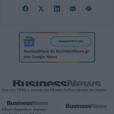
Live στις 13:00, ο αγώνας της Εθνικής Παίδων κόντρα στο Ισραήλ
Εθνική Κορασίδων: Απέναντι
στη Δανία για το 2/2 στο