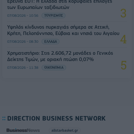
Έρευνα ΕΟΤ: Η Ελλάδα στις κορυφαίες επιλογές
των Ευρωπαίων ταξιδιωτών
07/08/2026 - 10:56
ΤΟΥΡΙΣΜΟΣ
Υψηλός κίνδυνος πυρκαγιάς σήμερα σε Αττική,
Κρήτη, Πελοπόννησο, Εύβοια και νησιά του Αιγαίου
07/08/2026 - 08:30
ΕΛΛΑΔΑ
Χρηματιστήριο: Στις 2.606,72 μονάδες ο Γενικός
Δείκτης Τιμών, με οριακή πτώση 0,07%
07/08/2026 - 11:38
ΟΙΚΟΝΟΜΙΑ
DIRECTION BUSINESS NETWORK
allstarbasket.gr