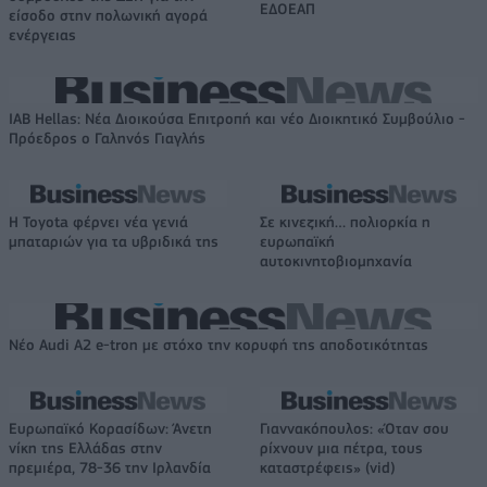
ΕΔΟΕΑΠ
είσοδο στην πολωνική αγορά
ενέργειας
IAB Hellas: Νέα Διοικούσα Επιτροπή και νέο Διοικητικό Συμβούλιο -
Πρόεδρος ο Γαληνός Γιαγλής
Η Toyota φέρνει νέα γενιά
Σε κινεζική… πολιορκία η
μπαταριών για τα υβριδικά της
ευρωπαϊκή
αυτοκινητοβιομηχανία
Νέο Audi A2 e-tron με στόχο την κορυφή της αποδοτικότητας
Ευρωπαϊκό Κορασίδων: Άνετη
Γιαννακόπουλος: «Όταν σου
νίκη της Ελλάδας στην
ρίχνουν μια πέτρα, τους
πρεμιέρα, 78-36 την Ιρλανδία
καταστρέφεις» (vid)