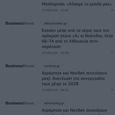
Μασλαρινός: «Χάσαμε το μυαλό μας»
07/08/2026 - 20:42
allstarbasket.gr
Έχασαν μέσα από τα χέρια τους την
πρόκριση στους «4» οι Νεάνιδες, ήττα
66-74 από τη Λιθουανία στην
παράταση
07/08/2026 - 20:09
csrnews.gr
Ατρόμητος και Novibet συνεχίζουν
μαζί: Ανανέωση της συνεργασίας
τους μέχρι το 2028
07/08/2026 - 08:52
advertising.gr
Ατρόμητος και Novibet συνεχίζουν