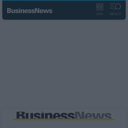
ΡΟΗ
ΜΕΝΟΥ