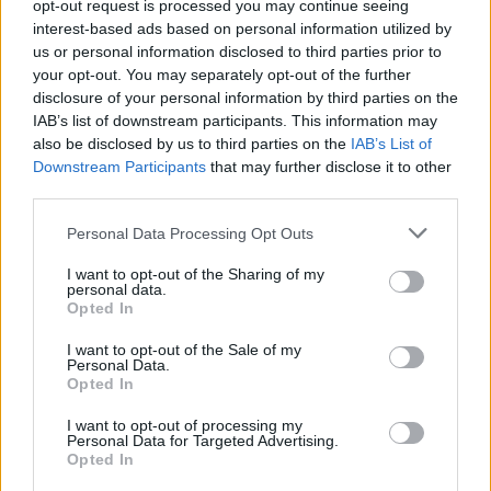
opt-out request is processed you may continue seeing
Εντυπωσιακά
28/03/2016 - 03:00
interest-based ads based on personal information utilized by
αποτελέσματα το 2015
us or personal information disclosed to third parties prior to
28/03/2016 - 03:00
your opt-out. You may separately opt-out of the further
disclosure of your personal information by third parties on the
IAB’s list of downstream participants. This information may
also be disclosed by us to third parties on the
IAB’s List of
Downstream Participants
that may further disclose it to other
third parties.
Personal Data Processing Opt Outs
I want to opt-out of the Sharing of my
personal data.
Opted In
I want to opt-out of the Sale of my
Personal Data.
Opted In
ΡΟΗ ΕΙΔΗΣΕΩΝ
I want to opt-out of processing my
Personal Data for Targeted Advertising.
Opted In
ΥΠΑΑΤ: Επιπλέον 12,5 εκατ. ευρώ στις Περιφέρειες