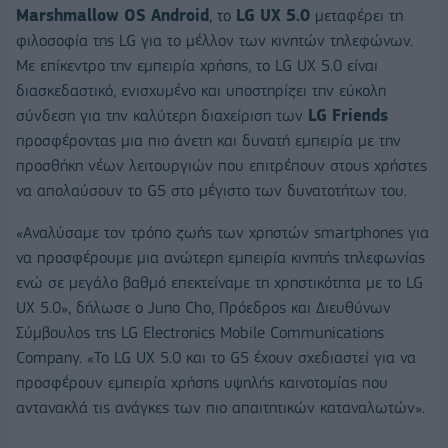
Marshmallow OS Android
, το
LG UX 5.0
μεταφέρει τη
φιλοσοφία της LG για το μέλλον των κινητών τηλεφώνων.
Με επίκεντρο την εμπειρία χρήσης, το LG UX 5.0 είναι
διασκεδαστικό, ενισχυμένο και υποστηρίζει την εύκολη
σύνδεση για την καλύτερη διαχείριση των
LG
Friends
προσφέροντας μια πιο άνετη και δυνατή εμπειρία με την
προσθήκη νέων λειτουργιών που επιτρέπουν στους χρήστες
να απολαύσουν το G5 στο μέγιστο των δυνατοτήτων του.
«Αναλύσαμε τον τρόπο ζωής των χρηστών smartphones για
να προσφέρουμε μια ανώτερη εμπειρία κινητής τηλεφωνίας
ενώ σε μεγάλο βαθμό επεκτείναμε τη χρηστικότητα με το LG
UX 5.0», δήλωσε ο Juno Cho, Πρόεδρος και Διευθύνων
Σύμβουλος της LG Electronics Mobile Communications
Company. «Το LG UX 5.0 και το G5 έχουν σχεδιαστεί για να
προσφέρουν εμπειρία χρήσης υψηλής καινοτομίας που
αντανακλά τις ανάγκες των πιο απαιτητικών καταναλωτών».