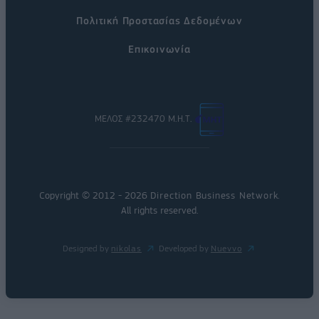
Πολιτική Προστασίας Δεδομένων
Επικοινωνία
ΜΕΛΟΣ #232470 Μ.Η.Τ.
Copyright © 2012 - 2026
Direction Business Network
.
All rights reserved.
Designed by
nikolas
Developed by
Nuevvo