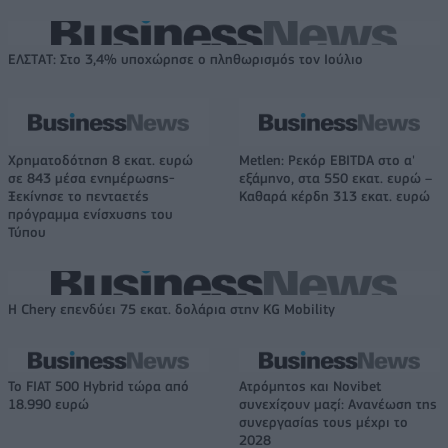
ΕΛΣΤΑΤ: Στο 3,4% υποχώρησε ο πληθωρισμός τον Ιούλιο
Χρηματοδότηση 8 εκατ. ευρώ
Metlen: Ρεκόρ EBITDA στο α'
σε 843 μέσα ενημέρωσης-
εξάμηνο, στα 550 εκατ. ευρώ –
Ξεκίνησε το πενταετές
Καθαρά κέρδη 313 εκατ. ευρώ
πρόγραμμα ενίσχυσης του
Τύπου
Η Chery επενδύει 75 εκατ. δολάρια στην KG Mobility
Το FIAT 500 Hybrid τώρα από
Ατρόμητος και Novibet
18.990 ευρώ
συνεχίζουν μαζί: Ανανέωση της
συνεργασίας τους μέχρι το
2028