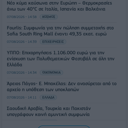
Νέο κύμα καύσωνα στην Ευρώπη – Θερμοκρασίες
άνω των 40°C σε Ιταλία, Ισπανία και Βαλκάνια
07/08/2026 - 14:58
ΚΟΣΜΟΣ
Fourlis: Συμφωνία για την πώληση συμμετοχής στο
Sofia South Ring Mall έναντι 49,35 εκατ. ευρώ
07/08/2026 - 14:39
ΕΠΙΧΕΙΡΗΣΕΙΣ
ΥΠΠΟ: Επιχορηγήσεις 1.106.000 ευρώ για την
ενίσχυση των Πολυθεματικών Φεστιβάλ σε όλη την
Ελλάδα
07/08/2026 - 14:34
ΟΙΚΟΝΟΜΙΑ
Άρειος Πάγος- Ε. Μπακέλας: Δεν ανασύρεται από το
αρχείο η υπόθεση των υποκλοπών
07/08/2026 - 14:11
ΕΛΛΑΔΑ
Σαουδική Αραβία, Τουρκία και Πακιστάν
υπογράφουν κοινή αμυντική συμφωνία
07/08/2026 - 13:47
ΚΟΣΜΟΣ