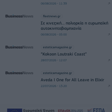
06/08/2026 - 11:39
fleetnews.gr
Σε κινεζική… πολιορκία η ευρωπαϊκή
αυτοκινητοβιομηχανία
06/08/2026 - 05:00
esteticamagazine.gr
“Kokoon Loutraki Coast”
28/07/2026 - 12:07
esteticamagazine.gr
Aveda I One for All Leave in Elixir
22/07/2026 - 13:20