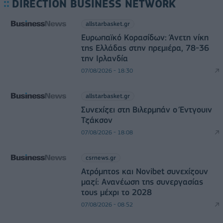
DIRECTION BUSINESS NETWORK
allstarbasket.gr
Ευρωπαϊκό Κορασίδων: Άνετη νίκη
της Ελλάδας στην πρεμιέρα, 78-36
την Ιρλανδία
07/08/2026 - 18:30
allstarbasket.gr
Συνεχίζει στη Βιλερμπάν ο Έντγουιν
Τζάκσον
07/08/2026 - 18:08
csrnews.gr
Ατρόμητος και Novibet συνεχίζουν
μαζί: Ανανέωση της συνεργασίας
τους μέχρι το 2028
07/08/2026 - 08:52