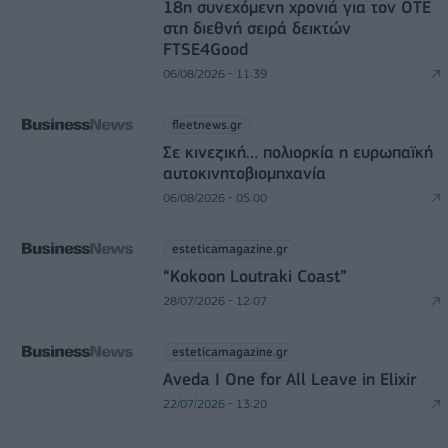
18η συνεχόμενη χρονιά για τον ΟΤΕ
στη διεθνή σειρά δεικτών
FTSE4Good
06/08/2026 - 11:39
fleetnews.gr
Σε κινεζική… πολιορκία η ευρωπαϊκή
αυτοκινητοβιομηχανία
06/08/2026 - 05:00
esteticamagazine.gr
“Kokoon Loutraki Coast”
28/07/2026 - 12:07
esteticamagazine.gr
Aveda I One for All Leave in Elixir
22/07/2026 - 13:20