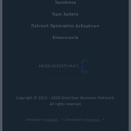
Ταυτότητα
Όροι Χρήσης
Πολιτική Προστασίας Δεδομένων
Επικοινωνία
ΜΕΛΟΣ #232470 Μ.Η.Τ.
Copyright © 2012 - 2026
Direction Business Network
.
All rights reserved.
Designed by
nikolas
Developed by
Nuevvo