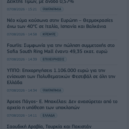
Δείκτης Τιμών, με άνοδο 0,57%
07/08/2026 - 15:21
ΟΙΚΟΝΟΜΙΑ
Νέο κύμα καύσωνα στην Ευρώπη – Θερμοκρασίες
άνω των 40°C σε Ιταλία, Ισπανία και Βαλκάνια
07/08/2026 - 14:58
ΚΟΣΜΟΣ
Fourlis: Συμφωνία για την πώληση συμμετοχής στο
Sofia South Ring Mall έναντι 49,35 εκατ. ευρώ
07/08/2026 - 14:39
ΕΠΙΧΕΙΡΗΣΕΙΣ
ΥΠΠΟ: Επιχορηγήσεις 1.106.000 ευρώ για την
ενίσχυση των Πολυθεματικών Φεστιβάλ σε όλη την
Ελλάδα
07/08/2026 - 14:34
ΟΙΚΟΝΟΜΙΑ
Άρειος Πάγος- Ε. Μπακέλας: Δεν ανασύρεται από το
αρχείο η υπόθεση των υποκλοπών
07/08/2026 - 14:11
ΕΛΛΑΔΑ
Σαουδική Αραβία, Τουρκία και Πακιστάν