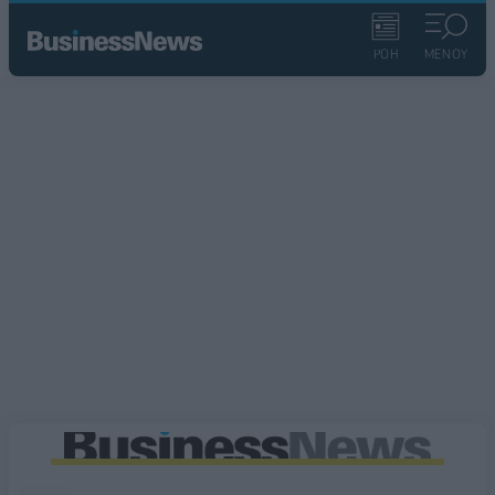
ΡΟΗ
ΜΕΝΟΥ