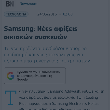
Newsroom
ΤΕΧΝΟΛΟΓΙΑ
24/03/2016
02:00
Samsung: Νέες αφίξεις
οικιακών συσκευών
Τα νέα προϊόντα συνδυάζουν όμορφο
σχεδιασμό και νέες τεχνολογίες για
εξοικονόμηση ενέργειας και χρημάτων
Πρόσθεσε το
BusinessNews
στα αγαπημένα σου στη
Google
Τ
ο νέο πλυντήριο Samsung Addwash, καθώς και τη
νέα σειρά ψυγείων με τεχνολογία Twin Cooling
Plus παρουσίασε η Samsung Electronics Hellas
χθες, κατά τη διάρκεια εκδήλωσης για τους