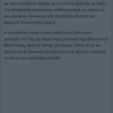
να τους εκπαιδεύει σχετικά με την έννοια αλλά και τα οφέλη
της refurbished τεχνολογίας, καθιερώνοντας τον εαυτό της
ως κορυφαίο προορισμό για υπεύθυνες, έξυπνες και
βιώσιμες τεχνολογικές αγορές.
Η εποχικότητα παίζει επίσης καθοριστικό ρόλο στην
ανάπτυξη της Flip, με σημαντικές εμπορικές περιόδους όπως
Black Friday, Back to School, Christmas Offers, αλλά και
Χειμερινές & Καλοκαιρινές Εκπτώσεις να οδηγούν σταθερά
τη ζήτηση σε υψηλότερα επίπεδα.