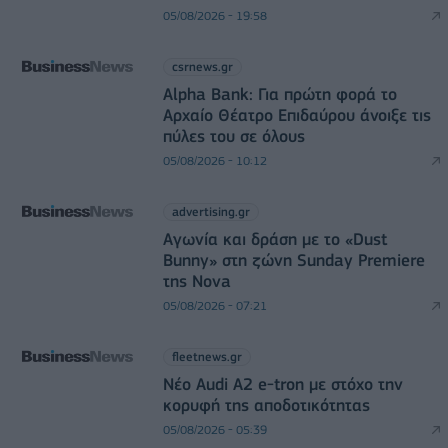
05/08/2026 - 19:58
csrnews.gr
Alpha Bank: Για πρώτη φορά το
Αρχαίο Θέατρο Επιδαύρου άνοιξε τις
πύλες του σε όλους
05/08/2026 - 10:12
advertising.gr
Αγωνία και δράση με το «Dust
Bunny» στη ζώνη Sunday Premiere
της Nova
05/08/2026 - 07:21
fleetnews.gr
Νέο Audi A2 e-tron με στόχο την
κορυφή της αποδοτικότητας
05/08/2026 - 05:39