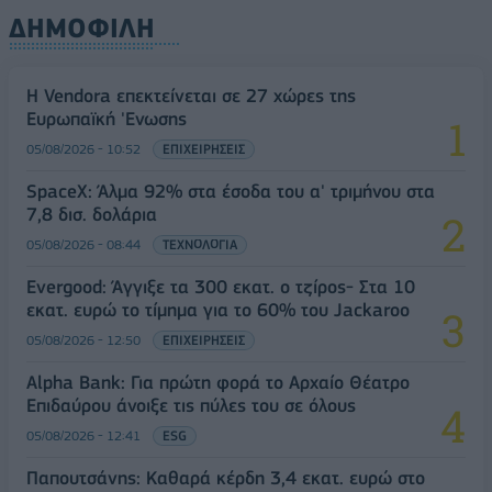
ΔΗΜΟΦΙΛΗ
Η Vendora επεκτείνεται σε 27 χώρες της
Ευρωπαϊκή 'Ενωσης
05/08/2026 - 10:52
ΕΠΙΧΕΙΡΗΣΕΙΣ
SpaceX: Άλμα 92% στα έσοδα του α' τριμήνου στα
7,8 δισ. δολάρια
05/08/2026 - 08:44
ΤΕΧΝΟΛΟΓΙΑ
Evergood: Άγγιξε τα 300 εκατ. ο τζίρος- Στα 10
εκατ. ευρώ το τίμημα για το 60% του Jackaroo
05/08/2026 - 12:50
ΕΠΙΧΕΙΡΗΣΕΙΣ
Alpha Bank: Για πρώτη φορά το Αρχαίο Θέατρο
Επιδαύρου άνοιξε τις πύλες του σε όλους
05/08/2026 - 12:41
ESG
Παπουτσάνης: Καθαρά κέρδη 3,4 εκατ. ευρώ στο