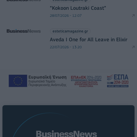
“Kokoon Loutraki Coast”
28/07/2026 - 12:07
esteticamagazine.gr
Aveda I One for All Leave in Elixir
22/07/2026 - 13:20