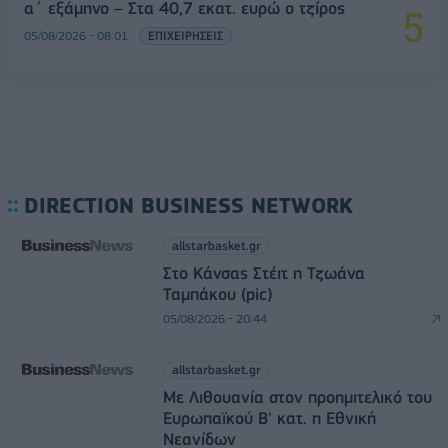
α΄ εξάμηνο – Στα 40,7 εκατ. ευρώ ο τζίρος
05/08/2026 - 08:01
ΕΠΙΧΕΙΡΗΣΕΙΣ
DIRECTION BUSINESS NETWORK
allstarbasket.gr
Στο Κάνσας Στέιτ η Τζωάνα
Ταμπάκου (pic)
05/08/2026 - 20:44
allstarbasket.gr
Με Λιθουανία στον προημιτελικό του
Ευρωπαϊκού Β' κατ. η Εθνική
Νεανίδων