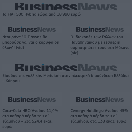
Το FIAT 500 Hybrid τώρα από 18.990 ευρώ
Ντουράντ: "Ο Γιάννης θα
Οι διακοπές των Γάλλων του
μπορούσε να 'ναι ο κορυφαίος
Παναθηναϊκού με τέσσερις
όλων"! (vid)
συμπατριώτες τους στη Μύκονο
(pic)
Είσοδος της γαλλικής Meridiam στην ηλεκτρική διασύνδεση Ελλάδας
– Κύπρου
Coca-Cola HBC: Άνοδος 11,4%
Cenergy Holdings: Άνοδος 45%
στα καθαρά κέρδη του α΄
στα καθαρά κέρδη του α΄
εξαμήνου – Στα 524,4 εκατ.
εξαμήνου, στα 138 εκατ. ευρώ
ευρώ