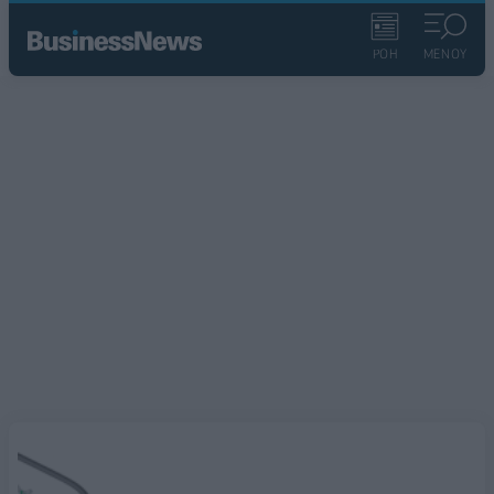
ΡΟΗ
ΜΕΝΟΥ