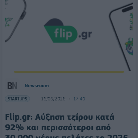
Νewsroom
STARTUPS
16/06/2026
17:40
Flip.gr: Aύξηση τζίρου κατά
92% και περισσότεροι από
30.000 νέους πελάτες το 2025