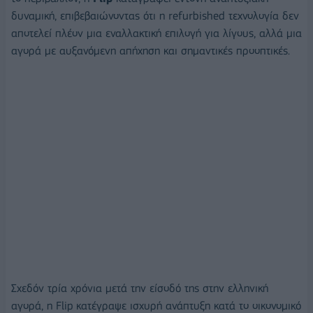
δυναμική, επιβεβαιώνοντας ότι η refurbished τεχνολογία δεν
αποτελεί πλέον μια εναλλακτική επιλογή για λίγους, αλλά μια
αγορά με αυξανόμενη απήχηση και σημαντικές προοπτικές.
Σχεδόν τρία χρόνια μετά την είσοδό της στην ελληνική
αγορά, η Flip κατέγραψε ισχυρή ανάπτυξη κατά το οικονομικό