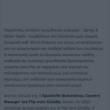
Παράλληλα, επιπλέον προωθητικές ενέργειες - Spring &
Easter Deals - συμβάλλουν στη διατήρηση μιας ισχυρής
δυναμικής καθ' όλη τη διάρκεια του έτους, υποστηρίζοντας
μια πιο ισορροπημένη και σταθερή αύξηση των πωλήσεων.
Ο στρατηγικός αυτός συνδυασμός καμπανιών υψηλής
απόδοσης και συνεχούς προωθητικής δραστηριότητας
επιτρέπει στην Flip να παραμένει στην κορυφή του
ενδιαφέροντος των καταναλωτών, ενώ επιταχύνει
περαιτέρω την υιοθέτηση των ανακατασκευασμένων
τεχνολογικών προϊόντων στην ελληνική αγορά.
Από την πλευρά της, η
Χρυσάνθη Βαλιανάτου, Country
Manager της Flip στην Ελλάδα,
τόνισε: «Το 2025
αποτέλεσε χρονιά-ορόσημο για τη Flip στην Ελλάδα. Η