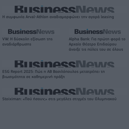
Η συμφωνία Arval-Athlon αναδιαμορφώνει την αγορά leasing
VW: Η δύσκολη εξίσωση της
Alpha Bank: Για πρώτη φορά το
αναδιάρθρωσης
Αρχαίο Θέατρο Επιδαύρου
άνοιξε τις πύλες του σε όλους
ESG Report 2025: Πώς η ΑΒ Βασιλόπουλος μετατρέπει τη
βιωσιμότητα σε καθημερινή πράξη
Stoiximan: «Πού ήσουν;» στις μεγάλες στιγμές του Ολυμπιακού