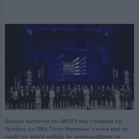
Ιδιαίτερα τιμητική για την UBITECH ήταν η αναφορά του
Προέδρου του ΕΒΕΑ, Γιάννη Μπρατάκου, ο οποίος κατά την
έναρξη της τελετής ανέδειξε την ανάγκη μετάβασης της