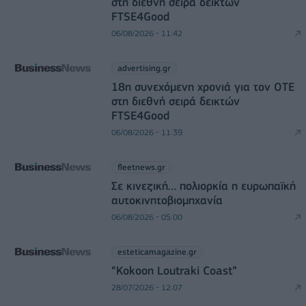
στη διεθνή σειρά δεικτών
FTSE4Good
06/08/2026 - 11:42
advertising.gr
18η συνεχόμενη χρονιά για τον ΟΤΕ
στη διεθνή σειρά δεικτών
FTSE4Good
06/08/2026 - 11:39
fleetnews.gr
Σε κινεζική… πολιορκία η ευρωπαϊκή
αυτοκινητοβιομηχανία
06/08/2026 - 05:00
esteticamagazine.gr
“Kokoon Loutraki Coast”
28/07/2026 - 12:07