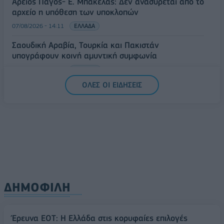
Άρειος Πάγος- Ε. Μπακέλας: Δεν ανασύρεται από το
αρχείο η υπόθεση των υποκλοπών
07/08/2026 - 14:11
ΕΛΛΑΔΑ
Σαουδική Αραβία, Τουρκία και Πακιστάν
υπογράφουν κοινή αμυντική συμφωνία
07/08/2026 - 13:47
ΚΟΣΜΟΣ
ΟΛΕΣ ΟΙ ΕΙΔΗΣΕΙΣ
ΔΗΜΟΦΙΛΗ
Έρευνα ΕΟΤ: Η Ελλάδα στις κορυφαίες επιλογές