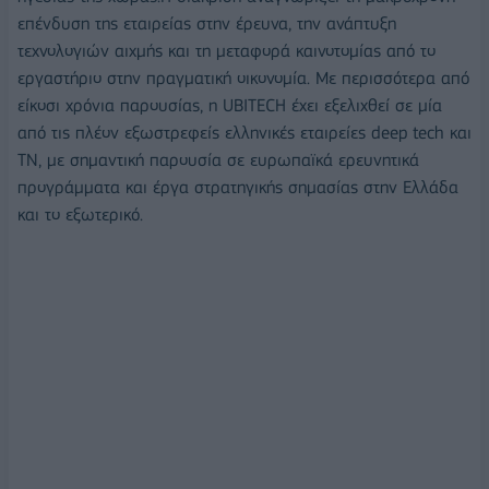
επένδυση της εταιρείας στην έρευνα, την ανάπτυξη
τεχνολογιών αιχμής και τη μεταφορά καινοτομίας από το
εργαστήριο στην πραγματική οικονομία. Με περισσότερα από
είκοσι χρόνια παρουσίας, η UBITECH έχει εξελιχθεί σε μία
από τις πλέον εξωστρεφείς ελληνικές εταιρείες deep tech και
ΤΝ, με σημαντική παρουσία σε ευρωπαϊκά ερευνητικά
προγράμματα και έργα στρατηγικής σημασίας στην Ελλάδα
και το εξωτερικό.