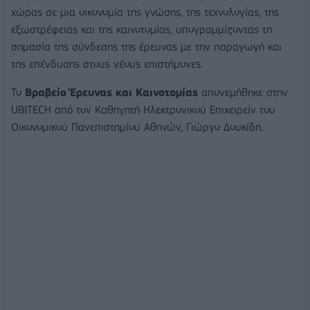
χώρας σε μια οικονομία της γνώσης, της τεχνολογίας, της
εξωστρέφειας και της καινοτομίας, υπογραμμίζοντας τη
σημασία της σύνδεσης της έρευνας με την παραγωγή και
της επένδυσης στους νέους επιστήμονες.
Το
Βραβείο Έρευνας και Καινοτομίας
απονεμήθηκε στην
UBITECH από τον Καθηγητή Ηλεκτρονικού Επιχειρείν του
Οικονομικού Πανεπιστημίου Αθηνών, Γιώργο Δουκίδη.