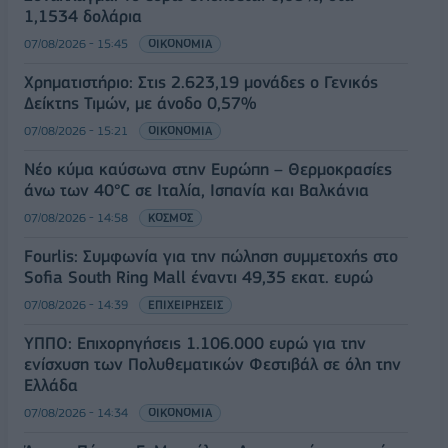
1,1534 δολάρια
07/08/2026 - 15:45
ΟΙΚΟΝΟΜΙΑ
Χρηματιστήριο: Στις 2.623,19 μονάδες ο Γενικός
Δείκτης Τιμών, με άνοδο 0,57%
07/08/2026 - 15:21
ΟΙΚΟΝΟΜΙΑ
Νέο κύμα καύσωνα στην Ευρώπη – Θερμοκρασίες
άνω των 40°C σε Ιταλία, Ισπανία και Βαλκάνια
07/08/2026 - 14:58
ΚΟΣΜΟΣ
Fourlis: Συμφωνία για την πώληση συμμετοχής στο
Sofia South Ring Mall έναντι 49,35 εκατ. ευρώ
07/08/2026 - 14:39
ΕΠΙΧΕΙΡΗΣΕΙΣ
ΥΠΠΟ: Επιχορηγήσεις 1.106.000 ευρώ για την
ενίσχυση των Πολυθεματικών Φεστιβάλ σε όλη την
Ελλάδα
07/08/2026 - 14:34
ΟΙΚΟΝΟΜΙΑ