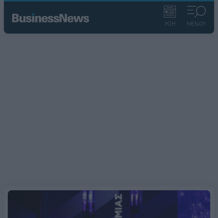
ΡΟΗ
ΜΕΝΟΥ