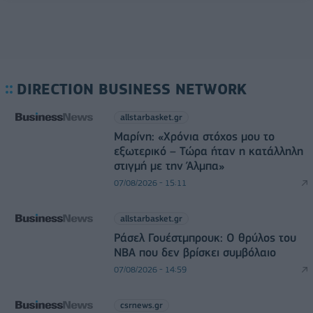
DIRECTION BUSINESS NETWORK
allstarbasket.gr
Μαρίνη: «Χρόνια στόχος μου το
εξωτερικό – Τώρα ήταν η κατάλληλη
στιγμή με την Άλμπα»
07/08/2026 - 15:11
allstarbasket.gr
Ράσελ Γουέστμπρουκ: Ο θρύλος του
NBA που δεν βρίσκει συμβόλαιο
07/08/2026 - 14:59
csrnews.gr