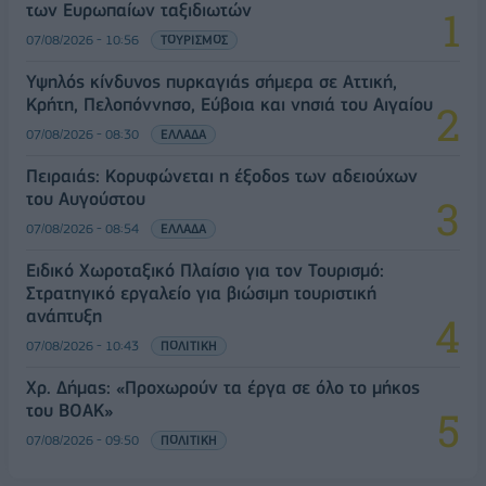
των Ευρωπαίων ταξιδιωτών
07/08/2026 - 10:56
ΤΟΥΡΙΣΜΟΣ
Υψηλός κίνδυνος πυρκαγιάς σήμερα σε Αττική,
Κρήτη, Πελοπόννησο, Εύβοια και νησιά του Αιγαίου
07/08/2026 - 08:30
ΕΛΛΑΔΑ
Πειραιάς: Κορυφώνεται η έξοδος των αδειούχων
του Αυγούστου
07/08/2026 - 08:54
ΕΛΛΑΔΑ
Ειδικό Χωροταξικό Πλαίσιο για τον Τουρισμό:
Στρατηγικό εργαλείο για βιώσιμη τουριστική
ανάπτυξη
07/08/2026 - 10:43
ΠΟΛΙΤΙΚΗ
Χρ. Δήμας: «Προχωρούν τα έργα σε όλο το μήκος
του ΒΟΑΚ»
07/08/2026 - 09:50
ΠΟΛΙΤΙΚΗ