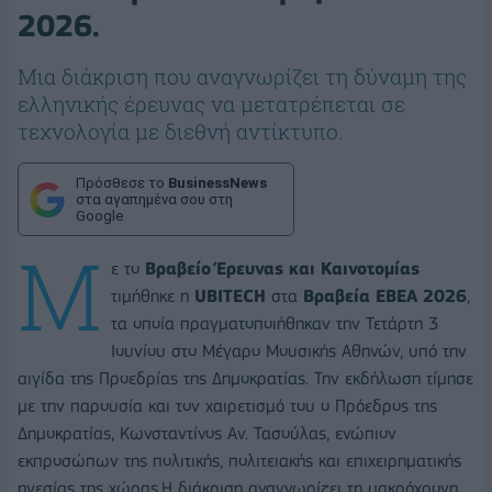
2026.
Μια διάκριση που αναγνωρίζει τη δύναμη της
ελληνικής έρευνας να μετατρέπεται σε
τεχνολογία με διεθνή αντίκτυπο.
Πρόσθεσε το
BusinessNews
στα αγαπημένα σου στη
Google
Μ
ε το
Βραβείο Έρευνας και Καινοτομίας
τιμήθηκε η
UBITECH
στα
Βραβεία ΕΒΕΑ 2026
,
τα οποία πραγματοποιήθηκαν την Τετάρτη 3
Ιουνίου στο Μέγαρο Μουσικής Αθηνών, υπό την
αιγίδα της Προεδρίας της Δημοκρατίας. Την εκδήλωση τίμησε
με την παρουσία και τον χαιρετισμό του ο Πρόεδρος της
Δημοκρατίας, Κωνσταντίνος Αν. Τασούλας, ενώπιον
εκπροσώπων της πολιτικής, πολιτειακής και επιχειρηματικής
ηγεσίας της χώρας.Η διάκριση αναγνωρίζει τη μακρόχρονη