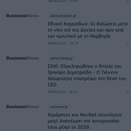
08/08/2026 - 20:43
allstarbasket.gr
Εθνική Κορασίδων: Οι δηλώσεις μετά
τη νίκη επί της Δανίας και πριν από
τον ημιτελικό με τη Νορβηγία
08/08/2026 - 19:19
advertising.gr
ΣΚΑΪ: Ολοκληρώθηκε η θητεία του
Γρηγόρη Δημητριάδη - Ο Γιάννης
Αλαφούζος επιστρέφει στη θέση του
CEO
08/08/2026 - 06:51
csrnews.gr
Ατρόμητος και Novibet συνεχίζουν
μαζί: Ανανέωση της συνεργασίας
τους μέχρι το 2028