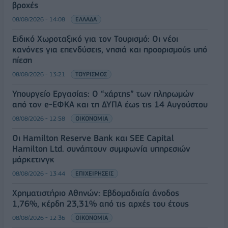
βροχές
08/08/2026 - 14:08
ΕΛΛΑΔΑ
Ειδικό Χωροταξικό για τον Τουρισμό: Οι νέοι
κανόνες για επενδύσεις, νησιά και προορισμούς υπό
πίεση
08/08/2026 - 13:21
ΤΟΥΡΙΣΜΟΣ
Υπουργείο Εργασίας: Ο “χάρτης” των πληρωμών
από τον e-ΕΦΚΑ και τη ΔΥΠΑ έως τις 14 Αυγούστου
08/08/2026 - 12:58
ΟΙΚΟΝΟΜΙΑ
Οι Hamilton Reserve Bank και SEE Capital
Hamilton Ltd. συνάπτουν συμφωνία υπηρεσιών
μάρκετινγκ
08/08/2026 - 13:44
ΕΠΙΧΕΙΡΗΣΕΙΣ
Χρηματιστήριο Αθηνών: Εβδομαδιαία άνοδος
1,76%, κέρδη 23,31% από τις αρχές του έτους
08/08/2026 - 12:36
ΟΙΚΟΝΟΜΙΑ