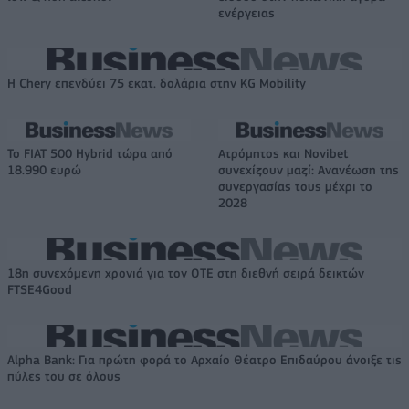
ενέργειας
Η Chery επενδύει 75 εκατ. δολάρια στην KG Mobility
Το FIAT 500 Hybrid τώρα από
Ατρόμητος και Novibet
18.990 ευρώ
συνεχίζουν μαζί: Ανανέωση της
συνεργασίας τους μέχρι το
2028
18η συνεχόμενη χρονιά για τον ΟΤΕ στη διεθνή σειρά δεικτών
FTSE4Good
Alpha Bank: Για πρώτη φορά το Αρχαίο Θέατρο Επιδαύρου άνοιξε τις
πύλες του σε όλους