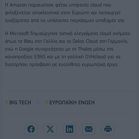
Η Amazon παρουσίασε φέτος υπηρεσία cloud που
φιλοξενείται αποκλειστικά στην Ευρώπη και λειτουργεί
ανεξάρτητα από τις υπόλοιπες παγκόσμιες υποδομές της.
Η Microsoft δημιούργησε τοπικά ελεγχόμενα cloud σχήματα
όπως το Bleu στη Γαλλία και το Delos Cloud στη Γερμανία,
ενώ η Google συνεργάζεται με τη Thales μέσω της
κοινοπραξίας S3NS και με τη γαλλική OVHcloud για να
διατηρήσει πρόσβαση σε ευαίσθητα ευρωπαϊκά έργα.
BIG TECH
ΕΥΡΩΠΑΪΚΗ ΕΝΩΣΗ