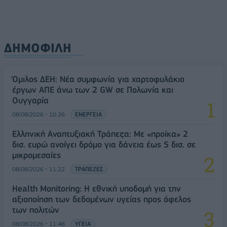
ΔΗΜΟΦΙΛΗ
Όμιλος ΔΕΗ: Νέα συμφωνία για χαρτοφυλάκιο
έργων ΑΠΕ άνω των 2 GW σε Πολωνία και
Ουγγαρία
08/08/2026 - 10:26
ΕΝΕΡΓΕΙΑ
Ελληνική Αναπτυξιακή Τράπεζα: Με «προίκα» 2
δισ. ευρώ ανοίγει δρόμο για δάνεια έως 5 δισ. σε
μικρομεσαίες
08/08/2026 - 11:22
ΤΡΑΠΕΖΕΣ
Health Monitoring: Η εθνική υποδομή για την
αξιοποίηση των δεδομένων υγείας προς όφελος
των πολιτών
08/08/2026 - 11:48
ΥΓΕΙΑ