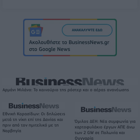
Αρμάνι Μιλάνο: Το καινούριο της ρόστερ και ο αέρας ανανέωσης
Εθνική Κορασίδων: Οι δηλώσεις
μετά τη νίκη επί της Δανίας και
Όμιλος ΔΕΗ: Νέα συμφωνία για
πριν από τον ημιτελικό με τη
χαρτοφυλάκιο έργων ΑΠΕ άνω
Νορβηγία
των 2 GW σε Πολωνία και
Ουγγαρία