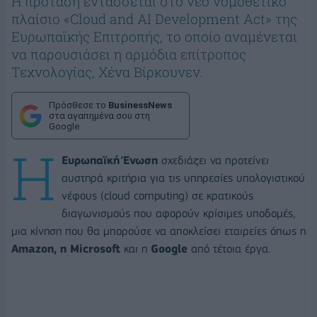
Η πρόταση εντάσσεται στο νέο νομοθετικό
πλαίσιο «Cloud and AI Development Act» της
Ευρωπαϊκής Επιτροπής, το οποίο αναμένεται
να παρουσιάσει η αρμόδια επίτροπος
Τεχνολογίας, Χένα Βίρκουνεν.
Πρόσθεσε το
BusinessNews
στα αγαπημένα σου στη
Google
Η
Ευρωπαϊκή Ένωση
σχεδιάζει να προτείνει
αυστηρά κριτήρια για τις υπηρεσίες υπολογιστικού
νέφους (cloud computing) σε κρατικούς
διαγωνισμούς που αφορούν κρίσιμες υποδομές,
μια κίνηση που θα μπορούσε να αποκλείσει εταιρείες όπως η
Amazon, η Microsoft
και η
Google
από τέτοια έργα.