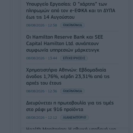
Υπουργείο Εργασίας: Ο “χάρτης” των
πληρωμών από τον e-ΕΦΚΑ και τη ΔΥΠΑ
έως τις 14 Αυγούστου
08/08/2026 - 12:58
ΟΙΚΟΝΟΜΙΑ
Οι Hamilton Reserve Bank και SEE
Capital Hamilton Ltd. συνάπτουν
συμφωνία υπηρεσιών μάρκετινγκ
08/08/2026 - 13:44
ΕΠΙΧΕΙΡΗΣΕΙΣ
Χρηματιστήριο Αθηνών: Εβδομαδιαία
άνοδος 1,76%, κέρδη 23,31% από τις
αρχές του έτους
08/08/2026 - 12:36
ΟΙΚΟΝΟΜΙΑ
Διευρύνεται η πρωτοβουλία για τις τιμές
στο ράφι με 916 προϊόντα
08/08/2026 - 12:12
ΛΙΑΝΕΜΠΟΡΙΟ
Health Monitoring: Η εθνική υποδομή για