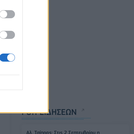
ΡΟΗ ΕΙΔΗΣΕΩΝ
Αλ. Τσίπρας: Στις 2 Σεπτεμβρίου η