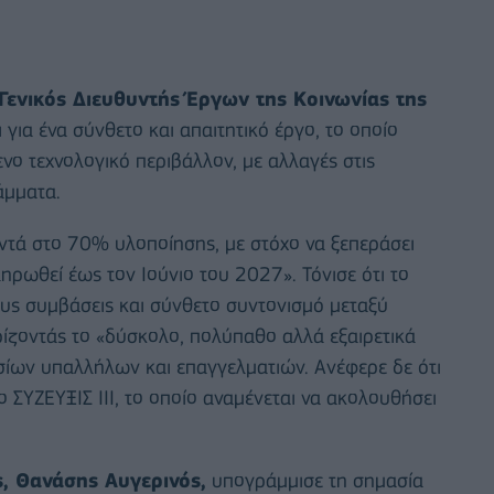
Γενικός Διευθυντής Έργων της Κοινωνίας της
ι για ένα σύνθετο και απαιτητικό έργο, το οποίο
νο τεχνολογικό περιβάλλον, με αλλαγές στις
άμματα.
ντά στο 70% υλοποίησης, με στόχο να ξεπεράσει
ρωθεί έως τον Ιούνιο του 2027». Τόνισε ότι το
ους συμβάσεις και σύνθετο συντονισμό μεταξύ
ίζοντάς το «δύσκολο, πολύπαθο αλλά εξαιρετικά
σίων υπαλλήλων και επαγγελματιών. Ανέφερε δε ότι
ο ΣΥΖΕΥΞΙΣ ΙΙΙ, το οποίο αναμένεται να ακολουθήσει
ς, Θανάσης Αυγερινός,
υπογράμμισε τη σημασία