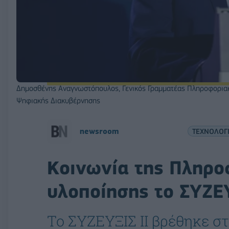
Δημοσθένης Αναγνωστόπουλος, Γενικός Γραμματέας Πληροφορια
Ψηφιακής Διακυβέρνησης
newsroom
ΤΕΧΝΟΛΟΓ
Κοινωνία της Πληρο
υλοποίησης το ΣΥΖΕΥ
Το ΣΥΖΕΥΞΙΣ ΙΙ βρέθηκε στ