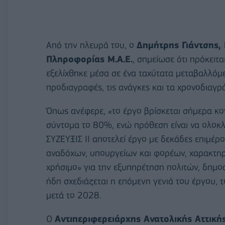
Από την πλευρά του, ο
Δημήτρης Γιάντσης, 
Πληροφορίας Μ.Α.Ε.
, σημείωσε ότι πρόκειτα
εξελίχθηκε μέσα σε ένα ταχύτατα μεταβαλλόμε
προδιαγραφές, τις ανάγκες και τα χρονοδιαγρ
Όπως ανέφερε, «το έργο βρίσκεται σήμερα κο
σύντομα το 80%, ενώ πρόθεση είναι να ολοκλη
ΣΥΖΕΥΞΙΣ ΙΙ αποτελεί έργο με δεκάδες επιμέρ
αναδόχων, υπουργείων και φορέων, χαρακτηρ
χρήσιμο» για την εξυπηρέτηση πολιτών, δημο
ήδη σχεδιάζεται η επόμενη γενιά του έργου, τ
μετά το 2028.
Ο
Αντιπεριφερειάρχης Ανατολικής Αττική