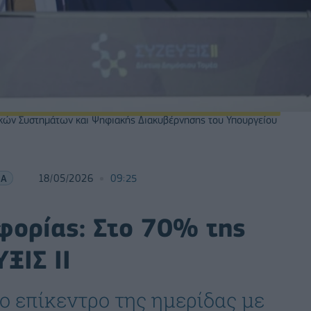
κών Συστημάτων και Ψηφιακής Διακυβέρνησης του Υπουργείου
ΙΑ
18/05/2026
09:25
φορίας: Στο 70% της
ΞΙΣ ΙΙ
ο επίκεντρο της ημερίδας με