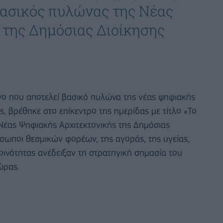
 βασικός πυλώνας της Νέας
 της Δημόσιας Διοίκησης
ργο που αποτελεί βασικό πυλώνα της νέας ψηφιακής
ς, βρέθηκε στο επίκεντρο της ημερίδας με τίτλο «Το
Νέας Ψηφιακής Αρχιτεκτονικής της Δημόσιας
όσωποι θεσμικών φορέων, της αγοράς, της υγείας,
οινότητας ανέδειξαν τη στρατηγική σημασία του
ώρας.