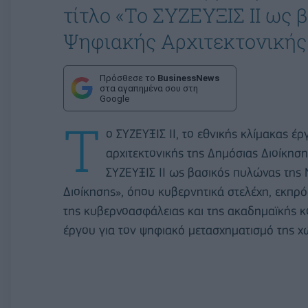
τίτλο «Το ΣΥΖΕΥΞΙΣ ΙΙ ως
Ψηφιακής Αρχιτεκτονικής
Πρόσθεσε το
BusinessNews
στα αγαπημένα σου στη
Google
Τ
ο ΣΥΖΕΥΞΙΣ ΙΙ, το εθνικής κλίμακας έ
αρχιτεκτονικής της Δημόσιας Διοίκηση
ΣΥΖΕΥΞΙΣ ΙΙ ως βασικός πυλώνας της 
Διοίκησης», όπου κυβερνητικά στελέχη, εκπρ
της κυβερνοασφάλειας και της ακαδημαϊκής κ
έργου για τον ψηφιακό μετασχηματισμό της χ