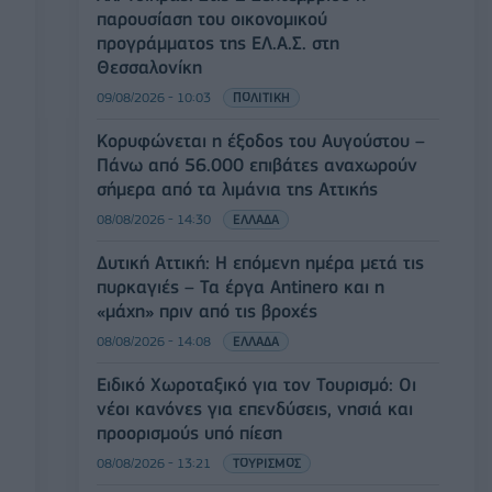
παρουσίαση του οικονομικού
προγράμματος της ΕΛ.Α.Σ. στη
Θεσσαλονίκη
09/08/2026 - 10:03
ΠΟΛΙΤΙΚΗ
Κορυφώνεται η έξοδος του Αυγούστου –
Πάνω από 56.000 επιβάτες αναχωρούν
σήμερα από τα λιμάνια της Αττικής
08/08/2026 - 14:30
ΕΛΛΑΔΑ
Δυτική Αττική: Η επόμενη ημέρα μετά τις
πυρκαγιές – Τα έργα Antinero και η
«μάχη» πριν από τις βροχές
08/08/2026 - 14:08
ΕΛΛΑΔΑ
Ειδικό Χωροταξικό για τον Τουρισμό: Οι
νέοι κανόνες για επενδύσεις, νησιά και
προορισμούς υπό πίεση
08/08/2026 - 13:21
ΤΟΥΡΙΣΜΟΣ