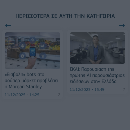
ΠΕΡΙΣΣΌΤΕΡΑ ΣΕ ΑΥΤΉ ΤΗΝ ΚΑΤΗΓΟΡΊΑ
ΣΚΑΪ: Παρουσίαση της
«Εισβολή» bots στα
πρώτης AI παρουσιάστριας
σούπερ μάρκετ προβλέπει
ειδήσεων στην Ελλάδα
η Morgan Stanley
11/12/2025 - 15:49
11/12/2025 - 14:25