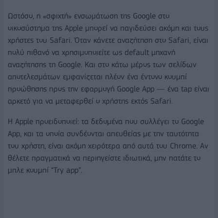
Ωστόσο, η «σφιχτή» ενσωμάτωση της Google στο
οικοσύστημα της Apple μπορεί να παγιδεύσει ακόμη και τους
χρήστες του Safari. Όταν κάνετε αναζήτηση στο Safari, είναι
πολύ πιθανό να χρησιμοποιείτε ως default μηχανή
αναζήτησης τη Google. Και στο κάτω μέρος των σελίδων
αποτελεσμάτων εμφανίζεται πλέον ένα έντονο κουμπί
προώθησης προς την εφαρμογή Google App — ένα tap είναι
αρκετό για να μεταφερθεί ο χρήστης εκτός Safari.
Η Apple προειδοποιεί: τα δεδομένα που συλλέγει το Google
App, και τα οποία συνδέονται απευθείας με την ταυτότητα
του χρήστη, είναι ακόμη χειρότερα από αυτά του Chrome. Αν
θέλετε πραγματικά να περιηγείστε ιδιωτικά, μην πατάτε το
μπλε κουμπί “Try app”.