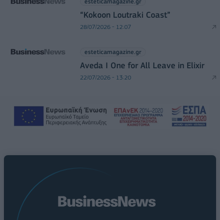
esteticamagazine.gr
“Kokoon Loutraki Coast”
28/07/2026 - 12:07
esteticamagazine.gr
Aveda I One for All Leave in Elixir
22/07/2026 - 13:20