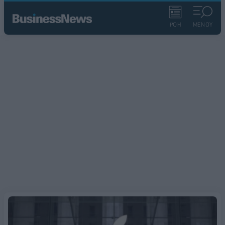
ΡΟΗ
ΜΕΝΟΥ