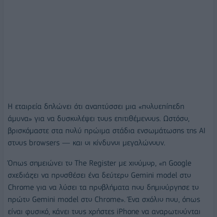
Η εταιρεία δηλώνει ότι αναπτύσσει μια «πολυεπίπεδη
άμυνα» για να δυσκολέψει τους επιτιθέμενους. Ωστόσο,
βρισκόμαστε στα πολύ πρώιμα στάδια ενσωμάτωσης της AI
στους browsers — και οι κίνδυνοι μεγαλώνουν.
Όπως σημειώνει το The Register με χιούμορ, «η Google
σχεδιάζει να προσθέσει ένα δεύτερο Gemini model στο
Chrome για να λύσει τα προβλήματα που δημιούργησε το
πρώτο Gemini model στο Chrome». Ένα σχόλιο που, όπως
είναι φυσικό, κάνει τους χρήστες iPhone να αναρωτιούνται