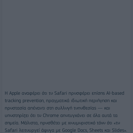
Η Apple αναφέρει ότι το Safari προσφέρει επίσης AI-based
tracking prevention, πραγματικά ιδιωτική περιήγηση και
προστασία απέναντι στη συλλογή τοποθεσίας — και
υποστηρίζει ότι το Chrome αποτυγχάνει σε όλα αυτά τα
σημεία. Μάλιστα, προσθέτει με χιουμοριστικό τόνο ότι «το
Safari λειτουργεί άψογα με Google Docs, Sheets και Slides».