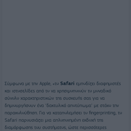
Σύμφωνα με την Apple, «το
Safari
εμποδίζει διαφημιστές
και ιστοσελίδες από το να χρησιμοποιούν το μοναδικό
σύνολο χαρακτηριστικών της συσκευής σας για να
δημιουργήσουν ένα ‘δακτυλικό αποτύπωμα’ με στόχο την
παρακολούθηση. Για να καταπολεμήσει το fingerprinting, το
Safari παρουσιάζει μια απλοποιημένη εκδοχή της
διαμόρφωσης του συστήματος, ώστε περισσότερες