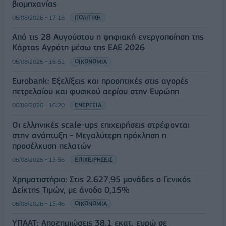
βιομηχανίας
06/08/2026 - 17:18
ΠΟΛΙΤΙΚΗ
Από τις 28 Αυγούστου η ψηφιακή ενεργοποίηση της
Κάρτας Αγρότη μέσω της ΕΑΕ 2026
06/08/2026 - 16:51
ΟΙΚΟΝΟΜΙΑ
Eurobank: Εξελίξεις και προοπτικές στις αγορές
πετρελαίου και φυσικού αερίου στην Ευρώπη
06/08/2026 - 16:20
ΕΝΕΡΓΕΙΑ
Οι ελληνικές scale-ups επιχειρήσεις στρέφονται
στην ανάπτυξη - Μεγαλύτερη πρόκληση η
προσέλκυση πελατών
06/08/2026 - 15:56
ΕΠΙΧΕΙΡΗΣΕΙΣ
Χρηματιστήριο: Στις 2.627,95 μονάδες ο Γενικός
Δείκτης Τιμών, με άνοδο 0,15%
06/08/2026 - 15:46
ΟΙΚΟΝΟΜΙΑ
ΥΠΑΑΤ: Αποζημιώσεις 38,1 εκατ. ευρώ σε