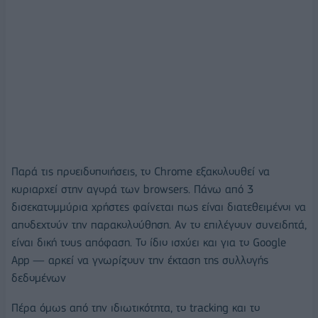
Παρά τις προειδοποιήσεις, το Chrome εξακολουθεί να
κυριαρχεί στην αγορά των browsers. Πάνω από 3
δισεκατομμύρια χρήστες φαίνεται πως είναι διατεθειμένοι να
αποδεχτούν την παρακολούθηση. Αν το επιλέγουν συνειδητά,
είναι δική τους απόφαση. Το ίδιο ισχύει και για το Google
App — αρκεί να γνωρίζουν την έκταση της συλλογής
δεδομένων
Πέρα όμως από την ιδιωτικότητα, το tracking και το