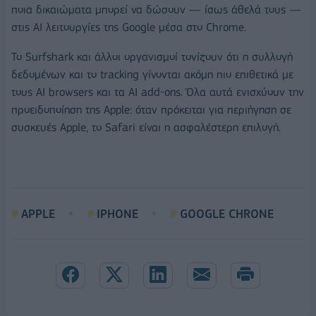
ποια δικαιώματα μπορεί να δώσουν — ίσως άθελά τους —
στις AI λειτουργίες της Google μέσα στο Chrome.
Το Surfshark και άλλοι οργανισμοί τονίζουν ότι η συλλογή
δεδομένων και το tracking γίνονται ακόμη πιο επιθετικά με
τους AI browsers και τα AI add-ons. Όλα αυτά ενισχύουν την
προειδοποίηση της Apple: όταν πρόκειται για περιήγηση σε
συσκευές Apple, το Safari είναι η ασφαλέστερη επιλογή.
APPLE
IPHONE
GOOGLE CHRONE