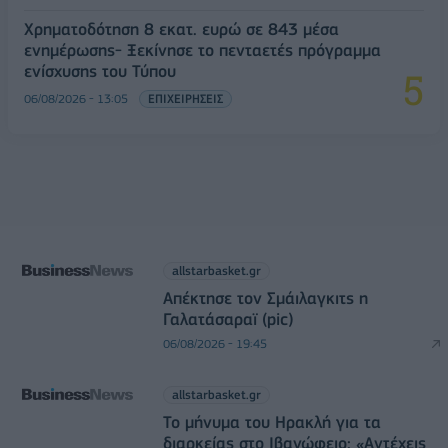
Χρηματοδότηση 8 εκατ. ευρώ σε 843 μέσα
ενημέρωσης- Ξεκίνησε το πενταετές πρόγραμμα
ενίσχυσης του Τύπου
06/08/2026 - 13:05
ΕΠΙΧΕΙΡΗΣΕΙΣ
allstarbasket.gr
Απέκτησε τον Σμάιλαγκιτς η
Γαλατάσαραϊ (pic)
06/08/2026 - 19:45
allstarbasket.gr
Το μήνυμα του Ηρακλή για τα
διαρκείας στο Ιβανώφειο: «Αντέχεις