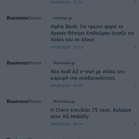
06/08/2026 - 11:19
csrnews.gr
Alpha Bank: Για πρώτη φορά το
Αρχαίο Θέατρο Επιδαύρου άνοιξε τις
πύλες του σε όλους
05/08/2026 - 10:12
fleetnews.gr
Νέο Audi A2 e-tron με στόχο την
κορυφή της αποδοτικότητας
05/08/2026 - 05:39
fleetnews.gr
Η Chery επενδύει 75 εκατ. δολάρια
στην KG Mobility
04/08/2026 - 09:24