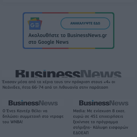
Έχασαν μέσα από τα χέρια τους την πρόκριση στους «4» οι
Νεάνιδες, ήττα 66-74 από τη Λιθουανία στην παράταση
Ο Ένες Καντέρ θέλει να
Media: Με ενίσχυση 8 εκατ.
δηλώσει συμμετοχή στο ντραφτ
ευρώ σε 451 επιχειρήσεις
του WNBA!
ξεκίνησε το πρόγραμμα
στήριξης- Κάλυψη εισφορών
ΕΔΟΕΑΠ