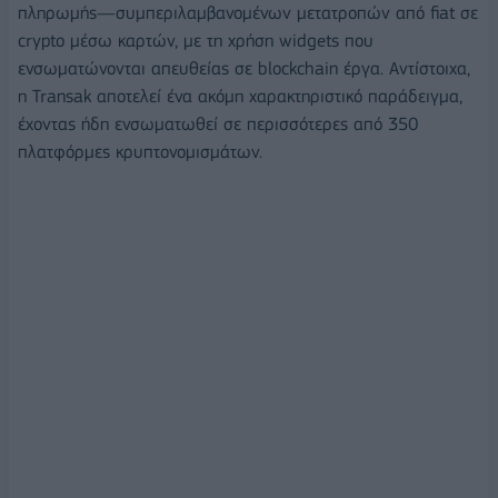
πληρωμής—συμπεριλαμβανομένων μετατροπών από fiat σε
crypto μέσω καρτών, με τη χρήση widgets που
ενσωματώνονται απευθείας σε blockchain έργα. Αντίστοιχα,
η Transak αποτελεί ένα ακόμη χαρακτηριστικό παράδειγμα,
έχοντας ήδη ενσωματωθεί σε περισσότερες από 350
πλατφόρμες κρυπτονομισμάτων.