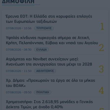
ΔΗΜΟΦΙΛΗ
Έρευνα ΕΟΤ: Η Ελλάδα στις κορυφαίες επιλογές
των Ευρωπαίων ταξιδιωτών
07/08/2026 - 10:56
ΤΟΥΡΙΣΜΟΣ
Υψηλός κίνδυνος πυρκαγιάς σήμερα σε Αττική,
Κρήτη, Πελοπόννησο, Εύβοια και νησιά του Αιγαίου
07/08/2026 - 08:30
ΕΛΛΑΔΑ
Ατρόμητος και Novibet συνεχίζουν μαζί:
Ανανέωση της συνεργασίας τους μέχρι το 2028
07/08/2026 - 11:50
ΑΘΛΗΤΙΣΜΟΣ
Χρ. Δήμας: «Προχωρούν τα έργα σε όλο το μήκος
του ΒΟΑΚ»
07/08/2026 - 09:50
ΠΟΛΙΤΙΚΗ
Χρηματιστήριο: Στις 2.618,95 μονάδες ο Γενικός
Δείκτης Τιμών, με άνοδο 0,40%