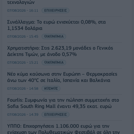
τεχνολογιών
07/08/2026 - 16:11
ΕΠΙΧΕΙΡΗΣΕΙΣ
Συνάλλαγμα: Το ευρώ ενισχύεται 0,08%, στα
1,1534 δολάρια
07/08/2026 - 15:45
ΟΙΚΟΝΟΜΙΑ
Χρηματιστήριο: Στις 2.623,19 μονάδες ο Γενικός
Δείκτης Τιμών, με άνοδο 0,57%
07/08/2026 - 15:21
ΟΙΚΟΝΟΜΙΑ
Νέο κύμα καύσωνα στην Ευρώπη – Θερμοκρασίες
άνω των 40°C σε Ιταλία, Ισπανία και Βαλκάνια
07/08/2026 - 14:58
ΚΟΣΜΟΣ
Fourlis: Συμφωνία για την πώληση συμμετοχής στο
Sofia South Ring Mall έναντι 49,35 εκατ. ευρώ
07/08/2026 - 14:39
ΕΠΙΧΕΙΡΗΣΕΙΣ
ΥΠΠΟ: Επιχορηγήσεις 1.106.000 ευρώ για την
ενίσχυση των Πολυθεματικών Φεστιβάλ σε όλη την