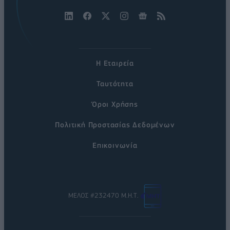
Η Εταιρεία
Ταυτότητα
Όροι Χρήσης
Πολιτική Προστασίας Δεδομένων
Επικοινωνία
ΜΕΛΟΣ #232470 Μ.Η.Τ.