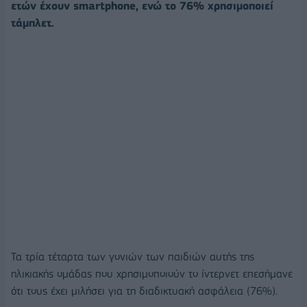
ετών έχουν smartphone, ενώ το 76% χρησιμοποιεί
τάμπλετ.
Τα τρία τέταρτα των γονιών των παιδιών αυτής της
ηλικιακής ομάδας που χρησιμοποιούν το ίντερνετ επεσήμανε
ότι τους έχει μιλήσει για τη διαδικτυακή ασφάλεια (76%).