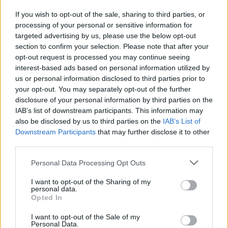
If you wish to opt-out of the sale, sharing to third parties, or
processing of your personal or sensitive information for
Ουκρανία: Με Μίχαϊλιουκ και
Πάρκερ: «Όνειρό μου να
targeted advertising by us, please use the below opt-out
Λεν κόντρα στην Ελλάδα
κατακτήσω το ΝΒΑ Europe με τη
section to confirm your selection. Please note that after your
Βιλερμπάν» - Η διευκρινιστική
opt-out request is processed you may continue seeing
ανάρτηση που έκανε
interest-based ads based on personal information utilized by
us or personal information disclosed to third parties prior to
your opt-out. You may separately opt-out of the further
HELLENiQ ENERGY: Κέρδη 393 εκατ. ευρώ στο α' εξάμηνο – Στα 734
disclosure of your personal information by third parties on the
εκατ. ευρώ τα EBITDA
IAB’s list of downstream participants. This information may
also be disclosed by us to third parties on the
IAB’s List of
Downstream Participants
that may further disclose it to other
third parties.
Viohalco: Αυξημένος κατά 14%
ΥΠΕΘΟΟ: Νέες επενδύσεις 1
Personal Data Processing Opt Outs
ο τζίρος στο α' εξάμηνο, στα 4,3
δισ. ευρώ ως το 2028 για την
δισ. ευρώ – Στα 446 εκατ. ευρώ
Ενέργεια
I want to opt-out of the Sharing of my
τα EBITDA
personal data.
Opted In
I want to opt-out of the Sale of my
Personal Data.
Η συμφωνία Arval-Athlon αναδιαμορφώνει την αγορά leasing