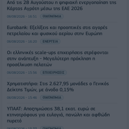
Από τις 28 Αυγούστου η ψηφιακή ενεργοποίηση της
Κάρτας Αγρότη μέσω της ΕΑΕ 2026
06/08/2026 - 16:51
ΟΙΚΟΝΟΜΙΑ
Eurobank: Εξελίξεις και προοπτικές στις αγορές
πετρελαίου και φυσικού αερίου στην Ευρώπη
06/08/2026 - 16:20
ΕΝΕΡΓΕΙΑ
Οι ελληνικές scale-ups επιχειρήσεις στρέφονται
στην ανάπτυξη - Μεγαλύτερη πρόκληση η
προσέλκυση πελατών
06/08/2026 - 15:56
ΕΠΙΧΕΙΡΗΣΕΙΣ
Χρηματιστήριο: Στις 2.627,95 μονάδες ο Γενικός
Δείκτης Τιμών, με άνοδο 0,15%
06/08/2026 - 15:46
ΟΙΚΟΝΟΜΙΑ
ΥΠΑΑΤ: Αποζημιώσεις 38,1 εκατ. ευρώ σε
κτηνοτρόφους για ευλογιά, πανώλη και αφθώδη
πυρετό
06/08/2026 - 15:33
ΟΙΚΟΝΟΜΙΑ