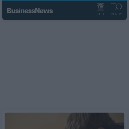
ΡΟΗ
ΜΕΝΟΥ