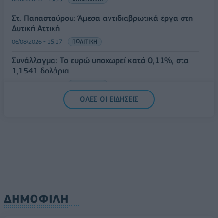
Στ. Παπασταύρου: Άμεσα αντιδιαβρωτικά έργα στη
Δυτική Αττική
06/08/2026 - 15:17
ΠΟΛΙΤΙΚΗ
Συνάλλαγμα: Το ευρώ υποχωρεί κατά 0,11%, στα
1,1541 δολάρια
06/08/2026 - 14:59
ΟΙΚΟΝΟΜΙΑ
ΟΛΕΣ ΟΙ ΕΙΔΗΣΕΙΣ
ΔΗΜΟΦΙΛΗ