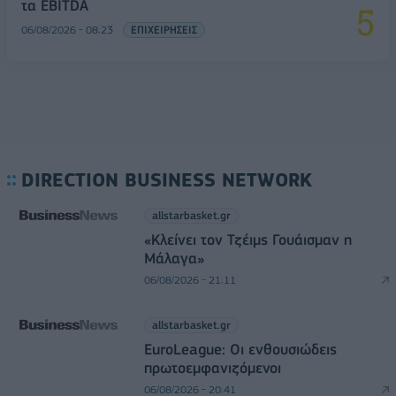
τα EBITDA
06/08/2026 - 08:23
ΕΠΙΧΕΙΡΗΣΕΙΣ
DIRECTION BUSINESS NETWORK
allstarbasket.gr
«Κλείνει τον Τζέιμς Γουάισμαν η
Μάλαγα»
06/08/2026 - 21:11
allstarbasket.gr
EuroLeague: Οι ενθουσιώδεις
πρωτοεμφανιζόμενοι
06/08/2026 - 20:41