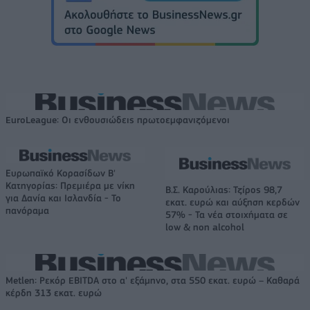
EuroLeague: Οι ενθουσιώδεις πρωτοεμφανιζόμενοι
Ευρωπαϊκό Κορασίδων Β'
Κατηγορίας: Πρεμιέρα με νίκη
Β.Σ. Καρούλιας: Τζίρος 98,7
για Δανία και Ισλανδία - Το
εκατ. ευρώ και αύξηση κερδών
πανόραμα
57% - Τα νέα στοιχήματα σε
low & non alcohol
Metlen: Ρεκόρ EBITDA στο α' εξάμηνο, στα 550 εκατ. ευρώ – Καθαρά
κέρδη 313 εκατ. ευρώ