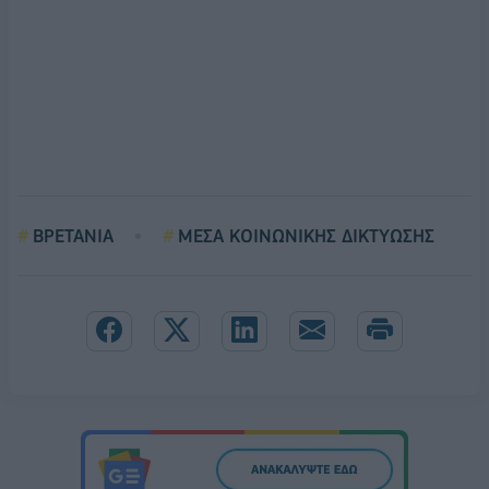
ΒΡΕΤΑΝΙΑ
ΜΕΣΑ ΚΟΙΝΩΝΙΚΗΣ ΔΙΚΤΥΩΣΗΣ