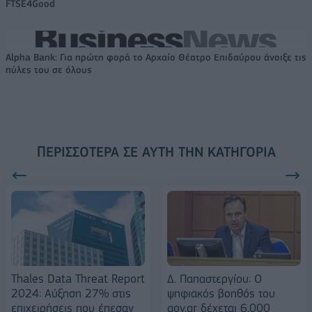
FTSE4Good
Alpha Bank: Για πρώτη φορά το Αρχαίο Θέατρο Επιδαύρου άνοιξε τις
πύλες του σε όλους
ΠΕΡΙΣΣΌΤΕΡΑ ΣΕ ΑΥΤΉ ΤΗΝ ΚΑΤΗΓΟΡΊΑ
Thales Data Threat Report
Δ. Παπαστεργίου: Ο
2024: Αύξηση 27% στις
ψηφιακός βοηθός του
επιχειρήσεις που έπεσαν
gov.gr δέχεται 6.000