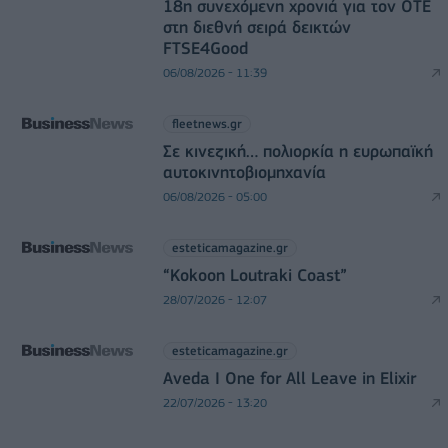
18η συνεχόμενη χρονιά για τον ΟΤΕ
στη διεθνή σειρά δεικτών
FTSE4Good
06/08/2026 - 11:39
fleetnews.gr
Σε κινεζική… πολιορκία η ευρωπαϊκή
αυτοκινητοβιομηχανία
06/08/2026 - 05:00
esteticamagazine.gr
“Kokoon Loutraki Coast”
28/07/2026 - 12:07
esteticamagazine.gr
Aveda I One for All Leave in Elixir
22/07/2026 - 13:20