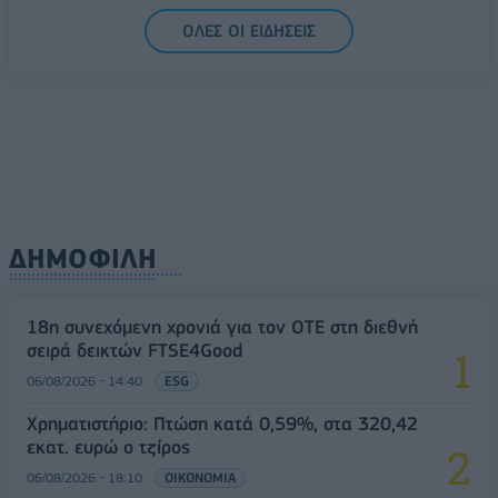
ΟΛΕΣ ΟΙ ΕΙΔΗΣΕΙΣ
ΔΗΜΟΦΙΛΗ
18η συνεχόμενη χρονιά για τον ΟΤΕ στη διεθνή
σειρά δεικτών FTSE4Good
06/08/2026 - 14:40
ESG
Χρηματιστήριο: Πτώση κατά 0,59%, στα 320,42
εκατ. ευρώ ο τζίρος
06/08/2026 - 18:10
ΟΙΚΟΝΟΜΙΑ