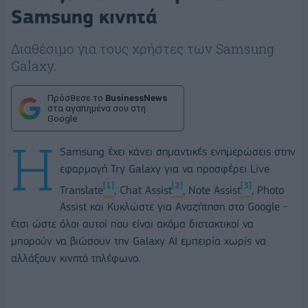
Samsung κινητά
Διαθέσιμο για τους χρήστες των Samsung
Galaxy.
Πρόσθεσε το
BusinessNews
στα αγαπημένα σου στη
Google
Η
Samsung έχει κάνει σημαντικές ενημερώσεις στην
εφαρμογή Try Galaxy για να προσφέρει Live
[1]
[2]
[3]
Translate
, Chat Assist
, Note Assist
, Photo
Assist και Κυκλώστε για Αναζήτηση στο Google -
έτσι ώστε όλοι αυτοί που είναι ακόμα διστακτικοί να
μπορούν να βιώσουν την Galaxy AI εμπειρία χωρίς να
αλλάξουν κινητό τηλέφωνο.