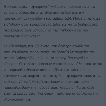
Η ενημερωμένη εφαρμογή Try Galaxy προσομοιώνει την
εμπειρία ούτως ώστε να είναι σαν να βλέπετε την
πραγματική αρχική οθόνη του Galaxy S24. Μόλις οι χρήστες
εισέλθουν στην εφαρμογή, τα tutorials και το διαδραστικό
περιεχόμενο τους βοηθούν να περιηγηθούν στην πιο
πρόσφατη διασύνδεση.
Το νέο widget, που βρίσκεται στη δεύτερη σελίδα της
αρχικής οθόνης, παρουσιάζει τις βασικές λειτουργίες της
σειράς Galaxy S24 με AI και τα προηγμένα εργαλεία
κάμερας. Οι χρήστες μπορούν να πατήσουν κάθε στοιχείο για
να παρακολουθήσουν σύντομα βίντεο με tutorials που
εξηγούν τις λειτουργίες και τον τρόπο εφαρμογής τους στην
καθημερινή ζωή. Οι χρήστες έχουν τη δυνατότητα να
παρακολουθούν την πρόοδό τους, καθώς δίπλα σε κάθε
ενότητα εμφανίζεται ένα check mark, που υποδηλώνει την
ολοκλήρωσή της.