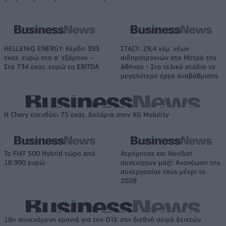
HELLENiQ ENERGY: Κέρδη 393
ΣΤΑΣΥ: 29,4 χλμ. νέων
εκατ. ευρώ στο α' εξάμηνο –
σιδηροτροχιών στο Μετρό της
Στα 734 εκατ. ευρώ τα EBITDA
Αθήνας - Στο τελικό στάδιο το
μεγαλύτερο έργο αναβάθμισης
Η Chery επενδύει 75 εκατ. δολάρια στην KG Mobility
Το FIAT 500 Hybrid τώρα από
Ατρόμητος και Novibet
18.990 ευρώ
συνεχίζουν μαζί: Ανανέωση της
συνεργασίας τους μέχρι το
2028
18η συνεχόμενη χρονιά για τον ΟΤΕ στη διεθνή σειρά δεικτών