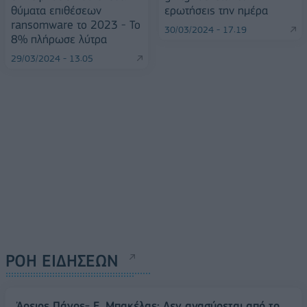
θύματα επιθέσεων
ερωτήσεις την ημέρα
ransomware το 2023 - Το
30/03/2024 - 17:19
8% πλήρωσε λύτρα
29/03/2024 - 13:05
ΡΟΗ ΕΙΔΗΣΕΩΝ
Άρειος Πάγος- Ε. Μπακέλας: Δεν ανασύρεται από το