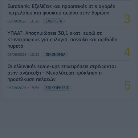
Eurobank: Εξελίξεις και προοπτικές στις αγορές
πετρελαίου και φυσικού αερίου στην Ευρώπη
06/08/2026 - 16:20
ΕΝΕΡΓΕΙΑ
ΥΠΑΑΤ: Αποζημιώσεις 38,1 εκατ. ευρώ σε
κτηνοτρόφους για ευλογιά, πανώλη και αφθώδη
πυρετό
06/08/2026 - 15:33
ΟΙΚΟΝΟΜΙΑ
Οι ελληνικές scale-ups επιχειρήσεις στρέφονται
στην ανάπτυξη - Μεγαλύτερη πρόκληση η
προσέλκυση πελατών
06/08/2026 - 15:56
ΕΠΙΧΕΙΡΗΣΕΙΣ