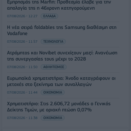
Εμπρησμός της Marfin: Προθεσμία έλαβε για την
απολογία της η 46χρονη κατηγορούμενη
07/08/2026 - 12:27
ΕΛΛΑΔΑ
Η νέα σειρά foldables της Samsung διαθέσιμη στη
Vodafone
07/08/2026 - 11:57
ΤΕΧΝΟΛΟΓΙΑ
Ατρόμητος και Novibet συνεχίζουν μαζί: Ανανέωση
της συνεργασίας τους μέχρι το 2028
07/08/2026 - 11:50
ΑΘΛΗΤΙΣΜΟΣ
Ευρωπαϊκά χρηματιστήρια: Άνοδο καταγράφουν οι
μετοχές στο ξεκίνημα των συναλλαγών
07/08/2026 - 11:44
ΟΙΚΟΝΟΜΙΑ
Χρηματιστήριο: Στις 2.606,72 μονάδες ο Γενικός
Δείκτης Τιμών, με οριακή πτώση 0,07%
07/08/2026 - 11:38
ΟΙΚΟΝΟΜΙΑ