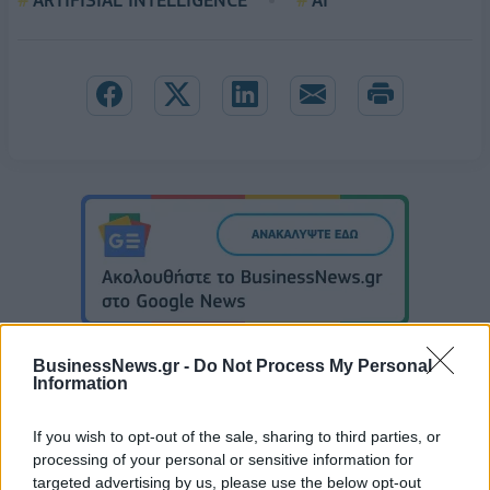
ARTIFISIAL INTELLIGENCE
AI
BusinessNews.gr -
Do Not Process My Personal
Information
If you wish to opt-out of the sale, sharing to third parties, or
Εθνική Παίδων: Πρεμιέρα στο Ευρωπαϊκό με αντίπαλο την Ισπανία
processing of your personal or sensitive information for
(live stream)
targeted advertising by us, please use the below opt-out