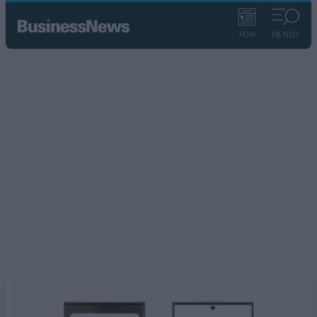
ΡΟΗ
ΜΕΝΟΥ