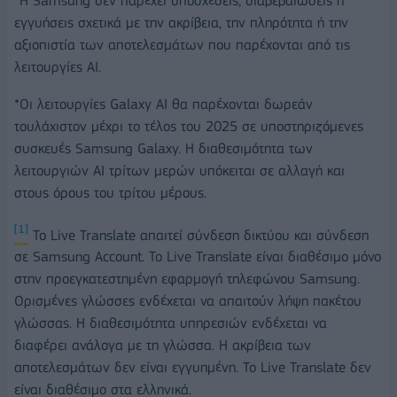
*Η Samsung δεν παρέχει υποσχέσεις, διαβεβαιώσεις ή
εγγυήσεις σχετικά με την ακρίβεια, την πληρότητα ή την
αξιοπιστία των αποτελεσμάτων που παρέχονται από τις
λειτουργίες AI.
*Οι λειτουργίες Galaxy AI θα παρέχονται δωρεάν
τουλάχιστον μέχρι το τέλος του 2025 σε υποστηριζόμενες
συσκευές Samsung Galaxy. Η διαθεσιμότητα των
λειτουργιών ΑΙ τρίτων μερών υπόκειται σε αλλαγή και
στους όρους του τρίτου μέρους.
[1]
Το Live Translate απαιτεί σύνδεση δικτύου και σύνδεση
σε Samsung Account. Το Live Translate είναι διαθέσιμο μόνο
στην προεγκατεστημένη εφαρμογή τηλεφώνου Samsung.
Ορισμένες γλώσσες ενδέχεται να απαιτούν λήψη πακέτου
γλώσσας. Η διαθεσιμότητα υπηρεσιών ενδέχεται να
διαφέρει ανάλογα με τη γλώσσα. Η ακρίβεια των
αποτελεσμάτων δεν είναι εγγυημένη. Το Live Translate δεν
είναι διαθέσιμο στα ελληνικά.