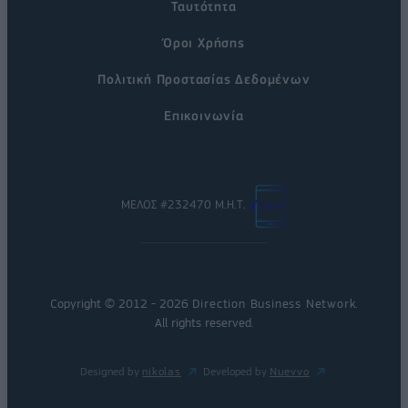
Ταυτότητα
Όροι Χρήσης
Πολιτική Προστασίας Δεδομένων
Επικοινωνία
ΜΕΛΟΣ #232470 Μ.Η.Τ.
Copyright © 2012 - 2026
Direction Business Network
.
All rights reserved.
Designed by
nikolas
Developed by
Nuevvo