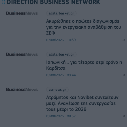
DIRECTION BUSINESS NETWORK
allstarbasket.gr
Ακυρώθηκε ο πρώτος διαγωνισμός
για την ενεργειακή αναβάθμιση του
ΣΕΦ
07/08/2026 - 10:39
allstarbasket.gr
Ιαπωνική... για τέταρτο σερί χρόνο η
Καρδίτσα
07/08/2026 - 09:44
csrnews.gr
Ατρόμητος και Novibet συνεχίζουν
μαζί: Ανανέωση της συνεργασίας
τους μέχρι το 2028
07/08/2026 - 08:52