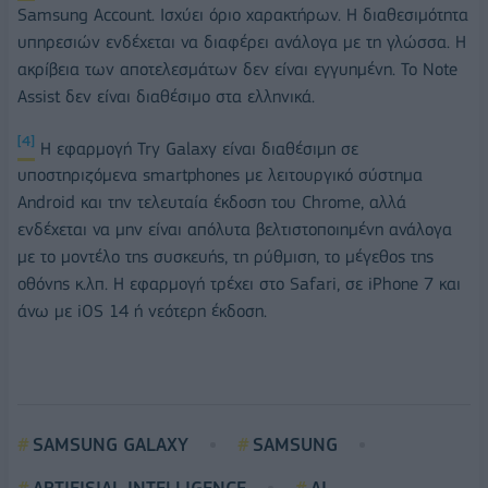
Samsung Account. Ισχύει όριο χαρακτήρων. Η διαθεσιμότητα
υπηρεσιών ενδέχεται να διαφέρει ανάλογα με τη γλώσσα. Η
ακρίβεια των αποτελεσμάτων δεν είναι εγγυημένη. Το Note
Assist δεν είναι διαθέσιμο στα ελληνικά.
[4]
Η εφαρμογή Try Galaxy είναι διαθέσιμη σε
υποστηριζόμενα smartphones με λειτουργικό σύστημα
Android και την τελευταία έκδοση του Chrome, αλλά
ενδέχεται να μην είναι απόλυτα βελτιστοποιημένη ανάλογα
με το μοντέλο της συσκευής, τη ρύθμιση, το μέγεθος της
οθόνης κ.λπ. Η εφαρμογή τρέχει στο Safari, σε iPhone 7 και
άνω με iOS 14 ή νεότερη έκδοση.
SAMSUNG GALAXY
SAMSUNG