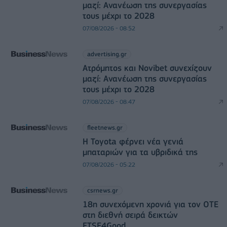
μαζί: Ανανέωση της συνεργασίας
τους μέχρι το 2028
07/08/2026 - 08:52
advertising.gr
Ατρόμητος και Novibet συνεχίζουν
μαζί: Ανανέωση της συνεργασίας
τους μέχρι το 2028
07/08/2026 - 08:47
fleetnews.gr
Η Toyota φέρνει νέα γενιά
μπαταριών για τα υβριδικά της
07/08/2026 - 05:22
csrnews.gr
18η συνεχόμενη χρονιά για τον ΟΤΕ
στη διεθνή σειρά δεικτών
FTSE4Good