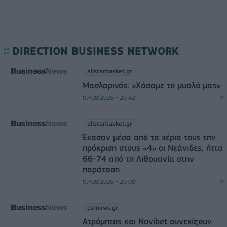
DIRECTION BUSINESS NETWORK
allstarbasket.gr
Μασλαρινός: «Χάσαμε το μυαλό μας»
07/08/2026 - 20:42
allstarbasket.gr
Έχασαν μέσα από τα χέρια τους την
πρόκριση στους «4» οι Νεάνιδες, ήττα
66-74 από τη Λιθουανία στην
παράταση
07/08/2026 - 20:09
csrnews.gr
Ατρόμητος και Novibet συνεχίζουν