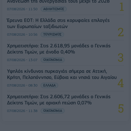
Ανανέωση της συνεργασίας τους μέχρι το 2028
07/08/2026 - 11:50
ΑΘΛΗΤΙΣΜΟΣ
Έρευνα ΕΟΤ: Η Ελλάδα στις κορυφαίες επιλογές
των Ευρωπαίων ταξιδιωτών
07/08/2026 - 10:56
ΤΟΥΡΙΣΜΟΣ
Χρηματιστήριο: Στις 2.618,95 μονάδες ο Γενικός
Δείκτης Τιμών, με άνοδο 0,40%
07/08/2026 - 13:07
ΟΙΚΟΝΟΜΙΑ
Υψηλός κίνδυνος πυρκαγιάς σήμερα σε Αττική,
Κρήτη, Πελοπόννησο, Εύβοια και νησιά του Αιγαίου
07/08/2026 - 08:30
ΕΛΛΑΔΑ
Χρηματιστήριο: Στις 2.606,72 μονάδες ο Γενικός
Δείκτης Τιμών, με οριακή πτώση 0,07%
07/08/2026 - 11:38
ΟΙΚΟΝΟΜΙΑ