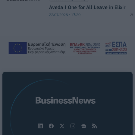
Aveda I One for All Leave in Elixir
22/07/2026 - 13:20