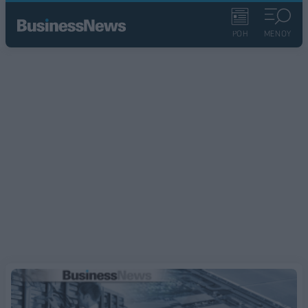
ΡΟΗ
ΜΕΝΟΥ