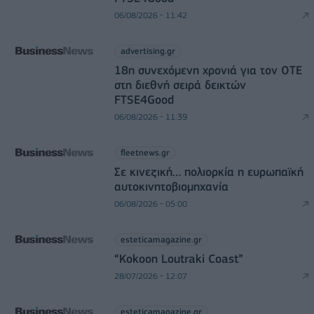
06/08/2026 - 11:42
advertising.gr
18η συνεχόμενη χρονιά για τον ΟΤΕ
στη διεθνή σειρά δεικτών
FTSE4Good
06/08/2026 - 11:39
fleetnews.gr
Σε κινεζική… πολιορκία η ευρωπαϊκή
αυτοκινητοβιομηχανία
06/08/2026 - 05:00
esteticamagazine.gr
“Kokoon Loutraki Coast”
28/07/2026 - 12:07
esteticamagazine.gr