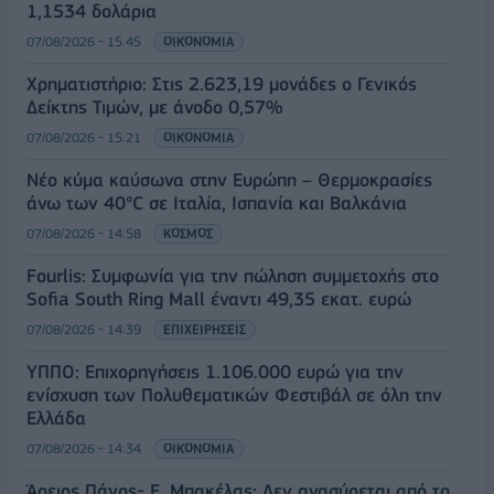
1,1534 δολάρια
07/08/2026 - 15:45
ΟΙΚΟΝΟΜΙΑ
Χρηματιστήριο: Στις 2.623,19 μονάδες ο Γενικός
Δείκτης Τιμών, με άνοδο 0,57%
07/08/2026 - 15:21
ΟΙΚΟΝΟΜΙΑ
Νέο κύμα καύσωνα στην Ευρώπη – Θερμοκρασίες
άνω των 40°C σε Ιταλία, Ισπανία και Βαλκάνια
07/08/2026 - 14:58
ΚΟΣΜΟΣ
Fourlis: Συμφωνία για την πώληση συμμετοχής στο
Sofia South Ring Mall έναντι 49,35 εκατ. ευρώ
07/08/2026 - 14:39
ΕΠΙΧΕΙΡΗΣΕΙΣ
ΥΠΠΟ: Επιχορηγήσεις 1.106.000 ευρώ για την
ενίσχυση των Πολυθεματικών Φεστιβάλ σε όλη την
Ελλάδα
07/08/2026 - 14:34
ΟΙΚΟΝΟΜΙΑ
Άρειος Πάγος- Ε. Μπακέλας: Δεν ανασύρεται από το