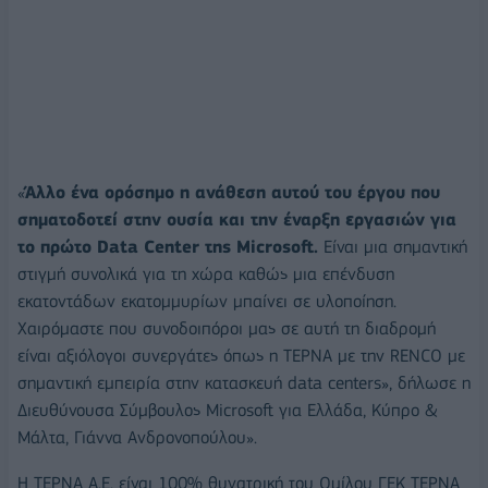
«
Άλλο ένα ορόσημο η ανάθεση αυτού του έργου που
σηματοδοτεί στην ουσία και την έναρξη εργασιών για
το πρώτο Data Center της Microsoft.
Είναι μια σημαντική
στιγμή συνολικά για τη χώρα καθώς μια επένδυση
εκατοντάδων εκατομμυρίων μπαίνει σε υλοποίηση.
Χαιρόμαστε που συνοδοιπόροι μας σε αυτή τη διαδρομή
είναι αξιόλογοι συνεργάτες όπως η ΤΕΡΝΑ με την RENCO με
σημαντική εμπειρία στην κατασκευή data centers», δήλωσε η
Διευθύνουσα Σύμβουλος Microsoft για Ελλάδα, Κύπρο &
Μάλτα, Γιάννα Ανδρονοπούλου».
Η ΤΕΡΝΑ Α.Ε. είναι 100% θυγατρική του Ομίλου ΓΕΚ ΤΕΡΝΑ