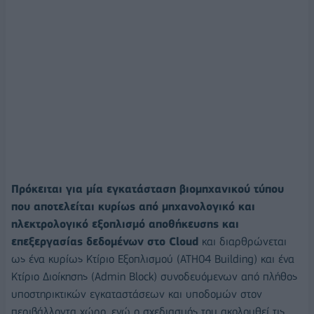
Πρόκειται για μία εγκατάσταση βιομηχανικού τύπου
που αποτελείται κυρίως από μηχανολογικό και
ηλεκτρολογικό εξοπλισμό αποθήκευσης και
επεξεργασίας δεδομένων στο Cloud
και διαρθρώνεται
ως ένα κυρίως Κτίριο Εξοπλισμού (ATH04 Building) και ένα
Κτίριο Διοίκησης (Admin Block) συνοδευόμενων από πλήθος
υποστηρικτικών εγκαταστάσεων και υποδομών στον
περιβάλλοντα χώρο, ενώ ο σχεδιασμός του ακολουθεί τις