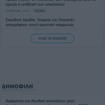
αρχείο η υπόθεση των υποκλοπών
07/08/2026 - 14:11
ΕΛΛΑΔΑ
Σαουδική Αραβία, Τουρκία και Πακιστάν
υπογράφουν κοινή αμυντική συμφωνία
07/08/2026 - 13:47
ΚΟΣΜΟΣ
ΟΛΕΣ ΟΙ ΕΙΔΗΣΕΙΣ
ΔΗΜΟΦΙΛΗ
Ατρόμητος και Novibet συνεχίζουν μαζί: