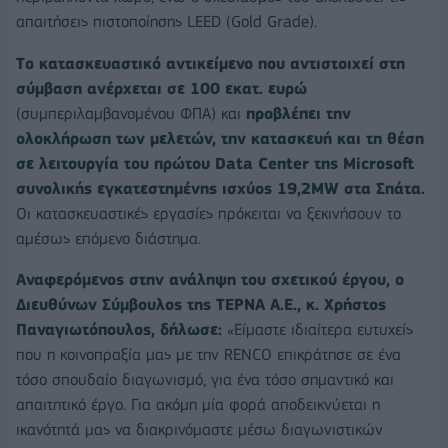
απαιτήσεις πιστοποίησης LEED (Gold Grade).
Tο κατασκευαστικό αντικείμενο που αντιστοιχεί στη
σύμβαση ανέρχεται σε 100 εκατ. ευρώ
(συμπεριλαμβανομένου ΦΠΑ) και
προβλέπει την
ολοκλήρωση των μελετών, την κατασκευή και τη θέση
σε λειτουργία του πρώτου Data Center της Microsoft
συνολικής εγκατεστημένης ισχύος 19,2MW στα Σπάτα.
Οι κατασκευαστικές εργασίες πρόκειται να ξεκινήσουν το
αμέσως επόμενο διάστημα.
Αναφερόμενος στην ανάληψη του σχετικού έργου, ο
Διευθύνων Σύμβουλος της ΤΕΡΝΑ Α.Ε., κ. Χρήστος
Παναγιωτόπουλος, δήλωσε:
«Είμαστε ιδιαίτερα ευτυχείς
που η κοινοπραξία μας με την RENCO επικράτησε σε ένα
τόσο σπουδαίο διαγωνισμό, για ένα τόσο σημαντικό και
απαιτητικό έργο. Για ακόμη μία φορά αποδεικνύεται η
ικανότητά μας να διακρινόμαστε μέσω διαγωνιστικών