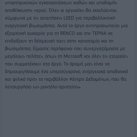
υποστηρικτικών εγκαταστάσεων καθώς και υποδομής
αποθήκευσης νερού. Όλες οι εργασίες θα εκτελούνται
σύμφωνα με τις απαιτήσεις LEED για περιβαλλοντική
ενεργειακή βιωσιμότητα. Αυτό το έργο αντιπροσωπεύει μια
εξαιρετική ευκαιρία για τη RENCO και την ΤΕΡΝΑ να
επιδείξουν τη δέσμευσή τους στην καινοτομία και τη
βιωσιμότητα. Είμαστε περήφανοι που συνεργαζόμαστε με
μεγάλους πελάτες, όπως τη Microsoft και όλες τις εταιρείες
που συμμετέχουν στο έργο. Το όραμά μας είναι να
δημιουργήσουμε ένα υπερσύγχρονο, ενεργειακά αποδοτικό
και φιλικό προς το περιβάλλον Κέντρο Δεδομένων, που θα
λειτουργήσει ως μοντέλο αριστείας».