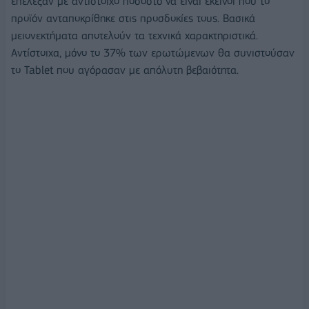
επέλεξαν με αντίστοιχο ποσοστό να είναι εκείνοι που το
προϊόν ανταποκρίθηκε στις προσδοκίες τους. Βασικά
μειονεκτήματα αποτελούν τα τεχνικά χαρακτηριστικά.
Αντίστοιχα, μόνο το 37% των ερωτώμενων θα συνιστούσαν
το Tablet που αγόρασαν με απόλυτη βεβαιότητα.