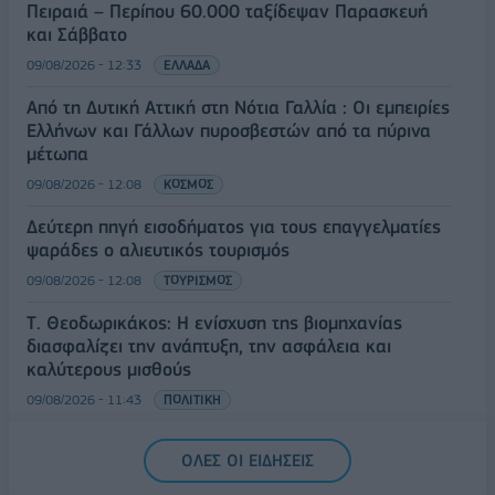
Πειραιά – Περίπου 60.000 ταξίδεψαν Παρασκευή
και Σάββατο
09/08/2026 - 12:33
ΕΛΛΑΔΑ
Από τη Δυτική Αττική στη Νότια Γαλλία : Οι εμπειρίες
Ελλήνων και Γάλλων πυροσβεστών από τα πύρινα
μέτωπα
09/08/2026 - 12:08
ΚΟΣΜΟΣ
Δεύτερη πηγή εισοδήματος για τους επαγγελματίες
ψαράδες ο αλιευτικός τουρισμός
09/08/2026 - 12:08
ΤΟΥΡΙΣΜΟΣ
Τ. Θεοδωρικάκος: Η ενίσχυση της βιομηχανίας
διασφαλίζει την ανάπτυξη, την ασφάλεια και
καλύτερους μισθούς
09/08/2026 - 11:43
ΠΟΛΙΤΙΚΗ
Υπ. Μεταφορών: Οριστική λύση στο ζήτημα των
ΟΛΕΣ ΟΙ ΕΙΔΗΣΕΙΣ
πινακίδων κυκλοφορίας - Τέλος στις χρονοβόρες
διαδικασίες