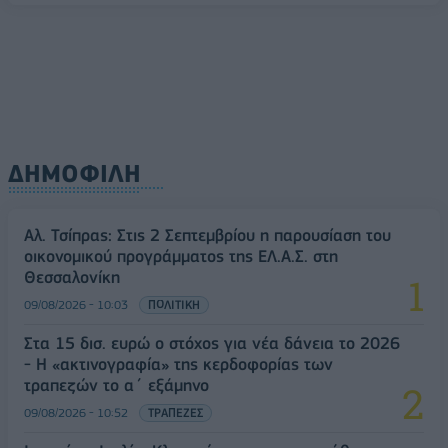
09/08/2026 - 11:18
ΕΛΛΑΔΑ
ΔΗΜΟΦΙΛΗ
Αλ. Τσίπρας: Στις 2 Σεπτεμβρίου η παρουσίαση του
οικονομικού προγράμματος της ΕΛ.Α.Σ. στη
Θεσσαλονίκη
09/08/2026 - 10:03
ΠΟΛΙΤΙΚΗ
Στα 15 δισ. ευρώ ο στόχος για νέα δάνεια το 2026
- Η «ακτινογραφία» της κερδοφορίας των
τραπεζών το α΄ εξάμηνο
09/08/2026 - 10:52
ΤΡΑΠΕΖΕΣ