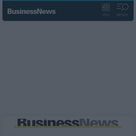
ΡΟΗ
ΜΕΝΟΥ