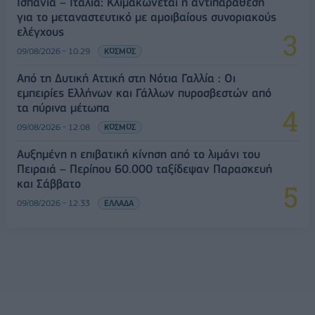
Ισπανία – Ιταλία: Κλιμακώνεται η αντιπαράθεση
για το μεταναστευτικό με αμοιβαίους συνοριακούς
ελέγχους
09/08/2026 - 10:29
ΚΟΣΜΟΣ
Από τη Δυτική Αττική στη Νότια Γαλλία : Οι
εμπειρίες Ελλήνων και Γάλλων πυροσβεστών από
τα πύρινα μέτωπα
09/08/2026 - 12:08
ΚΟΣΜΟΣ
Αυξημένη η επιβατική κίνηση από το λιμάνι του
Πειραιά – Περίπου 60.000 ταξίδεψαν Παρασκευή
και Σάββατο
09/08/2026 - 12:33
ΕΛΛΑΔΑ