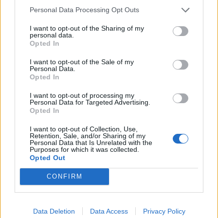
11/04/2014 - 03:00
Personal Data Processing Opt Outs
10/04/2014 - 03:00
I want to opt-out of the Sharing of my
personal data.
Opted In
I want to opt-out of the Sale of my
Personal Data.
Opted In
I want to opt-out of processing my
Personal Data for Targeted Advertising.
Opted In
I want to opt-out of Collection, Use,
Retention, Sale, and/or Sharing of my
Personal Data that Is Unrelated with the
Purposes for which it was collected.
ΡΟΗ ΕΙΔΗΣΕΩΝ
Opted Out
CONFIRM
Π. Μαρινάκης: «Το δημογραφικό δεν μπορεί να
περιμένει»
Data Deletion
Data Access
Privacy Policy
09/08/2026 - 14:34
ΠΟΛΙΤΙΚΗ