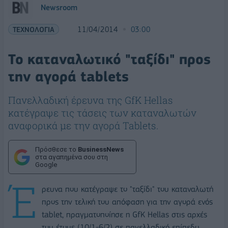
Newsroom
ΤΕΧΝΟΛΟΓΙΑ
11/04/2014
03:00
Το καταναλωτικό "ταξίδι" προς
την αγορά tablets
Πανελλαδική έρευνα της GfK Hellas
κατέγραψε τις τάσεις των καταναλωτών
αναφορικά με την αγορά Tablets.
Πρόσθεσε το
BusinessNews
στα αγαπημένα σου στη
Google
Έ
ρευνα που κατέγραψε το "ταξίδι" του καταναλωτή
προς την τελική του απόφαση για την αγορά ενός
tablet, πραγματοποίησε η GfK Hellas στις αρχές
του έτους (10/1-6/2) σε πανελλαδικό επίπεδο.