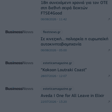
18η συνεχόμενη χρονιά για τον ΟΤΕ
στη διεθνή σειρά δεικτών
FTSE4Good
06/08/2026 - 11:42
fleetnews.gr
Σε κινεζική… πολιορκία η ευρωπαϊκή
αυτοκινητοβιομηχανία
06/08/2026 - 05:00
esteticamagazine.gr
“Kokoon Loutraki Coast”
28/07/2026 - 12:07
esteticamagazine.gr
Aveda I One for All Leave in Elixir
22/07/2026 - 13:20