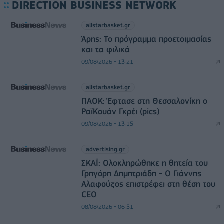
DIRECTION BUSINESS NETWORK
allstarbasket.gr
Άρης: Το πρόγραμμα προετοιμασίας
και τα φιλικά
09/08/2026 - 13:21
allstarbasket.gr
ΠΑΟΚ: Έφτασε στη Θεσσαλονίκη ο
ΡαϊΚουάν Γκρέι (pics)
09/08/2026 - 13:15
advertising.gr
ΣΚΑΪ: Ολοκληρώθηκε η θητεία του
Γρηγόρη Δημητριάδη - Ο Γιάννης
Αλαφούζος επιστρέφει στη θέση του
CEO
08/08/2026 - 06:51