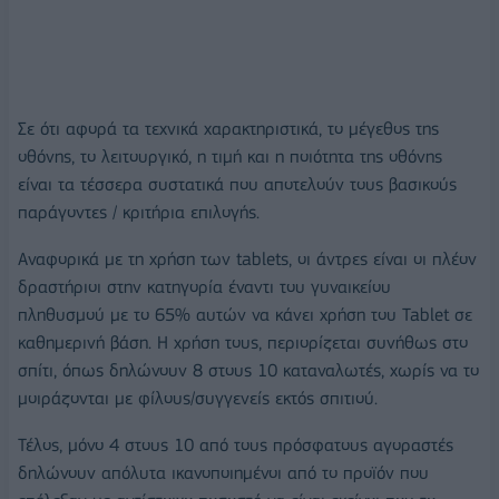
Σε ότι αφορά τα τεχνικά χαρακτηριστικά, το μέγεθος της
οθόνης, το λειτουργικό, η τιμή και η ποιότητα της οθόνης
είναι τα τέσσερα συστατικά που αποτελούν τους βασικούς
παράγοντες / κριτήρια επιλογής.
Αναφορικά με τη χρήση των tablets, οι άντρες είναι οι πλέον
δραστήριοι στην κατηγορία έναντι του γυναικείου
πληθυσμού με το 65% αυτών να κάνει χρήση του Tablet σε
καθημερινή βάση. Η χρήση τους, περιορίζεται συνήθως στο
σπίτι, όπως δηλώνουν 8 στους 10 καταναλωτές, χωρίς να το
μοιράζονται με φίλους/συγγενείς εκτός σπιτιού.
Τέλος, μόνο 4 στους 10 από τους πρόσφατους αγοραστές
δηλώνουν απόλυτα ικανοποιημένοι από το προϊόν που