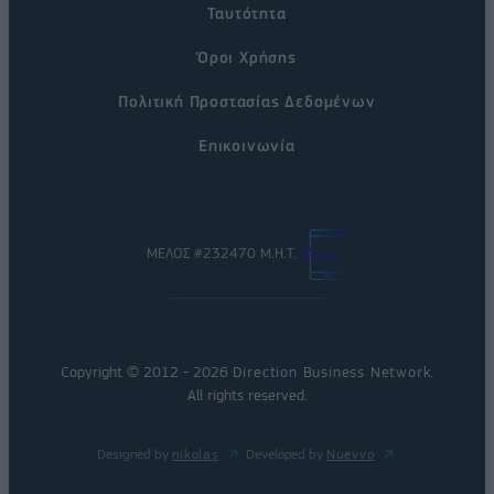
Ταυτότητα
Όροι Χρήσης
Πολιτική Προστασίας Δεδομένων
Επικοινωνία
ΜΕΛΟΣ #232470 Μ.Η.Τ.
Copyright © 2012 - 2026
Direction Business Network
.
All rights reserved.
Designed by
nikolas
Developed by
Nuevvo