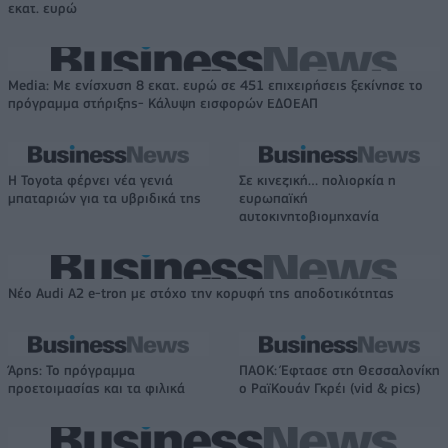
εκατ. ευρώ
Media: Με ενίσχυση 8 εκατ. ευρώ σε 451 επιχειρήσεις ξεκίνησε το
πρόγραμμα στήριξης- Κάλυψη εισφορών ΕΔΟΕΑΠ
Η Toyota φέρνει νέα γενιά
Σε κινεζική… πολιορκία η
μπαταριών για τα υβριδικά της
ευρωπαϊκή
αυτοκινητοβιομηχανία
Νέο Audi A2 e-tron με στόχο την κορυφή της αποδοτικότητας
Άρης: Το πρόγραμμα
ΠΑΟΚ: Έφτασε στη Θεσσαλονίκη
προετοιμασίας και τα φιλικά
ο ΡαϊΚουάν Γκρέι (vid & pics)