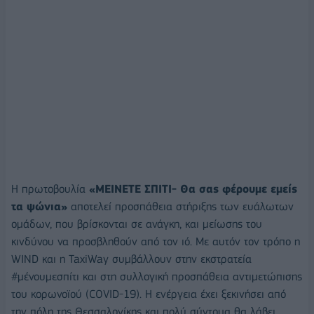
Η πρωτοβουλία
«ΜΕΙΝΕΤΕ ΣΠΙΤΙ- Θα σας φέρουμε εμείς
τα ψώνια»
αποτελεί προσπάθεια στήριξης των ευάλωτων
ομάδων, που βρίσκονται σε ανάγκη, και μείωσης του
κινδύνου να προσβληθούν από τον ιό. Με αυτόν τον τρόπο η
WIND και η TaxiWay συμβάλλουν στην εκστρατεία
#μένουμεσπίτι και στη συλλογική προσπάθεια αντιμετώπισης
του κορωνοϊού (COVID-19). H ενέργεια έχει ξεκινήσει από
την πόλη της Θεσσαλονίκης και πολύ σύντομα θα λάβει