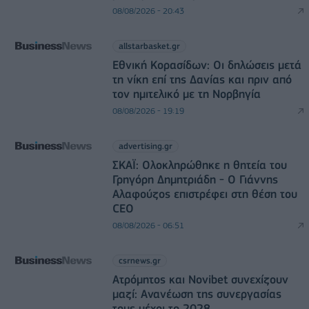
08/08/2026 - 20:43
allstarbasket.gr
Εθνική Κορασίδων: Οι δηλώσεις μετά
τη νίκη επί της Δανίας και πριν από
τον ημιτελικό με τη Νορβηγία
08/08/2026 - 19:19
advertising.gr
ΣΚΑΪ: Ολοκληρώθηκε η θητεία του
Γρηγόρη Δημητριάδη - Ο Γιάννης
Αλαφούζος επιστρέφει στη θέση του
CEO
08/08/2026 - 06:51
csrnews.gr
Ατρόμητος και Novibet συνεχίζουν
μαζί: Ανανέωση της συνεργασίας
τους μέχρι το 2028