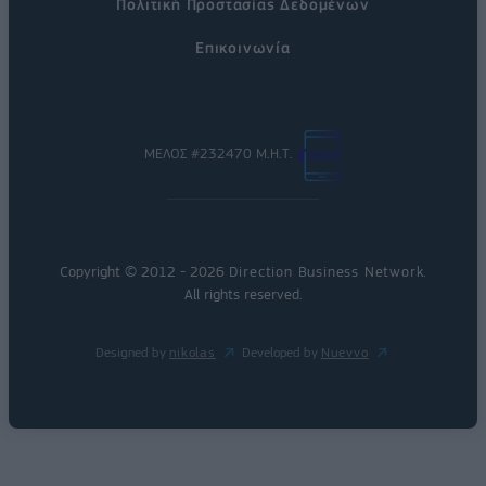
Πολιτική Προστασίας Δεδομένων
Επικοινωνία
ΜΕΛΟΣ #232470 Μ.Η.Τ.
Copyright © 2012 - 2026
Direction Business Network
.
All rights reserved.
Designed by
nikolas
Developed by
Nuevvo