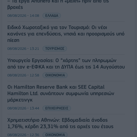
– Τα έργα Antinero και η «μάχη» πριν από τις
βροχές
08/08/2026 - 14:08
ΕΛΛΑΔΑ
Ειδικό Χωροταξικό για τον Τουρισμό: Οι νέοι
κανόνες για επενδύσεις, νησιά και προορισμούς υπό
πίεση
08/08/2026 - 13:21
ΤΟΥΡΙΣΜΟΣ
Υπουργείο Εργασίας: Ο “χάρτης” των πληρωμών
από τον e-ΕΦΚΑ και τη ΔΥΠΑ έως τις 14 Αυγούστου
08/08/2026 - 12:58
ΟΙΚΟΝΟΜΙΑ
Οι Hamilton Reserve Bank και SEE Capital
Hamilton Ltd. συνάπτουν συμφωνία υπηρεσιών
μάρκετινγκ
08/08/2026 - 13:44
ΕΠΙΧΕΙΡΗΣΕΙΣ
Χρηματιστήριο Αθηνών: Εβδομαδιαία άνοδος
1,76%, κέρδη 23,31% από τις αρχές του έτους
08/08/2026 - 12:36
ΟΙΚΟΝΟΜΙΑ