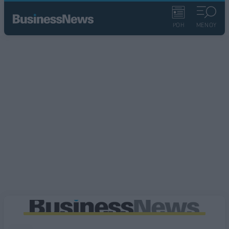
ΡΟΗ
ΜΕΝΟΥ