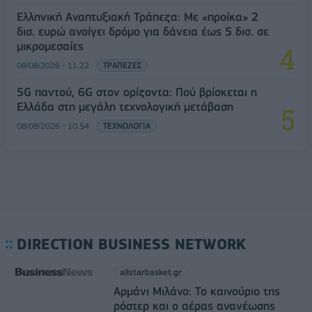
Ελληνική Αναπτυξιακή Τράπεζα: Με «προίκα» 2
δισ. ευρώ ανοίγει δρόμο για δάνεια έως 5 δισ. σε
μικρομεσαίες
08/08/2026 - 11:22
ΤΡΑΠΕΖΕΣ
5G παντού, 6G στον ορίζοντα: Πού βρίσκεται η
Ελλάδα στη μεγάλη τεχνολογική μετάβαση
08/08/2026 - 10:54
ΤΕΧΝΟΛΟΓΙΑ
DIRECTION BUSINESS NETWORK
allstarbasket.gr
Αρμάνι Μιλάνο: Το καινούριο της
ρόστερ και ο αέρας ανανέωσης