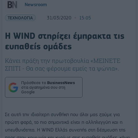
Newsroom
ΤΕΧΝΟΛΟΓΙΑ
31/03/2020
15:05
H WIND στηρίζει έμπρακτα τις
ευπαθείς ομάδες
Kάνει πράξη την πρωτοβουλία «ΜΕΙΝΕΤΕ
ΣΠΙΤΙ - Θα σας φέρουμε εμείς τα ψώνια».
Πρόσθεσε το
BusinessNews
στα αγαπημένα σου στη
Google
Σε αυτή την ιδιαίτερη συνθήκη που όλοι μας ζούμε για
πρώτη φορά, το πιο σημαντικό είναι η αλληλεγγύη και η
υπευθυνότητα. Η WIND Ελλάς συνεπής στη δέσμευση της
προς στην κοινωνία και κυρίως στις ευπαθείς ομάδες, κάνει