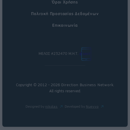
Όροι Χρήσης
Πολιτική Προστασίας Δεδομένων
Επικοινωνία
ΜΕΛΟΣ #232470 Μ.Η.Τ.
Copyright © 2012 - 2026
Direction Business Network
.
All rights reserved.
Designed by
nikolas
Developed by
Nuevvo