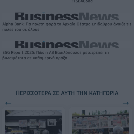
FTSE4Good
Alpha Bank: Για πρώτη φορά το Αρχαίο Θέατρο Επιδαύρου άνοιξε τις
πύλες του σε όλους
ESG Report 2025: Πώς η ΑΒ Βασιλόπουλος μετατρέπει τη
βιωσιμότητα σε καθημερινή πράξη
ΠΕΡΙΣΣΌΤΕΡΑ ΣΕ ΑΥΤΉ ΤΗΝ ΚΑΤΗΓΟΡΊΑ