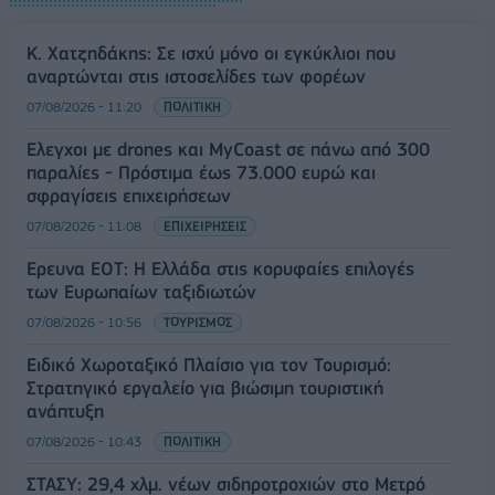
Κ. Χατζηδάκης: Σε ισχύ μόνο οι εγκύκλιοι που
αναρτώνται στις ιστοσελίδες των φορέων
07/08/2026 - 11:20
ΠΟΛΙΤΙΚΗ
Έλεγχοι με drones και MyCoast σε πάνω από 300
παραλίες - Πρόστιμα έως 73.000 ευρώ και
σφραγίσεις επιχειρήσεων
07/08/2026 - 11:08
ΕΠΙΧΕΙΡΗΣΕΙΣ
Έρευνα ΕΟΤ: Η Ελλάδα στις κορυφαίες επιλογές
των Ευρωπαίων ταξιδιωτών
07/08/2026 - 10:56
ΤΟΥΡΙΣΜΟΣ
Ειδικό Χωροταξικό Πλαίσιο για τον Τουρισμό:
Στρατηγικό εργαλείο για βιώσιμη τουριστική
ανάπτυξη
07/08/2026 - 10:43
ΠΟΛΙΤΙΚΗ
ΣΤΑΣΥ: 29,4 χλμ. νέων σιδηροτροχιών στο Μετρό