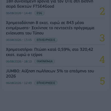
18η συνεχόμενη χρονιά για τον ΟΤΕ στη διεθνή
σειρά δεικτών FTSE4Good
06/08/2026 - 14:40
ESG
Χρηματοδότηση 8 εκατ. ευρώ σε 843 μέσα
ενημέρωσης- Ξεκίνησε το πενταετές πρόγραμμα
ενίσχυσης του Τύπου
06/08/2026 - 13:05
ΕΠΙΧΕΙΡΗΣΕΙΣ
Χρηματιστήριο: Πτώση κατά 0,59%, στα 320,42
εκατ. ευρώ ο τζίρος
06/08/2026 - 18:10
ΟΙΚΟΝΟΜΙΑ
JUMBO: Αύξηση πωλήσεων 5% το επτάμηνο του
2026
06/08/2026 - 12:43
ΕΠΙΧΕΙΡΗΣΕΙΣ