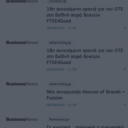
csrnews.gr
18η συνεχόμενη χρονιά για τον ΟΤΕ
στη διεθνή σειρά δεικτών
FTSE4Good
06/08/2026 - 11:42
advertising.gr
18η συνεχόμενη χρονιά για τον ΟΤΕ
στη διεθνή σειρά δεικτών
FTSE4Good
06/08/2026 - 11:39
advertising.gr
Νέα συνεργασία Heaven of Brands ×
Fussion
06/08/2026 - 11:19
fleetnews.gr
Σε κινεζική… πολιορκία η ευρωπαϊκή