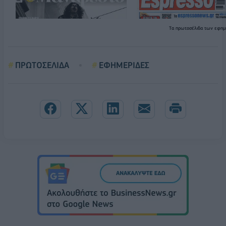
Τα
πρωτοσέλιδα
των εφημ
ΠΡΩΤΟΣΕΛΙΔΑ
ΕΦΗΜΕΡΙΔΕΣ