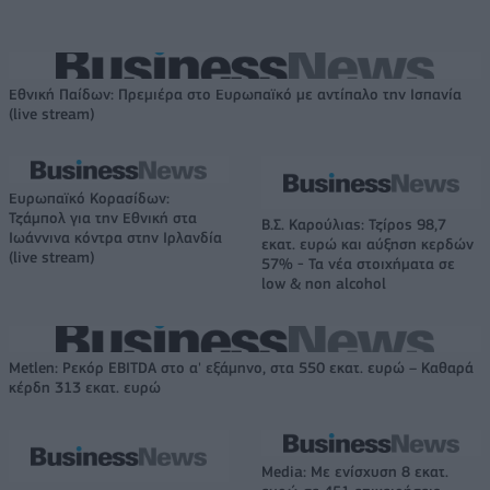
Εθνική Παίδων: Πρεμιέρα στο Ευρωπαϊκό με αντίπαλο την Ισπανία
(live stream)
Ευρωπαϊκό Κορασίδων:
Τζάμπολ για την Εθνική στα
Β.Σ. Καρούλιας: Τζίρος 98,7
Ιωάννινα κόντρα στην Ιρλανδία
εκατ. ευρώ και αύξηση κερδών
(live stream)
57% - Τα νέα στοιχήματα σε
low & non alcohol
Metlen: Ρεκόρ EBITDA στο α' εξάμηνο, στα 550 εκατ. ευρώ – Καθαρά
κέρδη 313 εκατ. ευρώ
Media: Με ενίσχυση 8 εκατ.