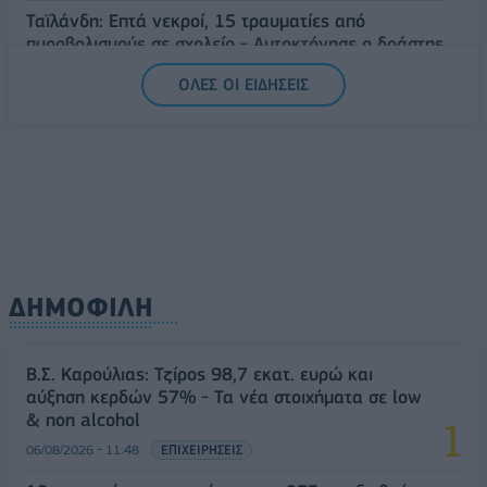
Ταϊλάνδη: Επτά νεκροί, 15 τραυματίες από
πυροβολισμούς σε σχολείο - Αυτοκτόνησε ο δράστης
07/08/2026 - 09:11
ΚΟΣΜΟΣ
ΟΛΕΣ ΟΙ ΕΙΔΗΣΕΙΣ
ΔΗΜΟΦΙΛΗ
Β.Σ. Καρούλιας: Τζίρος 98,7 εκατ. ευρώ και
αύξηση κερδών 57% - Τα νέα στοιχήματα σε low
& non alcohol
06/08/2026 - 11:48
ΕΠΙΧΕΙΡΗΣΕΙΣ