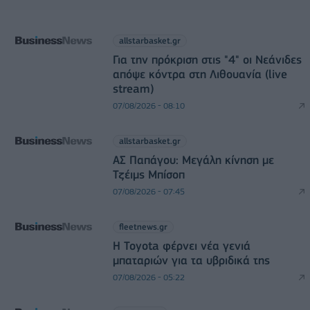
allstarbasket.gr
Για την πρόκριση στις "4" οι Νεάνιδες
απόψε κόντρα στη Λιθουανία (live
stream)
07/08/2026 - 08:10
allstarbasket.gr
ΑΣ Παπάγου: Μεγάλη κίνηση με
Τζέιμς Μπίσοπ
07/08/2026 - 07:45
fleetnews.gr
Η Toyota φέρνει νέα γενιά
μπαταριών για τα υβριδικά της
07/08/2026 - 05:22