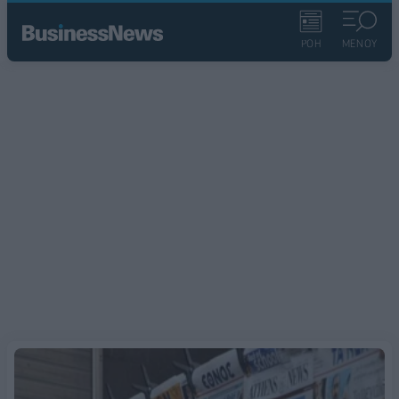
ΡΟΗ
ΜΕΝΟΥ