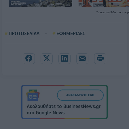
Τα
πρωτοσέλιδα
των εφημ
ΠΡΩΤΟΣΕΛΙΔΑ
ΕΦΗΜΕΡΙΔΕΣ