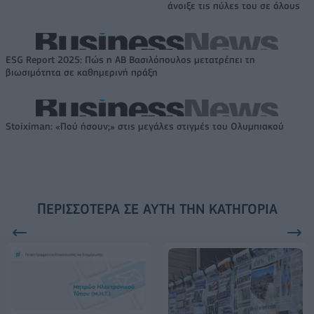
άνοιξε τις πύλες του σε όλους
ESG Report 2025: Πώς η ΑΒ Βασιλόπουλος μετατρέπει τη
βιωσιμότητα σε καθημερινή πράξη
Stoiximan: «Πού ήσουν;» στις μεγάλες στιγμές του Ολυμπιακού
ΠΕΡΙΣΣΌΤΕΡΑ ΣΕ ΑΥΤΉ ΤΗΝ ΚΑΤΗΓΟΡΊΑ