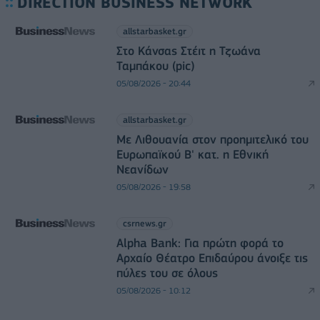
DIRECTION BUSINESS NETWORK
allstarbasket.gr
Στο Κάνσας Στέιτ η Τζωάνα
Ταμπάκου (pic)
05/08/2026 - 20:44
allstarbasket.gr
Με Λιθουανία στον προημιτελικό του
Ευρωπαϊκού Β' κατ. η Εθνική
Νεανίδων
05/08/2026 - 19:58
csrnews.gr
Alpha Bank: Για πρώτη φορά το
Αρχαίο Θέατρο Επιδαύρου άνοιξε τις
πύλες του σε όλους
05/08/2026 - 10:12