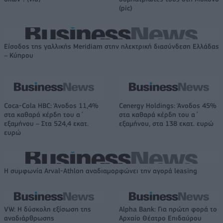
(pic)
Είσοδος της γαλλικής Meridiam στην ηλεκτρική διασύνδεση Ελλάδας
– Κύπρου
Coca-Cola HBC: Άνοδος 11,4%
Cenergy Holdings: Άνοδος 45%
στα καθαρά κέρδη του α΄
στα καθαρά κέρδη του α΄
εξαμήνου – Στα 524,4 εκατ.
εξαμήνου, στα 138 εκατ. ευρώ
ευρώ
Η συμφωνία Arval-Athlon αναδιαμορφώνει την αγορά leasing
VW: Η δύσκολη εξίσωση της
Alpha Bank: Για πρώτη φορά το
αναδιάρθρωσης
Αρχαίο Θέατρο Επιδαύρου