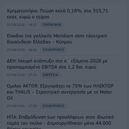
Χρηματιστήριο: Πτώση κατά 0,18%, στα 315,71
εκατ. ευρώ ο τζίρος
05/08/2026 - 18:27
ΟΙΚΟΝΟΜΙΑ
Είσοδος της γαλλικής Meridiam στην ηλεκτρική
διασύνδεση Ελλάδας – Κύπρου
05/08/2026 - 18:06
ΕΠΙΧΕΙΡΗΣΕΙΣ
ΔΕΗ: Ισχυρή ανάπτυξη στο α΄ εξάμηνο 2026 με
προσαρμοσμένο EBITDA στα 1,2 δισ. ευρώ
05/08/2026 - 17:51
ΕΝΕΡΓΕΙΑ
Όμιλος AKTOR: Εξαγοράζει το 75% των ΗΛΕΚΤΩΡ
και THALIS – Στρατηγική συνεργασία με τη Motor
Oil
05/08/2026 - 17:39
ΕΠΙΧΕΙΡΗΣΕΙΣ
ΗΠΑ: Επιβράδυνση των προσλήψεων στον ιδιωτικό
τομέα τον Ιούλιο - Δημιουργήθηκαν μόνο 44.000
θέσεις εργασίας