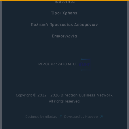
Ταυτότητα
Όροι Χρήσης
Πολιτική Προστασίας Δεδομένων
Επικοινωνία
ΜΕΛΟΣ #232470 Μ.Η.Τ.
Copyright © 2012 - 2026
Direction Business Network
.
All rights reserved.
Designed by
nikolas
Developed by
Nuevvo