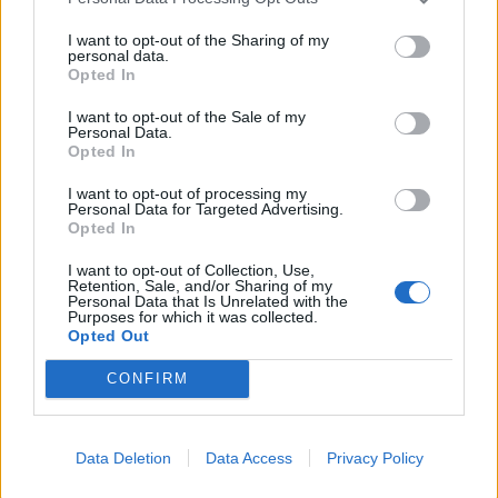
I want to opt-out of the Sharing of my
personal data.
Opted In
I want to opt-out of the Sale of my
Personal Data.
Opted In
I want to opt-out of processing my
Personal Data for Targeted Advertising.
Opted In
I want to opt-out of Collection, Use,
Retention, Sale, and/or Sharing of my
Personal Data that Is Unrelated with the
Purposes for which it was collected.
Opted Out
CONFIRM
Data Deletion
Data Access
Privacy Policy
Η Εταιρεία