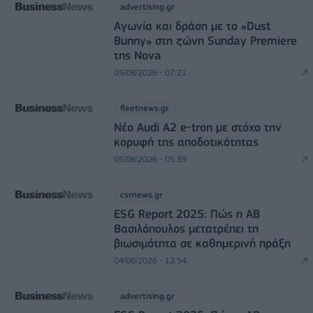
advertising.gr
Αγωνία και δράση με το «Dust
Bunny» στη ζώνη Sunday Premiere
της Nova
05/08/2026 - 07:21
fleetnews.gr
Νέο Audi A2 e-tron με στόχο την
κορυφή της αποδοτικότητας
05/08/2026 - 05:39
csrnews.gr
ESG Report 2025: Πώς η ΑΒ
Βασιλόπουλος μετατρέπει τη
βιωσιμότητα σε καθημερινή πράξη
04/08/2026 - 12:54
advertising.gr