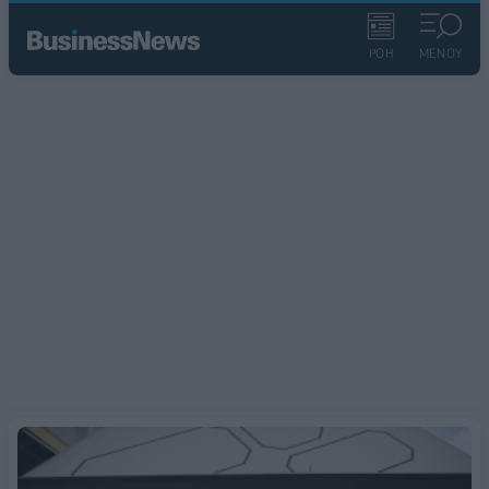
ΡΟΗ
ΜΕΝΟΥ