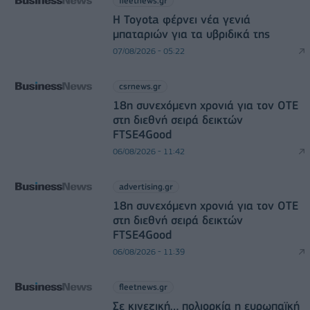
fleetnews.gr
Η Toyota φέρνει νέα γενιά
μπαταριών για τα υβριδικά της
07/08/2026 - 05:22
csrnews.gr
18η συνεχόμενη χρονιά για τον ΟΤΕ
στη διεθνή σειρά δεικτών
FTSE4Good
06/08/2026 - 11:42
advertising.gr
18η συνεχόμενη χρονιά για τον ΟΤΕ
στη διεθνή σειρά δεικτών
FTSE4Good
06/08/2026 - 11:39
fleetnews.gr
Σε κινεζική… πολιορκία η ευρωπαϊκή