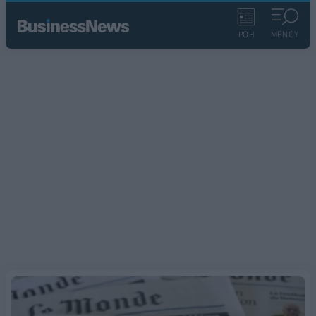
ΡΟΗ
ΜΕΝΟΥ