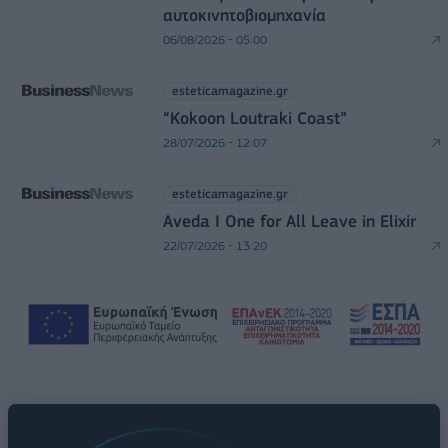
αυτοκινητοβιομηχανία
06/08/2026 - 05:00
esteticamagazine.gr
“Kokoon Loutraki Coast”
28/07/2026 - 12:07
esteticamagazine.gr
Aveda I One for All Leave in Elixir
22/07/2026 - 13:20