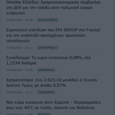
Deloitte Ελλάδος: Χρηματοοικονομικός σύμβουλος
της ΔΕΗ για την είσοδο στην πολωνική αγορά
ενέργειας
07/08/2026 - 16:38
ΕΠΙΧΕΙΡΗΣΕΙΣ
Στρατηγική επένδυση του EFA GROUP στη Fractal
για την ανάπτυξη προηγμένων αμυντικών
τεχνολογιών
07/08/2026 - 16:11
ΕΠΙΧΕΙΡΗΣΕΙΣ
Συνάλλαγμα: Το ευρώ ενισχύεται 0,08%, στα
1,1534 δολάρια
07/08/2026 - 15:45
ΟΙΚΟΝΟΜΙΑ
Χρηματιστήριο: Στις 2.623,19 μονάδες ο Γενικός
Δείκτης Τιμών, με άνοδο 0,57%
07/08/2026 - 15:21
ΟΙΚΟΝΟΜΙΑ
Νέο κύμα καύσωνα στην Ευρώπη – Θερμοκρασίες
άνω των 40°C σε Ιταλία, Ισπανία και Βαλκάνια
07/08/2026 - 14:58
ΚΟΣΜΟΣ