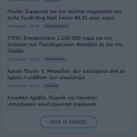
Fourlis: Συμφωνία για την πώληση συμμετοχής στο
Sofia South Ring Mall έναντι 49,35 εκατ. ευρώ
07/08/2026 - 14:39
ΕΠΙΧΕΙΡΗΣΕΙΣ
ΥΠΠΟ: Επιχορηγήσεις 1.106.000 ευρώ για την
ενίσχυση των Πολυθεματικών Φεστιβάλ σε όλη την
Ελλάδα
07/08/2026 - 14:34
ΟΙΚΟΝΟΜΙΑ
Άρειος Πάγος- Ε. Μπακέλας: Δεν ανασύρεται από το
αρχείο η υπόθεση των υποκλοπών
07/08/2026 - 14:11
ΕΛΛΑΔΑ
Σαουδική Αραβία, Τουρκία και Πακιστάν
υπογράφουν κοινή αμυντική συμφωνία
07/08/2026 - 13:47
ΚΟΣΜΟΣ
ΟΛΕΣ ΟΙ ΕΙΔΗΣΕΙΣ