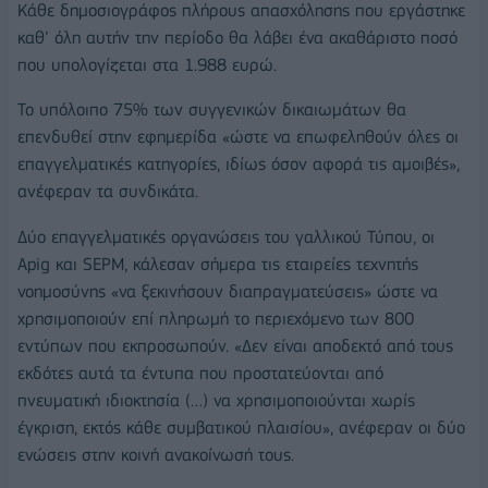
Κάθε δημοσιογράφος πλήρους απασχόλησης που εργάστηκε
καθ’ όλη αυτήν την περίοδο θα λάβει ένα ακαθάριστο ποσό
που υπολογίζεται στα 1.988 ευρώ.
Το υπόλοιπο 75% των συγγενικών δικαιωμάτων θα
επενδυθεί στην εφημερίδα «ώστε να επωφεληθούν όλες οι
επαγγελματικές κατηγορίες, ιδίως όσον αφορά τις αμοιβές»,
ανέφεραν τα συνδικάτα.
Δύο επαγγελματικές οργανώσεις του γαλλικού Τύπου, οι
Apig και SEPM, κάλεσαν σήμερα τις εταιρείες τεχνητής
νοημοσύνης «να ξεκινήσουν διαπραγματεύσεις» ώστε να
χρησιμοποιούν επί πληρωμή το περιεχόμενο των 800
εντύπων που εκπροσωπούν. «Δεν είναι αποδεκτό από τους
εκδότες αυτά τα έντυπα που προστατεύονται από
πνευματική ιδιοκτησία (…) να χρησιμοποιούνται χωρίς
έγκριση, εκτός κάθε συμβατικού πλαισίου», ανέφεραν οι δύο
ενώσεις στην κοινή ανακοίνωσή τους.