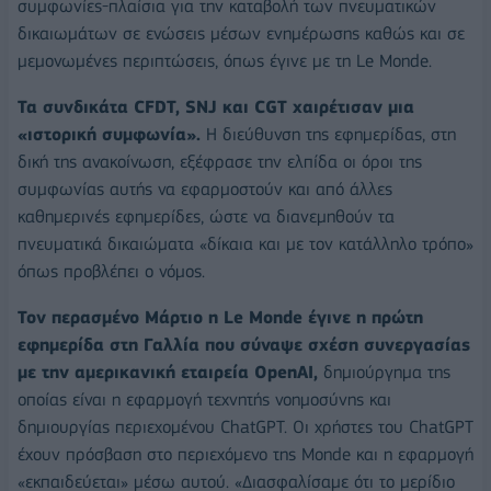
συμφωνίες-πλαίσια για την καταβολή των πνευματικών
δικαιωμάτων σε ενώσεις μέσων ενημέρωσης καθώς και σε
μεμονωμένες περιπτώσεις, όπως έγινε με τη Le Monde.
Τα συνδικάτα CFDT, SNJ και CGT χαιρέτισαν μια
«ιστορική συμφωνία».
Η διεύθυνση της εφημερίδας, στη
δική της ανακοίνωση, εξέφρασε την ελπίδα οι όροι της
συμφωνίας αυτής να εφαρμοστούν και από άλλες
καθημερινές εφημερίδες, ώστε να διανεμηθούν τα
πνευματικά δικαιώματα «δίκαια και με τον κατάλληλο τρόπο»
όπως προβλέπει ο νόμος.
Τον περασμένο Μάρτιο η Le Monde έγινε η πρώτη
εφημερίδα στη Γαλλία που σύναψε σχέση συνεργασίας
με την αμερικανική εταιρεία OpenAI,
δημιούργημα της
οποίας είναι η εφαρμογή τεχνητής νοημοσύνης και
δημιουργίας περιεχομένου ChatGPT. Οι χρήστες του ChatGPT
έχουν πρόσβαση στο περιεχόμενο της Monde και η εφαρμογή
«εκπαιδεύεται» μέσω αυτού. «Διασφαλίσαμε ότι το μερίδιο