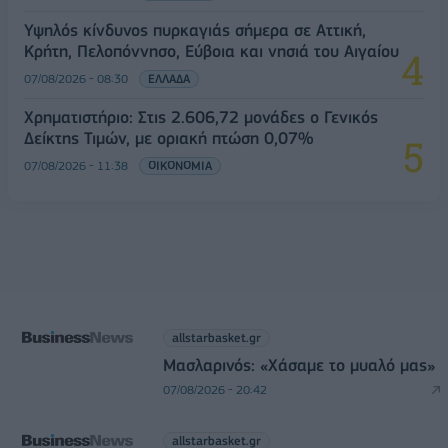
Υψηλός κίνδυνος πυρκαγιάς σήμερα σε Αττική,
Κρήτη, Πελοπόννησο, Εύβοια και νησιά του Αιγαίου
07/08/2026 - 08:30
ΕΛΛΑΔΑ
Χρηματιστήριο: Στις 2.606,72 μονάδες ο Γενικός
Δείκτης Τιμών, με οριακή πτώση 0,07%
07/08/2026 - 11:38
ΟΙΚΟΝΟΜΙΑ
allstarbasket.gr
Μασλαρινός: «Χάσαμε το μυαλό μας»
07/08/2026 - 20:42
allstarbasket.gr