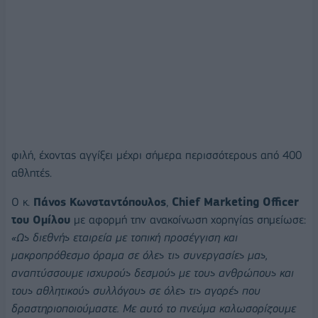
φιλή, έχοντας αγγίξει μέχρι σήμερα περισσότερους από 400
αθλητές.
Ο κ.
Πάνος Κωνσταντόπουλος
,
Chief Marketing Officer
του Ομίλου
με αφορμή την ανακοίνωση χορηγίας σημείωσε:
«Ως διεθνής εταιρεία με τοπική προσέγγιση και
μακροπρόθεσμο όραμα σε όλες τις συνεργασίες μας,
αναπτύσσουμε ισχυρούς δεσμούς με τους ανθρώπους και
τους αθλητικούς συλλόγους σε όλες τις αγορές που
δραστηριοποιούμαστε. Με αυτό το πνεύμα καλωσορίζουμε