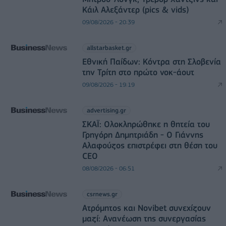
Κάιλ Αλεξάντερ (pics & vids)
09/08/2026 - 20:39
allstarbasket.gr
Εθνική Παίδων: Κόντρα στη Σλοβενία
την Τρίτη στο πρώτο νοκ-άουτ
09/08/2026 - 19:19
advertising.gr
ΣΚΑΪ: Ολοκληρώθηκε η θητεία του
Γρηγόρη Δημητριάδη - Ο Γιάννης
Αλαφούζος επιστρέφει στη θέση του
CEO
08/08/2026 - 06:51
csrnews.gr
Ατρόμητος και Novibet συνεχίζουν
μαζί: Ανανέωση της συνεργασίας