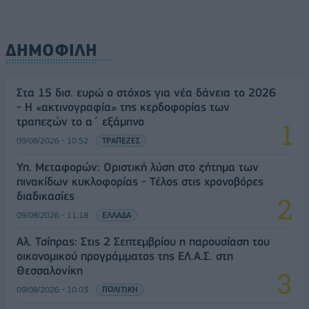
ΔΗΜΟΦΙΛΗ
Στα 15 δισ. ευρώ ο στόχος για νέα δάνεια το 2026
- Η «ακτινογραφία» της κερδοφορίας των
τραπεζών το α΄ εξάμηνο
09/08/2026 - 10:52
ΤΡΑΠΕΖΕΣ
Υπ. Μεταφορών: Οριστική λύση στο ζήτημα των
πινακίδων κυκλοφορίας - Τέλος στις χρονοβόρες
διαδικασίες
09/08/2026 - 11:18
ΕΛΛΑΔΑ
Αλ. Τσίπρας: Στις 2 Σεπτεμβρίου η παρουσίαση του
οικονομικού προγράμματος της ΕΛ.Α.Σ. στη
Θεσσαλονίκη
09/08/2026 - 10:03
ΠΟΛΙΤΙΚΗ