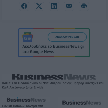
ΠΑΟΚ: Στη Θεσσαλονίκη οι Ναζ Μήτρου-Λονγκ, Τρέβορ Χάντζινς και
Κάιλ Αλεξάντερ (pics & vids)
Εθνική Παίδων: Κόντρα στη