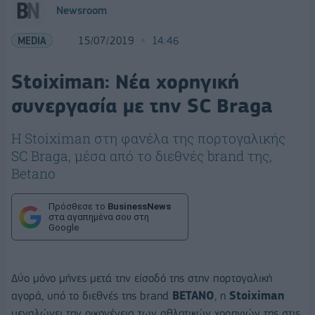
Newsroom
MEDIA
15/07/2019
14:46
Stoiximan: Νέα χορηγική
συνεργασία με την SC Βraga
Η Stoiximan στη φανέλα της πορτογαλικής
SC Βraga, μέσα από το διεθνές brand της,
Betano
Πρόσθεσε το
BusinessNews
στα αγαπημένα σου στη
Google
Δύο μόνο μήνες μετά την είσοδό της στην πορτογαλική
αγορά, υπό το διεθνές της brand
B
ETANO
, η
Stoiximan
μεγαλώνει την οικογένεια των αθλητικών χορηγιών της στις