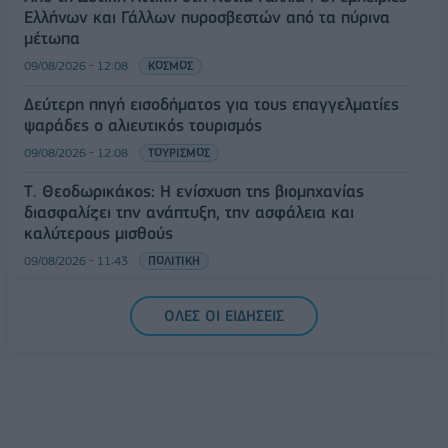
Ελλήνων και Γάλλων πυροσβεστών από τα πύρινα
μέτωπα
09/08/2026 - 12:08
ΚΟΣΜΟΣ
Δεύτερη πηγή εισοδήματος για τους επαγγελματίες
ψαράδες ο αλιευτικός τουρισμός
09/08/2026 - 12:08
ΤΟΥΡΙΣΜΟΣ
Τ. Θεοδωρικάκος: Η ενίσχυση της βιομηχανίας
διασφαλίζει την ανάπτυξη, την ασφάλεια και
καλύτερους μισθούς
09/08/2026 - 11:43
ΠΟΛΙΤΙΚΗ
Υπ. Μεταφορών: Οριστική λύση στο ζήτημα των
ΟΛΕΣ ΟΙ ΕΙΔΗΣΕΙΣ
πινακίδων κυκλοφορίας - Τέλος στις χρονοβόρες
διαδικασίες
09/08/2026 - 11:18
ΕΛΛΑΔΑ