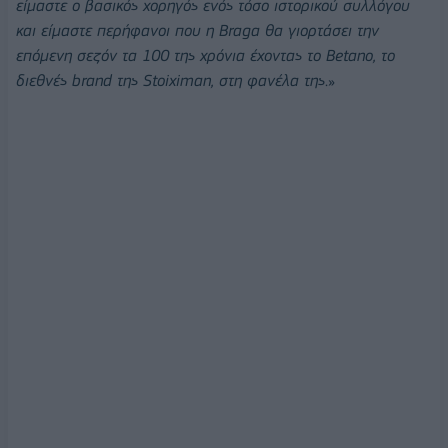
είμαστε ο βασικός χορηγός ενός τόσο ιστορικού συλλόγου
και είμαστε περήφανοι που η
Braga
θα γιορτάσει την
επόμενη σεζόν τα 100 της χρόνια έχοντας το Betano, το
διεθνές brand της Stoiximan, στη φανέλα της
.»