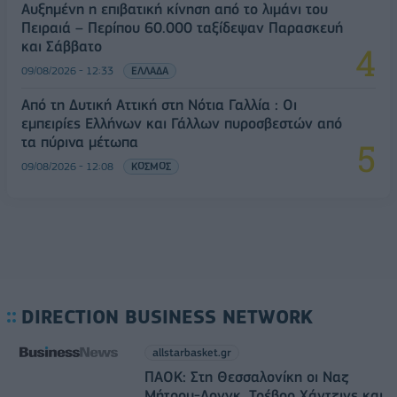
Αυξημένη η επιβατική κίνηση από το λιμάνι του
Πειραιά – Περίπου 60.000 ταξίδεψαν Παρασκευή
και Σάββατο
09/08/2026 - 12:33
ΕΛΛΑΔΑ
Από τη Δυτική Αττική στη Νότια Γαλλία : Οι
εμπειρίες Ελλήνων και Γάλλων πυροσβεστών από
τα πύρινα μέτωπα
09/08/2026 - 12:08
ΚΟΣΜΟΣ
DIRECTION BUSINESS NETWORK
allstarbasket.gr
ΠΑΟΚ: Στη Θεσσαλονίκη οι Ναζ
Μήτρου-Λονγκ, Τρέβορ Χάντζινς και