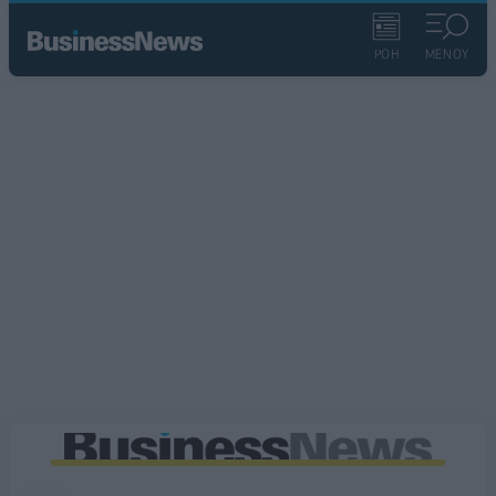
ΡΟΗ
ΜΕΝΟΥ