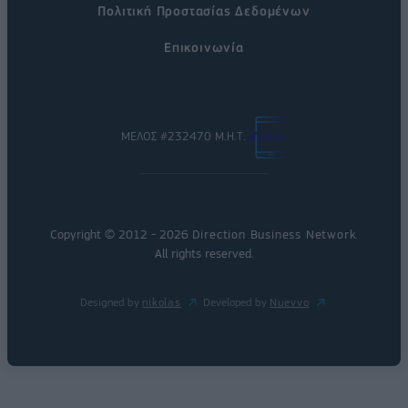
Πολιτική Προστασίας Δεδομένων
Επικοινωνία
ΜΕΛΟΣ #232470 Μ.Η.Τ.
Copyright © 2012 - 2026
Direction Business Network
.
All rights reserved.
Designed by
nikolas
Developed by
Nuevvo