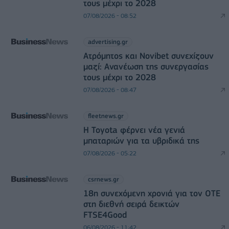
τους μέχρι το 2028
07/08/2026 - 08:52
advertising.gr
Ατρόμητος και Novibet συνεχίζουν
μαζί: Ανανέωση της συνεργασίας
τους μέχρι το 2028
07/08/2026 - 08:47
fleetnews.gr
Η Toyota φέρνει νέα γενιά
μπαταριών για τα υβριδικά της
07/08/2026 - 05:22
csrnews.gr
18η συνεχόμενη χρονιά για τον ΟΤΕ
στη διεθνή σειρά δεικτών
FTSE4Good
06/08/2026 - 11:42