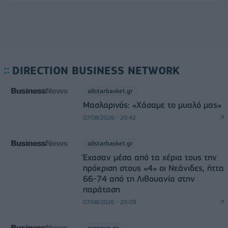
DIRECTION BUSINESS NETWORK
allstarbasket.gr
Μασλαρινός: «Χάσαμε το μυαλό μας»
07/08/2026 - 20:42
allstarbasket.gr
Έχασαν μέσα από τα χέρια τους την
πρόκριση στους «4» οι Νεάνιδες, ήττα
66-74 από τη Λιθουανία στην
παράταση
07/08/2026 - 20:09
csrnews.gr