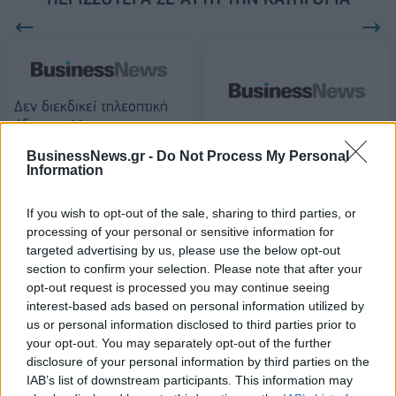
Δεν διεκδικεί τηλεοπτική
άδεια το Mega
Τηλεοπτικές άδειες: Λήγει
10/01/2018 - 02:00
BusinessNews.gr -
Do Not Process My Personal
σήμερα στις 15:00 η
Information
προθεσμία για την
κατάθεση φακέλων
If you wish to opt-out of the sale, sharing to third parties, or
11/01/2018 - 02:00
processing of your personal or sensitive information for
targeted advertising by us, please use the below opt-out
section to confirm your selection. Please note that after your
opt-out request is processed you may continue seeing
interest-based ads based on personal information utilized by
us or personal information disclosed to third parties prior to
your opt-out. You may separately opt-out of the further
disclosure of your personal information by third parties on the
IAB’s list of downstream participants. This information may