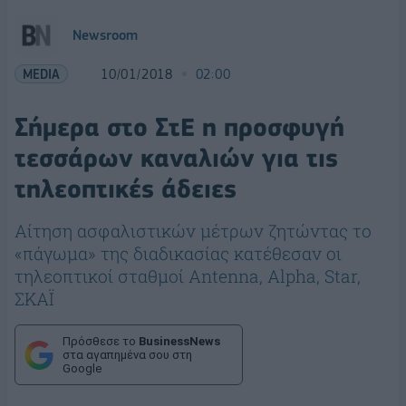
Newsroom
MEDIA
10/01/2018
02:00
Σήμερα στο ΣτΕ η προσφυγή
τεσσάρων καναλιών για τις
τηλεοπτικές άδειες
Αίτηση ασφαλιστικών μέτρων ζητώντας το
«πάγωμα» της διαδικασίας κατέθεσαν οι
τηλεοπτικοί σταθμοί Antenna, Alpha, Star,
ΣΚΑΪ
Πρόσθεσε το
BusinessNews
στα αγαπημένα σου στη
Google