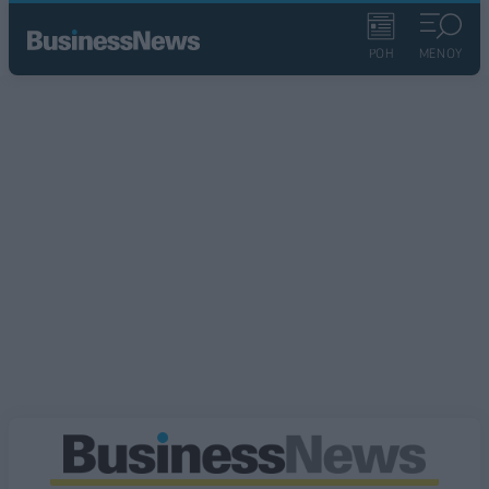
ΡΟΗ
ΜΕΝΟΥ