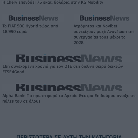
Η Chery επενδύει 75 εκατ. δολάρια στην KG Mobility
Το FIAT 500 Hybrid τώρα από
Ατρόμητος και Novibet
18.990 ευρώ
συνεχίζουν μαζί: Ανανέωση της
συνεργασίας τους μέχρι το
2028
18η συνεχόμενη χρονιά για τον ΟΤΕ στη διεθνή σειρά δεικτών
FTSE4Good
Alpha Bank: Για πρώτη φορά το Αρχαίο Θέατρο Επιδαύρου άνοιξε τις
πύλες του σε όλους
ΠΕΡΙΣΣΌΤΕΡΑ ΣΕ ΑΥΤΉ ΤΗΝ ΚΑΤΗΓΟΡΊΑ