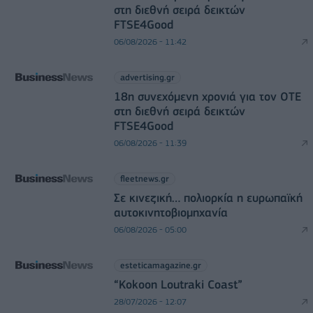
στη διεθνή σειρά δεικτών
FTSE4Good
06/08/2026 - 11:42
advertising.gr
18η συνεχόμενη χρονιά για τον ΟΤΕ
στη διεθνή σειρά δεικτών
FTSE4Good
06/08/2026 - 11:39
fleetnews.gr
Σε κινεζική… πολιορκία η ευρωπαϊκή
αυτοκινητοβιομηχανία
06/08/2026 - 05:00
esteticamagazine.gr
“Kokoon Loutraki Coast”
28/07/2026 - 12:07