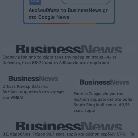
Έχασαν μέσα από τα χέρια τους την πρόκριση στους «4» οι
Νεάνιδες, ήττα 66-74 από τη Λιθουανία στην παράταση
Ο Ένες Καντέρ θέλει να
δηλώσει συμμετοχή στο ντραφτ
Fourlis: Συμφωνία για την
του WNBA!
πώληση συμμετοχής στο Sofia
South Ring Mall έναντι 49,35
εκατ. ευρώ
Β.Σ. Καρούλιας: Τζίρος 98,7 εκατ. ευρώ και αύξηση κερδών 57% - Τα