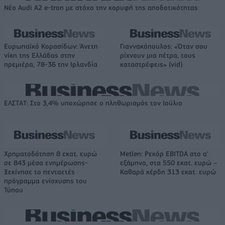
Νέο Audi A2 e-tron με στόχο την κορυφή της αποδοτικότητας
Ευρωπαϊκό Κορασίδων: Άνετη
Γιαννακόπουλος: «Όταν σου
νίκη της Ελλάδας στην
ρίχνουν μια πέτρα, τους
πρεμιέρα, 78-36 την Ιρλανδία
καταστρέφεις» (vid)
ΕΛΣΤΑΤ: Στο 3,4% υποχώρησε ο πληθωρισμός τον Ιούλιο
Χρηματοδότηση 8 εκατ. ευρώ
Metlen: Ρεκόρ EBITDA στο α'
σε 843 μέσα ενημέρωσης-
εξάμηνο, στα 550 εκατ. ευρώ –
Ξεκίνησε το πενταετές
Καθαρά κέρδη 313 εκατ. ευρώ
πρόγραμμα ενίσχυσης του
Τύπου