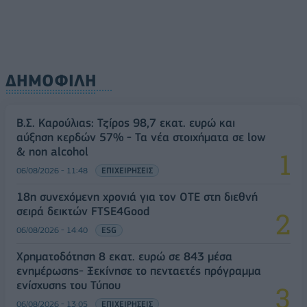
ΔΗΜΟΦΙΛΗ
Β.Σ. Καρούλιας: Τζίρος 98,7 εκατ. ευρώ και
αύξηση κερδών 57% - Τα νέα στοιχήματα σε low
& non alcohol
06/08/2026 - 11:48
ΕΠΙΧΕΙΡΗΣΕΙΣ
18η συνεχόμενη χρονιά για τον ΟΤΕ στη διεθνή
σειρά δεικτών FTSE4Good
06/08/2026 - 14:40
ESG
Χρηματοδότηση 8 εκατ. ευρώ σε 843 μέσα
ενημέρωσης- Ξεκίνησε το πενταετές πρόγραμμα
ενίσχυσης του Τύπου
06/08/2026 - 13:05
ΕΠΙΧΕΙΡΗΣΕΙΣ