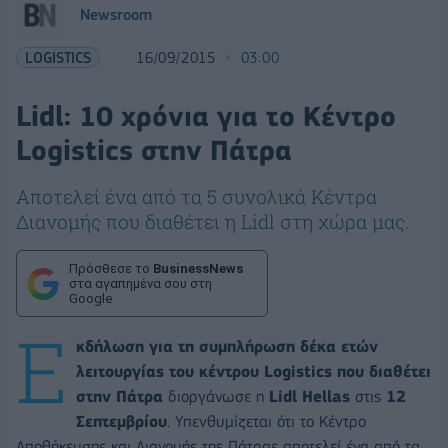
Newsroom
LOGISTICS
16/09/2015
03:00
Lidl: 10 χρόνια για το Κέντρο
Logistics στην Πάτρα
Αποτελεί ένα από τα 5 συνολικά Κέντρα
Διανομής που διαθέτει η Lidl στη χώρα μας.
Πρόσθεσε το
BusinessNews
στα αγαπημένα σου στη
Google
Ε
κδήλωση για τη συμπλήρωση δέκα ετών
λειτουργίας του κέντρου Logistics που διαθέτει
στην Πάτρα
διοργάνωσε η
Lidl Hellas
στις
12
Σεπτεμβρίου
. Υπενθυμίζεται ότι το Κέντρο
Αποθήκευσης και Διανομής της Πάτρας αποτελεί ένα από τα