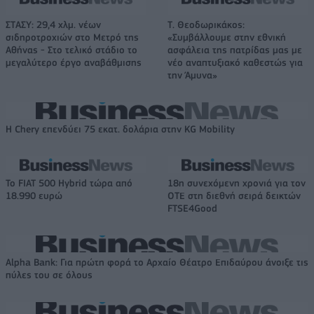
ΣΤΑΣΥ: 29,4 χλμ. νέων
Τ. Θεοδωρικάκος:
σιδηροτροχιών στο Μετρό της
«Συμβάλλουμε στην εθνική
Αθήνας - Στο τελικό στάδιο το
ασφάλεια της πατρίδας μας με
μεγαλύτερο έργο αναβάθμισης
νέο αναπτυξιακό καθεστώς για
την Άμυνα»
Η Chery επενδύει 75 εκατ. δολάρια στην KG Mobility
Το FIAT 500 Hybrid τώρα από
18η συνεχόμενη χρονιά για τον
18.990 ευρώ
ΟΤΕ στη διεθνή σειρά δεικτών
FTSE4Good
Alpha Bank: Για πρώτη φορά το Αρχαίο Θέατρο Επιδαύρου άνοιξε τις
πύλες του σε όλους