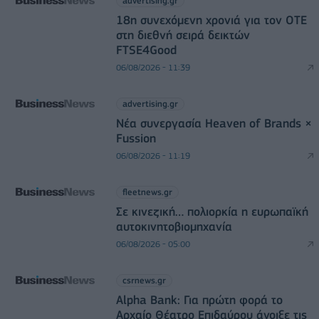
advertising.gr
18η συνεχόμενη χρονιά για τον ΟΤΕ
στη διεθνή σειρά δεικτών
FTSE4Good
06/08/2026 - 11:39
advertising.gr
Νέα συνεργασία Heaven of Brands ×
Fussion
06/08/2026 - 11:19
fleetnews.gr
Σε κινεζική… πολιορκία η ευρωπαϊκή
αυτοκινητοβιομηχανία
06/08/2026 - 05:00
csrnews.gr
Alpha Bank: Για πρώτη φορά το
Αρχαίο Θέατρο Επιδαύρου άνοιξε τις