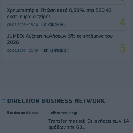
Χρηματιστήριο: Πτώση κατά 0,59%, στα 320,42
εκατ. ευρώ ο τζίρος
06/08/2026 - 18:10
ΟΙΚΟΝΟΜΙΑ
JUMBO: Αύξηση πωλήσεων 5% το επτάμηνο του
2026
06/08/2026 - 12:43
ΕΠΙΧΕΙΡΗΣΕΙΣ
DIRECTION BUSINESS NETWORK
allstarbasket.gr
Transfer market: Οι κινήσεις των 14
ομάδων της GBL