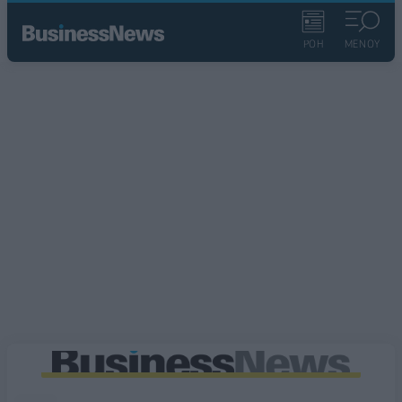
ΡΟΗ
ΜΕΝΟΥ