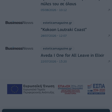
πύλες του σε όλους
05/08/2026 - 10:12
esteticamagazine.gr
“Kokoon Loutraki Coast”
28/07/2026 - 12:07
esteticamagazine.gr
Aveda I One for All Leave in Elixir
22/07/2026 - 13:20