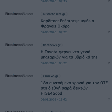
07/08/2026 - 07:33
allstarbasket.gr
Καρδίτσα: Επέστρεψε υγιής ο
Φράνσις Οκόρο
07/08/2026 - 07:22
fleetnews.gr
Η Toyota φέρνει νέα γενιά
μπαταριών για τα υβριδικά της
07/08/2026 - 05:22
csrnews.gr
18η συνεχόμενη χρονιά για τον ΟΤΕ
στη διεθνή σειρά δεικτών
FTSE4Good
06/08/2026 - 11:42