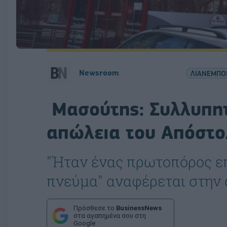
Newsroom
ΛΙΑΝΕΜΠΟ
Μασούτης: Συλλυπητ
απώλεια του Απόστο
"Ήταν ένας πρωτοπόρος ε
πνεύμα" αναφέρεται στην
Πρόσθεσε το
BusinessNews
στα αγαπημένα σου στη
Google