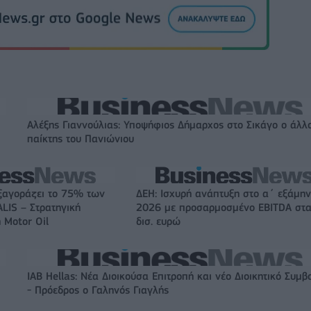
Αλέξης Γιαννούλιας: Υποψήφιος Δήμαρχος στο Σικάγο ο άλλ
παίκτης του Πανιώνιου
ξαγοράζει το 75% των
ΔΕΗ: Ισχυρή ανάπτυξη στο α΄ εξάμη
LIS – Στρατηγική
2026 με προσαρμοσμένο EBITDA στα
 Motor Oil
δισ. ευρώ
IAB Hellas: Νέα Διοικούσα Επιτροπή και νέο Διοικητικό Συμβ
- Πρόεδρος ο Γαληνός Γιαγλής