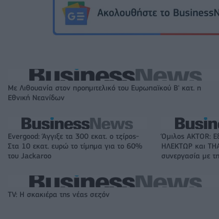
Με Λιθουανία στον προημιτελικό του Ευρωπαϊκού Β' κατ. η
Εθνική Νεανίδων
Evergood: Άγγιξε τα 300 εκατ. ο τζίρος-
Όμιλος AKTOR: Ε
Στα 10 εκατ. ευρώ το τίμημα για το 60%
ΗΛΕΚΤΩΡ και THA
του Jackaroo
συνεργασία με τη
TV: Η σκακιέρα της νέας σεζόν