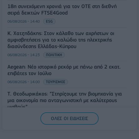
18η συνεχόμενη χρονιά για τον ΟΤΕ στη διεθνή
σειρά δεικτών FTSE4Good
06/08/2026 - 14:40
ESG
Κ. Χατζηδάκης: Στον κάλαθο των αχρήστων οι
αμφισβητήσεις για το καλώδιο της ηλεκτρικής
διασύνδεσης Ελλάδας-Κύπρου
06/08/2026 - 14:23
ΠΟΛΙΤΙΚΗ
Aegean: Νέο ιστορικό ρεκόρ με πάνω από 2 εκατ.
επιβάτες τον Ιούλιο
06/08/2026 - 14:00
ΤΟΥΡΙΣΜΟΣ
Τ. Θεοδωρικάκος: “Στηρίζουμε την βιομηχανία για
μια οικονομία πιο ανταγωνιστική με καλύτερους
μισθούς”
06/08/2026 - 13:46
ΠΟΛΙΤΙΚΗ
ΟΛΕΣ ΟΙ ΕΙΔΗΣΕΙΣ