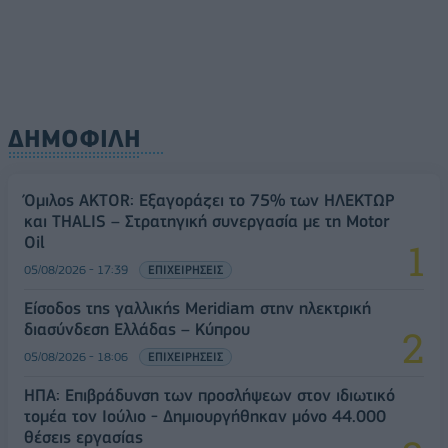
ΔΗΜΟΦΙΛΗ
Όμιλος AKTOR: Εξαγοράζει το 75% των ΗΛΕΚΤΩΡ
και THALIS – Στρατηγική συνεργασία με τη Motor
Oil
05/08/2026 - 17:39
ΕΠΙΧΕΙΡΗΣΕΙΣ
Είσοδος της γαλλικής Meridiam στην ηλεκτρική
διασύνδεση Ελλάδας – Κύπρου
05/08/2026 - 18:06
ΕΠΙΧΕΙΡΗΣΕΙΣ
ΗΠΑ: Επιβράδυνση των προσλήψεων στον ιδιωτικό
τομέα τον Ιούλιο - Δημιουργήθηκαν μόνο 44.000
θέσεις εργασίας