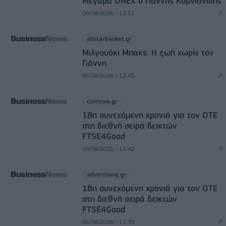
Μέγαρα ONEX ο Γιάννης Κομνιανίδης
06/08/2026 - 12:51
allstarbasket.gr
Μιλγουόκι Μπακς: Η ζωή χωρίς τον
Γιάννη
06/08/2026 - 12:45
csrnews.gr
18η συνεχόμενη χρονιά για τον ΟΤΕ
στη διεθνή σειρά δεικτών
FTSE4Good
06/08/2026 - 11:42
advertising.gr
18η συνεχόμενη χρονιά για τον ΟΤΕ
στη διεθνή σειρά δεικτών
FTSE4Good
06/08/2026 - 11:39