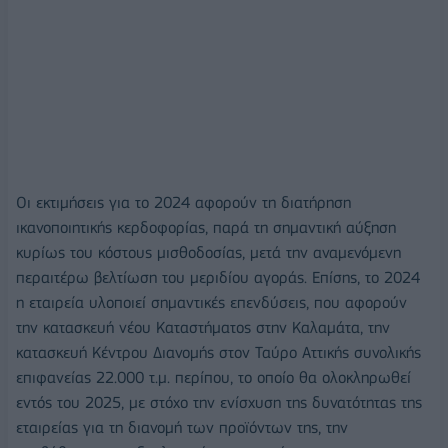
Οι εκτιμήσεις για το 2024 αφορούν τη διατήρηση
ικανοποιητικής κερδοφορίας, παρά τη σημαντική αύξηση
κυρίως του κόστους μισθοδοσίας, μετά την αναμενόμενη
περαιτέρω βελτίωση του μεριδίου αγοράς. Επίσης, το 2024
η εταιρεία υλοποιεί σημαντικές επενδύσεις, που αφορούν
την κατασκευή νέου Καταστήματος στην Καλαμάτα, την
κατασκευή Κέντρου Διανομής στον Ταύρο Αττικής συνολικής
επιφανείας 22.000 τ.μ. περίπου, το οποίο θα ολοκληρωθεί
εντός του 2025, με στόχο την ενίσχυση της δυνατότητας της
εταιρείας για τη διανομή των προϊόντων της, την