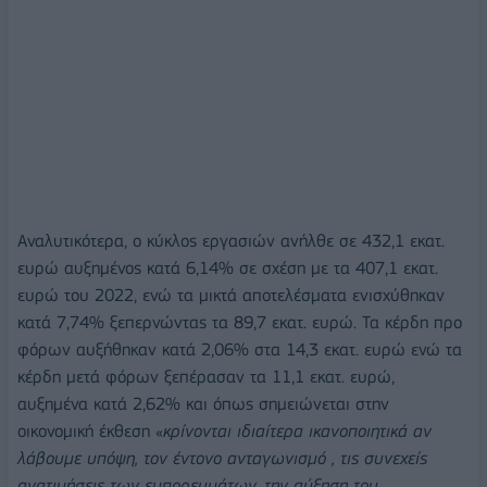
Αναλυτικότερα, ο κύκλος εργασιών ανήλθε σε 432,1 εκατ.
ευρώ αυξημένος κατά 6,14% σε σχέση με τα 407,1 εκατ.
ευρώ του 2022, ενώ τα μικτά αποτελέσματα ενισχύθηκαν
κατά 7,74% ξεπερνώντας τα 89,7 εκατ. ευρώ. Τα κέρδη προ
φόρων αυξήθηκαν κατά 2,06% στα 14,3 εκατ. ευρώ ενώ τα
κέρδη μετά φόρων ξεπέρασαν τα 11,1 εκατ. ευρώ,
αυξημένα κατά 2,62% και όπως σημειώνεται στην
οικονομική έκθεση «
κρίνονται ιδιαίτερα ικανοποιητικά αν
λάβουμε υπόψη, τον έντονο ανταγωνισμό , τις συνεχείς
ανατιμήσεις των εμπορευμάτων, την αύξηση του