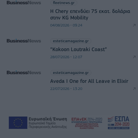
fleetnews.gr
Η Chery επενδύει 75 εκατ. δολάρια
στην KG Mobility
04/08/2026 - 09:24
esteticamagazine.gr
“Kokoon Loutraki Coast”
28/07/2026 - 12:07
esteticamagazine.gr
Aveda I One for All Leave in Elixir
22/07/2026 - 13:20