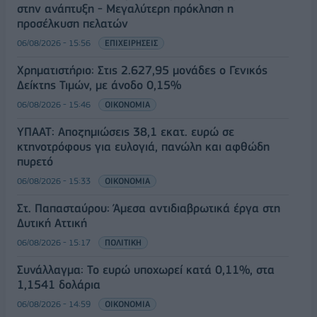
στην ανάπτυξη - Μεγαλύτερη πρόκληση η
προσέλκυση πελατών
06/08/2026 - 15:56
ΕΠΙΧΕΙΡΗΣΕΙΣ
Χρηματιστήριο: Στις 2.627,95 μονάδες ο Γενικός
Δείκτης Τιμών, με άνοδο 0,15%
06/08/2026 - 15:46
ΟΙΚΟΝΟΜΙΑ
ΥΠΑΑΤ: Αποζημιώσεις 38,1 εκατ. ευρώ σε
κτηνοτρόφους για ευλογιά, πανώλη και αφθώδη
πυρετό
06/08/2026 - 15:33
ΟΙΚΟΝΟΜΙΑ
Στ. Παπασταύρου: Άμεσα αντιδιαβρωτικά έργα στη
Δυτική Αττική
06/08/2026 - 15:17
ΠΟΛΙΤΙΚΗ
Συνάλλαγμα: Το ευρώ υποχωρεί κατά 0,11%, στα
1,1541 δολάρια
06/08/2026 - 14:59
ΟΙΚΟΝΟΜΙΑ