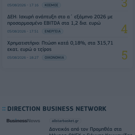
05/08/2026 - 17:16
ΚΟΣΜΟΣ
ΔΕΗ: Ισχυρή ανάπτυξη στο α΄ εξάμηνο 2026 με
προσαρμοσμένο EBITDA στα 1,2 δισ. ευρώ
05/08/2026 - 17:51
ΕΝΕΡΓΕΙΑ
Χρηματιστήριο: Πτώση κατά 0,18%, στα 315,71
εκατ. ευρώ ο τζίρος
05/08/2026 - 18:27
ΟΙΚΟΝΟΜΙΑ
DIRECTION BUSINESS NETWORK
allstarbasket.gr
Δανεικός από τον Προμηθέα στα