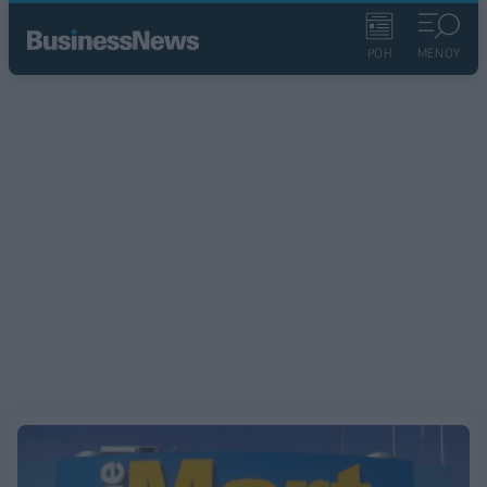
ΡΟΗ
ΜΕΝΟΥ