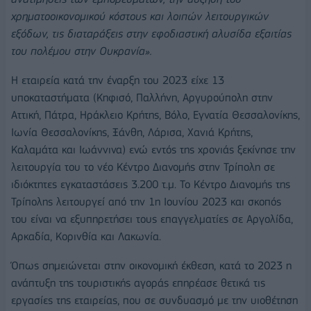
χρηματοοικονομικού κόστους και λοιπών λειτουργικών
εξόδων, τις διαταράξεις στην εφοδιαστική αλυσίδα εξαιτίας
του πολέμου στην Ουκρανία».
Η εταιρεία κατά την έναρξη του 2023 είχε 13
υποκαταστήματα (Κηφισό, Παλλήνη, Αργυρούπολη στην
Αττική, Πάτρα, Ηράκλειο Κρήτης, Βόλο, Εγνατία Θεσσαλονίκης,
Ιωνία Θεσσαλονίκης, Ξάνθη, Λάρισα, Χανιά Κρήτης,
Καλαμάτα και Ιωάννινα) ενώ εντός της χρονιάς ξεκίνησε την
λειτουργία του το νέο Κέντρο Διανομής στην Τρίπολη σε
ιδιόκτητες εγκαταστάσεις 3.200 τ.μ. Το Κέντρο Διανομής της
Τρίπολης λειτουργεί από την 1η Ιουνίου 2023 και σκοπός
του είναι να εξυπηρετήσει τους επαγγελματίες σε Αργολίδα,
Αρκαδία, Κορινθία και Λακωνία.
Όπως σημειώνεται στην οικονομική έκθεση, κατά το 2023 η
ανάπτυξη της τουριστικής αγοράς επηρέασε θετικά τις
εργασίες της εταιρείας, που σε συνδυασμό με την υιοθέτηση