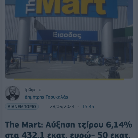
Γράφει ο
Δημήτρης Τσουκαλάς
ΛΙΑΝΕΜΠΟΡΙΟ
28/06/2024
15:45
Τhe Mart: Aύξηση τζίρου 6,14%
στα 432,1 εκατ. ευρώ- 50 εκατ.