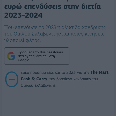
ευρώ επενδύσεις στην διετία
2023-2024
Που επένδυσε το 2023 η αλυσίδα χονδρικής
του Ομίλου Σκλαβενίτης και ποιες κινήσεις
υλοποιεί φέτος.
Πρόσθεσε το
BusinessNews
στα αγαπημένα σου στη
Google
Θ
ετικό πρόσημο είχε και το 2023 για την
The
Mart
Cash &
Carry
, τον βραχίονα χονδρικής του
Ομίλου Σκλαβενίτης.