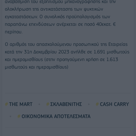
αναβάθμιση του εξοπλισμού μηχανογράφησης και την
ολοκλήρωση της αντικατάστασης των ψυκτικών
εγκαταστάσεων. Ο συνολικός προϋπολογισμός των
παραπάνω επενδύσεων ανέρχεται σε ποσό 40εκατ. €
περίπου.
Ο αριθμός του απασχολούμενου προσωπικού της Εταιρείας
κατά την 31η Δεκεμβρίου 2023 ανήλθε σε 1.691 μισθωτούς
και ημερομισθίους (στην προηγούμενη χρήση σε 1.613
μισθωτούς και ημερομισθίους)
THE MART
ΣΚΛΑΒΕΝΙΤΗΣ
CASH CARRY
ΟΙΚΟΝΟΜΙΚΑ ΑΠΟΤΕΛΕΣΜΑΤΑ