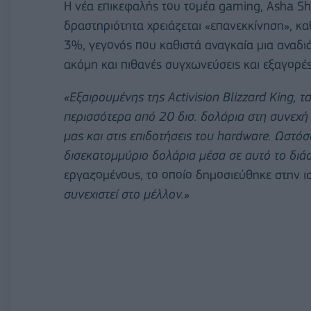
Η νέα επικεφαλής του τομέα gaming, Asha S
δραστηριότητα χρειάζεται «επανεκκίνηση», κ
3%, γεγονός που καθιστά αναγκαία μια αναδ
ακόμη και πιθανές συγχωνεύσεις και εξαγορές
«Εξαιρουμένης της Activision Blizzard King, τ
περισσότερα από 20 δισ. δολάρια στη συνεχή
μας και στις επιδοτήσεις του hardware. Ωστό
δισεκατομμύριο δολάρια μέσα σε αυτό το διά
εργαζομένους, το οποίο δημοσιεύθηκε στην ιστ
συνεχιστεί στο μέλλον.»