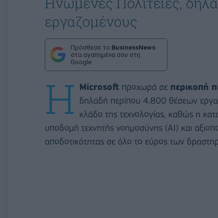
Ηνωμένες Πολιτείες, δηλα
εργαζομένους
Πρόσθεσε το
BusinessNews
στα αγαπημένα σου στη
Google
Η
Microsoft
προχωρά σε
περικοπή π
δηλαδή περίπου 4.800 θέσεων εργασ
κλάδο της τεχνολογίας, καθώς η κα
υποδομή τεχνητής νοημοσύνης (AI) και αξιοποι
αποδοτικότητας σε όλο το εύρος των δραστηρ