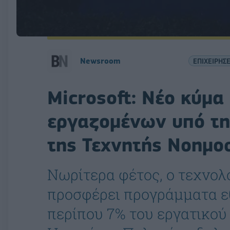
Newsroom
ΕΠΙΧΕΙΡΗΣΕ
Microsoft: Νέο κύμ
εργαζομένων υπό τη
της Τεχνητής Νοημο
Νωρίτερα φέτος, ο τεχνολ
προσφέρει προγράμματα ε
περίπου 7% του εργατικού