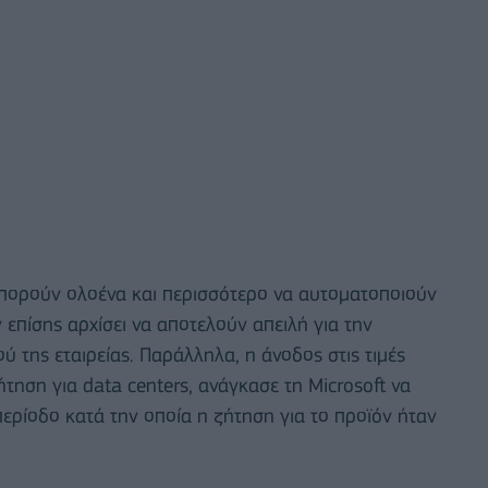
μπορούν ολοένα και περισσότερο να αυτοματοποιούν
ν επίσης αρχίσει να αποτελούν απειλή για την
 της εταιρείας. Παράλληλα, η άνοδος στις τιμές
τηση για data centers, ανάγκασε τη Microsoft να
περίοδο κατά την οποία η ζήτηση για το προϊόν ήταν