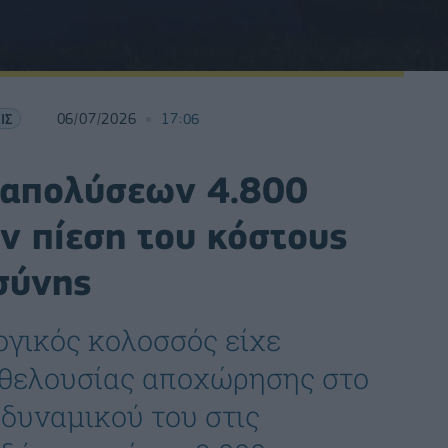
ΙΣ
06/07/2026
17:06
α απολύσεων 4.800
ν πίεση του κόστους
σύνης
ογικός κολοσσός είχε
θελουσίας αποχώρησης στο
 δυναμικού του στις