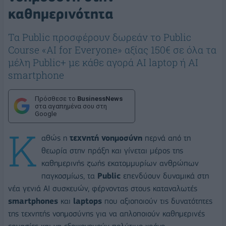
καθημερινότητα
Τα Public προσφέρουν δωρεάν το Public
Course «AI for Everyone» αξίας 150€ σε όλα τα
μέλη Public+ με κάθε αγορά AI laptop ή AI
smartphone
Πρόσθεσε το
BusinessNews
στα αγαπημένα σου στη
Google
Κ
αθώς η
τεχνητή νοημοσύνη
περνά από τη
θεωρία στην πράξη και γίνεται μέρος της
καθημερινής ζωής εκατομμυρίων ανθρώπων
παγκοσμίως, τα
Public
επενδύουν δυναμικά στη
νέα γενιά AI συσκευών, φέρνοντας στους καταναλωτές
smartphones
και
laptops
που αξιοποιούν τις δυνατότητες
της τεχνητής νοημοσύνης για να απλοποιούν καθημερινές