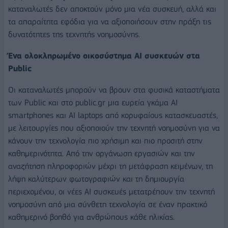
καταναλωτές δεν αποκτούν μόνο μια νέα συσκευή, αλλά και
τα απαραίτητα εφόδια για να αξιοποιήσουν στην πράξη τις
δυνατότητες της τεχνητής νοημοσύνης.
Ένα ολοκληρωμένο οικοσύστημα AI συσκευών στα
Public
Οι καταναλωτές μπορούν να βρουν στα φυσικά καταστήματα
των Public και στο public.gr μια ευρεία γκάμα AI
smartphones και AI laptops από κορυφαίους κατασκευαστές,
με λειτουργίες που αξιοποιούν την τεχνητή νοημοσύνη για να
κάνουν την τεχνολογία πιο χρήσιμη και πιο προσιτή στην
καθημερινότητα. Από την οργάνωση εργασιών και την
αναζήτηση πληροφοριών μέχρι τη μετάφραση κειμένων, τη
λήψη καλύτερων φωτογραφιών και τη δημιουργία
περιεχομένου, οι νέες AI συσκευές μετατρέπουν την τεχνητή
νοημοσύνη από μια σύνθετη τεχνολογία σε έναν πρακτικό
καθημερινό βοηθό για ανθρώπους κάθε ηλικίας.