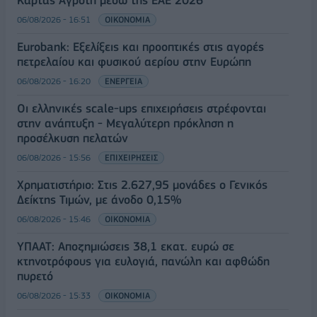
Κάρτας Αγρότη μέσω της ΕΑΕ 2026
06/08/2026 - 16:51
ΟΙΚΟΝΟΜΙΑ
Eurobank: Εξελίξεις και προοπτικές στις αγορές
πετρελαίου και φυσικού αερίου στην Ευρώπη
06/08/2026 - 16:20
ΕΝΕΡΓΕΙΑ
Οι ελληνικές scale-ups επιχειρήσεις στρέφονται
στην ανάπτυξη - Μεγαλύτερη πρόκληση η
προσέλκυση πελατών
06/08/2026 - 15:56
ΕΠΙΧΕΙΡΗΣΕΙΣ
Χρηματιστήριο: Στις 2.627,95 μονάδες ο Γενικός
Δείκτης Τιμών, με άνοδο 0,15%
06/08/2026 - 15:46
ΟΙΚΟΝΟΜΙΑ
ΥΠΑΑΤ: Αποζημιώσεις 38,1 εκατ. ευρώ σε
κτηνοτρόφους για ευλογιά, πανώλη και αφθώδη
πυρετό
06/08/2026 - 15:33
ΟΙΚΟΝΟΜΙΑ