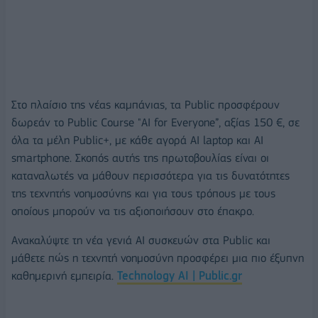
Στο πλαίσιο της νέας καμπάνιας, τα Public προσφέρουν
δωρεάν το Public Course "AI for Everyone”, αξίας 150 €, σε
όλα τα μέλη Public+, με κάθε αγορά AI laptop και AI
smartphone. Σκοπός αυτής της πρωτοβουλίας είναι οι
καταναλωτές να μάθουν περισσότερα για τις δυνατότητες
της τεχνητής νοημοσύνης και για τους τρόπους με τους
οποίους μπορούν να τις αξιοποιήσουν στο έπακρο.
Ανακαλύψτε τη νέα γενιά AI συσκευών στα Public και
μάθετε πώς η τεχνητή νοημοσύνη προσφέρει μια πιο έξυπνη
καθημερινή εμπειρία.
Technology AI | Public.gr