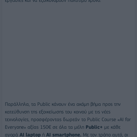
εργασίες και να εξοικονομούν πολύτιμο χρόνο.
Παράλληλα, τα Public κάνουν ένα ακόμη βήμα προς την
κατεύθυνση της εξοικείωσης του κοινού με τις νέες
τεχνολογίες, προσφέροντας δωρεάν το Public Course «AI for
Everyone» αξίας 150€ σε όλα τα μέλη
Public+
με κάθε
αγορά
AI laptop
ή
AI smartphone.
Με τον τρόπο αυτό, οι