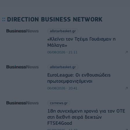
DIRECTION BUSINESS NETWORK
allstarbasket.gr
«Κλείνει τον Τζέιμς Γουάισμαν η
Μάλαγα»
06/08/2026 - 21:11
allstarbasket.gr
EuroLeague: Οι ενθουσιώδεις
πρωτοεμφανιζόμενοι
06/08/2026 - 20:41
csrnews.gr
18η συνεχόμενη χρονιά για τον ΟΤΕ
στη διεθνή σειρά δεικτών
FTSE4Good