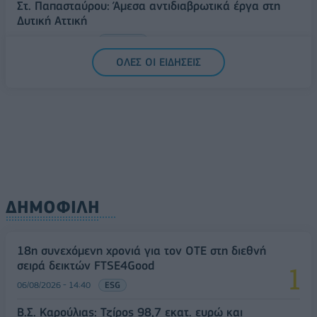
Στ. Παπασταύρου: Άμεσα αντιδιαβρωτικά έργα στη
Δυτική Αττική
06/08/2026 - 15:17
ΠΟΛΙΤΙΚΗ
ΟΛΕΣ ΟΙ ΕΙΔΗΣΕΙΣ
ΔΗΜΟΦΙΛΗ
18η συνεχόμενη χρονιά για τον ΟΤΕ στη διεθνή
σειρά δεικτών FTSE4Good
06/08/2026 - 14:40
ESG
Β.Σ. Καρούλιας: Τζίρος 98,7 εκατ. ευρώ και