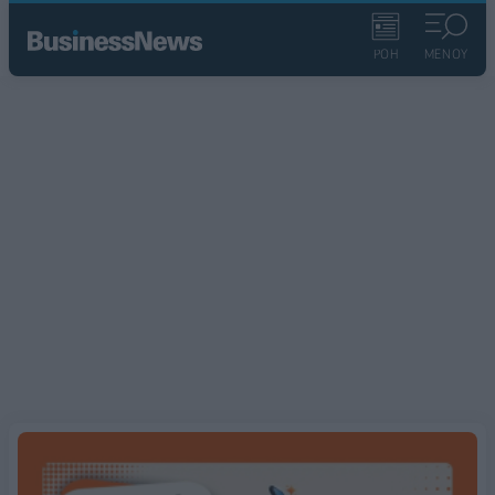
ΡΟΗ
ΜΕΝΟΥ