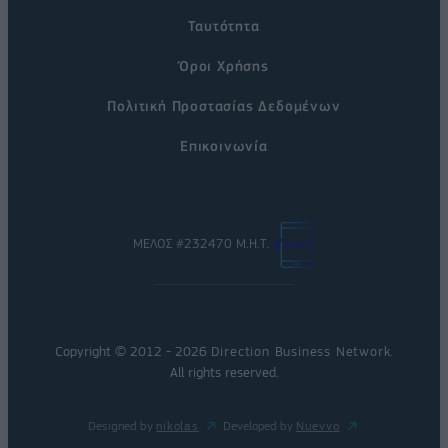
Ταυτότητα
Όροι Χρήσης
Πολιτική Προστασίας Δεδομένων
Επικοινωνία
ΜΕΛΟΣ #232470 Μ.Η.Τ.
Copyright © 2012 - 2026
Direction Business Network
.
All rights reserved.
Designed by
nikolas
Developed by
Nuevvo