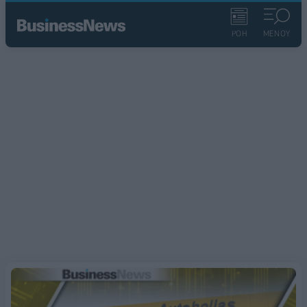
ΡΟΗ
ΜΕΝΟΥ