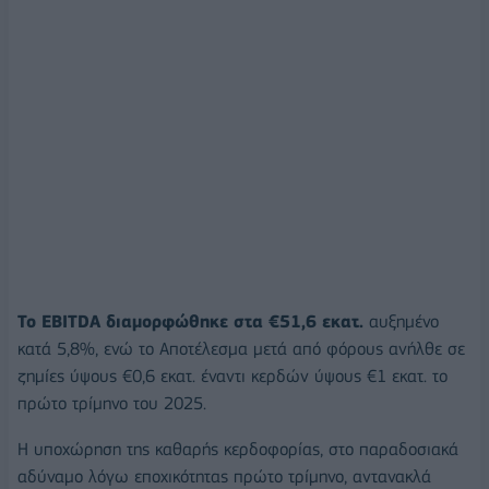
Το EBITDA διαμορφώθηκε στα €51,6 εκατ.
αυξημένο
κατά 5,8%, ενώ το Αποτέλεσμα μετά από φόρους ανήλθε σε
ζημίες ύψους €0,6 εκατ. έναντι κερδών ύψους €1 εκατ. το
πρώτο τρίμηνο του 2025.
Η υποχώρηση της καθαρής κερδοφορίας, στο παραδοσιακά
αδύναμο λόγω εποχικότητας πρώτο τρίμηνο, αντανακλά