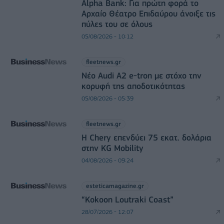
Alpha Bank: Για πρώτη φορά το
Αρχαίο Θέατρο Επιδαύρου άνοιξε τις
πύλες του σε όλους
05/08/2026 - 10:12
fleetnews.gr
Νέο Audi A2 e-tron με στόχο την
κορυφή της αποδοτικότητας
05/08/2026 - 05:39
fleetnews.gr
Η Chery επενδύει 75 εκατ. δολάρια
στην KG Mobility
04/08/2026 - 09:24
esteticamagazine.gr
“Kokoon Loutraki Coast”
28/07/2026 - 12:07