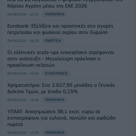
Κάρτας Αγρότη μέσω της ΕΑΕ 2026
06/08/2026 - 16:51
ΟΙΚΟΝΟΜΙΑ
Eurobank: Εξελίξεις και προοπτικές στις αγορές
πετρελαίου και φυσικού αερίου στην Ευρώπη
06/08/2026 - 16:20
ΕΝΕΡΓΕΙΑ
Οι ελληνικές scale-ups επιχειρήσεις στρέφονται
στην ανάπτυξη - Μεγαλύτερη πρόκληση η
προσέλκυση πελατών
06/08/2026 - 15:56
ΕΠΙΧΕΙΡΗΣΕΙΣ
Χρηματιστήριο: Στις 2.627,95 μονάδες ο Γενικός
Δείκτης Τιμών, με άνοδο 0,15%
06/08/2026 - 15:46
ΟΙΚΟΝΟΜΙΑ
ΥΠΑΑΤ: Αποζημιώσεις 38,1 εκατ. ευρώ σε
κτηνοτρόφους για ευλογιά, πανώλη και αφθώδη
πυρετό
06/08/2026 - 15:33
ΟΙΚΟΝΟΜΙΑ