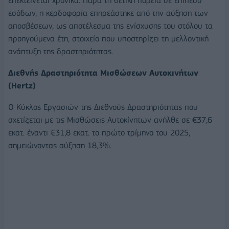
επεκτείνεται χρονικά. Παρά τη θετική πορεία σε επίπεδο
εσόδων, η κερδοφορία επηρεάστηκε από την αύξηση των
αποσβέσεων, ως αποτέλεσμα της ενίσχυσης του στόλου τα
προηγούμενα έτη, στοιχείο που υποστηρίζει τη μελλοντική
ανάπτυξη της δραστηριότητας.
Διεθνής Δραστηριότητα Μισθώσεων Αυτοκινήτων
(Hertz)
Ο Κύκλος Εργασιών της Διεθνούς Δραστηριότητας που
σχετίζεται με τις Μισθώσεις Αυτοκίνητων ανήλθε σε €37,6
εκατ. έναντι €31,8 εκατ. το πρώτο τρίμηνο του 2025,
σημειώνοντας αύξηση 18,3%.