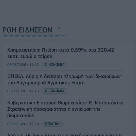
ΡΟΗ ΕΙΔΗΣΕΩΝ
Χρηματιστήριο: Πτώση κατά 0,59%, στα 320,42
εκατ. ευρώ ο τζίρος
06/08/2026 - 18:10
ΟΙΚΟΝΟΜΙΑ
ΟΠΕΚΑ: Αύριο η δεύτερη πληρωμή των δικαιούχων
του Λογαριασμού Αγροτικής Εστίας
06/08/2026 - 17:40
ΟΙΚΟΝΟΜΙΑ
Κυβερνητική Επιτροπή Βιομηχανίας- Κ. Μητσοτάκης:
Στρατηγική προτεραιότητα η ενίσχυση της
βιομηχανίας
06/08/2026 - 17:18
ΠΟΛΙΤΙΚΗ
Από τις 28 Αυγούστου η ψηφιακή ενεργοποίηση της