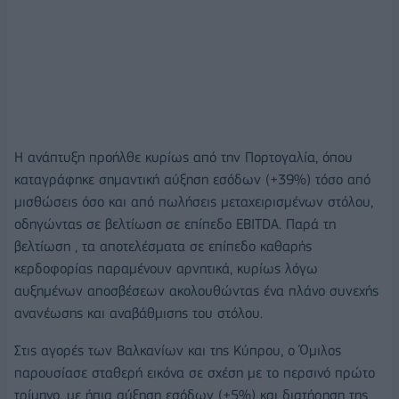
Η ανάπτυξη προήλθε κυρίως από την Πορτογαλία, όπου
καταγράφηκε σημαντική αύξηση εσόδων (+39%) τόσο από
μισθώσεις όσο και από πωλήσεις μεταχειρισμένων στόλου,
οδηγώντας σε βελτίωση σε επίπεδο EBITDA. Παρά τη
βελτίωση , τα αποτελέσματα σε επίπεδο καθαρής
κερδοφορίας παραμένουν αρνητικά, κυρίως λόγω
αυξημένων αποσβέσεων ακολουθώντας ένα πλάνο συνεχής
ανανέωσης και αναβάθμισης του στόλου.
Στις αγορές των Βαλκανίων και της Κύπρου, ο Όμιλος
παρουσίασε σταθερή εικόνα σε σχέση με το περσινό πρώτο
τρίμηνο, με ήπια αύξηση εσόδων (+5%) και διατήρηση της