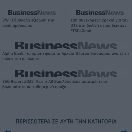
VW: Η δύσκολη εξίσωση της
18η συνεχόμενη χρονιά για τον
αναδιάρθρωσης
ΟΤΕ στη διεθνή σειρά δεικτών
FTSE4Good
Alpha Bank: Για πρώτη φορά το Αρχαίο Θέατρο Επιδαύρου άνοιξε τις
πύλες του σε όλους
ESG Report 2025: Πώς η ΑΒ Βασιλόπουλος μετατρέπει τη
βιωσιμότητα σε καθημερινή πράξη
ΠΕΡΙΣΣΌΤΕΡΑ ΣΕ ΑΥΤΉ ΤΗΝ ΚΑΤΗΓΟΡΊΑ