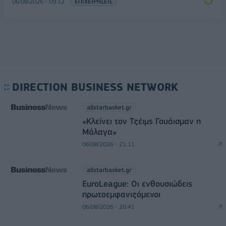
06/08/2026 - 09:12
ΕΠΙΧΕΙΡΗΣΕΙΣ
DIRECTION BUSINESS NETWORK
allstarbasket.gr
«Κλείνει τον Τζέιμς Γουάισμαν η
Μάλαγα»
06/08/2026 - 21:11
allstarbasket.gr
EuroLeague: Οι ενθουσιώδεις
πρωτοεμφανιζόμενοι
06/08/2026 - 20:41