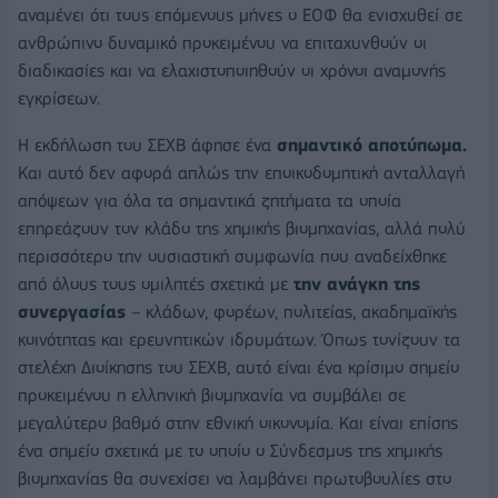
αναμένει ότι τους επόμενους μήνες ο ΕΟΦ θα ενισχυθεί σε
ανθρώπινο δυναμικό προκειμένου να επιταχυνθούν οι
διαδικασίες και να ελαχιστοποιηθούν οι χρόνοι αναμονής
εγκρίσεων.
Η εκδήλωση του ΣΕΧΒ άφησε ένα
σημαντικό αποτύπωμα.
Και αυτό
δεν αφορά απλώς την εποικοδομητική ανταλλαγή
απόψεων για όλα τα σημαντικά ζητήματα τα οποία
επηρεάζουν τον κλάδο της χημικής βιομηχανίας, αλλά πολύ
περισσότερο την ουσιαστική συμφωνία που αναδείχθηκε
από όλους τους ομιλητές σχετικά με
την ανάγκη της
συνεργασίας
– κλάδων, φορέων, πολιτείας, ακαδημαϊκής
κοινότητας και ερευνητικών ιδρυμάτων. Όπως τονίζουν τα
στελέχη Διοίκησης του ΣΕΧΒ, αυτό είναι ένα κρίσιμο σημείο
προκειμένου η ελληνική βιομηχανία να συμβάλει σε
μεγαλύτερο βαθμό στην εθνική οικονομία. Και είναι επίσης
ένα σημείο σχετικά με το οποίο ο Σύνδεσμος της χημικής
βιομηχανίας θα συνεχίσει να λαμβάνει πρωτοβουλίες στο