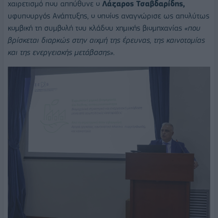
χαιρετισμό που απηύθυνε ο
Λάζαρος Τσαβδαρίδης,
υφυπουργός Ανάπτυξης, ο οποίος αναγνώρισε ως απολύτως
κομβική τη συμβολή του κλάδου χημικής βιομηχανίας
«που
βρίσκεται διαρκώς στην αιχμή της έρευνας, της καινοτομίας
και της ενεργειακής μετάβασης».