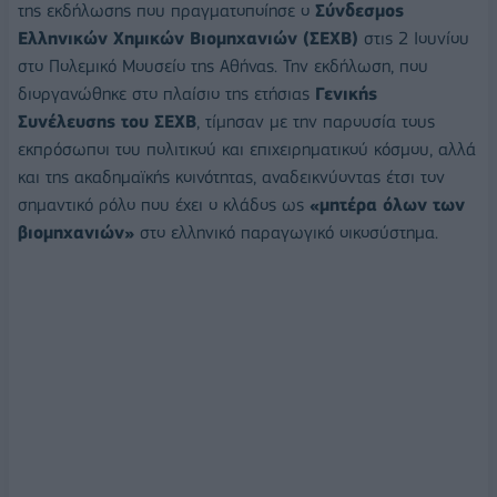
της εκδήλωσης που πραγματοποίησε ο
Σύνδεσμος
Ελληνικών Χημικών Βιομηχανιών (ΣΕΧΒ)
στις 2 Ιουνίου
στο Πολεμικό Μουσείο της Αθήνας. Την εκδήλωση, που
διοργανώθηκε στο πλαίσιο της ετήσιας
Γενικής
Συνέλευσης του ΣΕΧΒ
, τίμησαν με την παρουσία τους
εκπρόσωποι του πολιτικού και επιχειρηματικού κόσμου, αλλά
και της ακαδημαϊκής κοινότητας, αναδεικνύοντας έτσι τον
σημαντικό ρόλο που έχει ο κλάδος ως
«μητέρα όλων των
βιομηχανιών»
στο ελληνικό παραγωγικό οικοσύστημα.