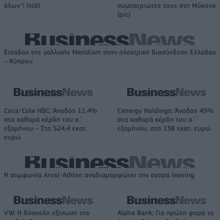
όλων"! (vid)
συμπατριώτες τους στη Μύκονο
(pic)
Είσοδος της γαλλικής Meridiam στην ηλεκτρική διασύνδεση Ελλάδας
– Κύπρου
Coca-Cola HBC: Άνοδος 11,4%
Cenergy Holdings: Άνοδος 45%
στα καθαρά κέρδη του α΄
στα καθαρά κέρδη του α΄
εξαμήνου – Στα 524,4 εκατ.
εξαμήνου, στα 138 εκατ. ευρώ
ευρώ
Η συμφωνία Arval-Athlon αναδιαμορφώνει την αγορά leasing
VW: Η δύσκολη εξίσωση της
Alpha Bank: Για πρώτη φορά το