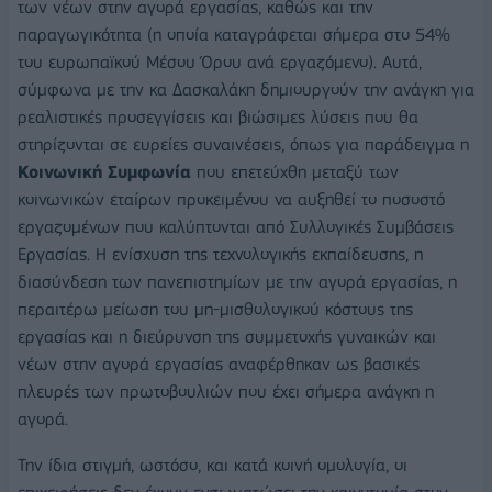
των νέων στην αγορά εργασίας, καθώς και την
παραγωγικότητα (η οποία καταγράφεται σήμερα στο 54%
του ευρωπαϊκού Μέσου Όρου ανά εργαζόμενο). Αυτά,
σύμφωνα με την κα Δασκαλάκη δημιουργούν την ανάγκη για
ρεαλιστικές προσεγγίσεις και βιώσιμες λύσεις που θα
στηρίζονται σε ευρείες συναινέσεις, όπως για παράδειγμα η
Κοινωνική Συμφωνία
που επετεύχθη μεταξύ των
κοινωνικών εταίρων προκειμένου να αυξηθεί το ποσοστό
εργαζομένων που καλύπτονται από Συλλογικές Συμβάσεις
Εργασίας. Η ενίσχυση της τεχνολογικής εκπαίδευσης, η
διασύνδεση των πανεπιστημίων με την αγορά εργασίας, η
περαιτέρω μείωση του μη-μισθολογικού κόστους της
εργασίας και η διεύρυνση της συμμετοχής γυναικών και
νέων στην αγορά εργασίας αναφέρθηκαν ως βασικές
πλευρές των πρωτοβουλιών που έχει σήμερα ανάγκη η
αγορά.
Την ίδια στιγμή, ωστόσο, και κατά κοινή ομολογία, οι