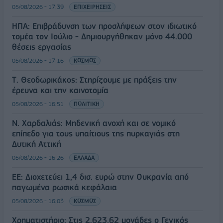
05/08/2026 - 17:39
ΕΠΙΧΕΙΡΗΣΕΙΣ
ΗΠΑ: Επιβράδυνση των προσλήψεων στον ιδιωτικό
τομέα τον Ιούλιο - Δημιουργήθηκαν μόνο 44.000
θέσεις εργασίας
05/08/2026 - 17:16
ΚΟΣΜΟΣ
Τ. Θεοδωρικάκος: Στηρίζουμε με πράξεις την
έρευνα και την καινοτομία
05/08/2026 - 16:51
ΠΟΛΙΤΙΚΗ
Ν. Χαρδαλιάς: Μηδενική ανοχή και σε νομικό
επίπεδο για τους υπαίτιους της πυρκαγιάς στη
Δυτική Αττική
05/08/2026 - 16:26
ΕΛΛΑΔΑ
ΕΕ: Διοχετεύει 1,4 δισ. ευρώ στην Ουκρανία από
παγωμένα ρωσικά κεφάλαια
05/08/2026 - 16:03
ΚΟΣΜΟΣ
Χρηματιστήριο: Στις 2.623,62 μονάδες ο Γενικός