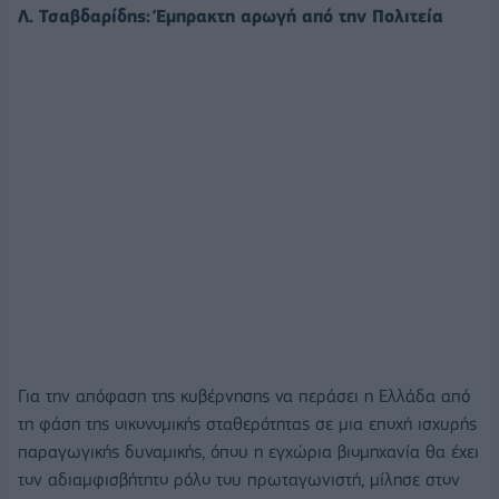
Λ. Τσαβδαρίδης: Έμπρακτη αρωγή από την Πολιτεία
Για την απόφαση της κυβέρνησης να περάσει η Ελλάδα από
τη φάση της οικονομικής σταθερότητας σε μια εποχή ισχυρής
παραγωγικής δυναμικής, όπου η εγχώρια βιομηχανία θα έχει
τον αδιαμφισβήτητο ρόλο του πρωταγωνιστή, μίλησε στον