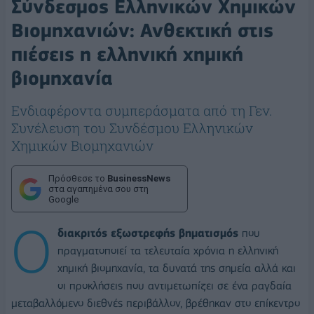
Σύνδεσμος Ελληνικών Χημικών
Βιομηχανιών: Ανθεκτική στις
πιέσεις η ελληνική χημική
βιομηχανία
Ενδιαφέροντα συμπεράσματα από τη Γεν.
Συνέλευση του Συνδέσμου Ελληνικών
Χημικών Βιομηχανιών
Πρόσθεσε το
BusinessNews
στα αγαπημένα σου στη
Google
Ο
διακριτός εξωστρεφής βηματισμός
που
πραγματοποιεί τα τελευταία χρόνια η ελληνική
χημική βιομηχανία, τα δυνατά της σημεία αλλά και
οι προκλήσεις που αντιμετωπίζει σε ένα ραγδαία
μεταβαλλόμενο διεθνές περιβάλλον, βρέθηκαν στο επίκεντρο