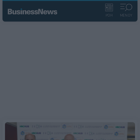
ΡΟΗ
ΜΕΝΟΥ