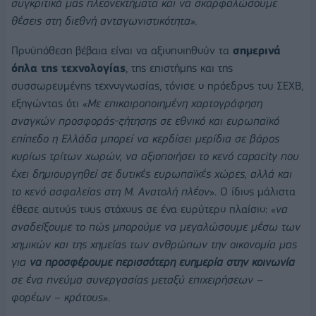
συγκριτικά μας πλεονεκτήματα και να σκαρφαλώσουμε
θέσεις στη διεθνή ανταγωνιστικότητα
».
Προϋπόθεση βέβαια είναι να αξιοποιηθούν τα
σημερινά
όπλα της τεχνολογίας
, της επιστήμης και της
συσσωρευμένης τεχνογνωσίας, τόνισε ο πρόεδρος του ΣΕΧΒ,
εξηγώντας ότι «
Με επικαιροποιημένη χαρτογράφηση
αναγκών προσφοράς-ζήτησης σε εθνικό και ευρωπαϊκό
επίπεδο η Ελλάδα μπορεί να κερδίσει μερίδια σε βάρος
κυρίως τρίτων χωρών, να αξιοποιήσει το κενό
capacity
που
έχει δημιουργηθεί σε δυτικές ευρωπαϊκές χώρες, αλλά και
το κενό ασφαλείας στη Μ. Ανατολή πλέον
». Ο ίδιος μάλιστα
έθεσε αυτούς τους στόχους σε ένα ευρύτερο πλαίσιο: «
να
αναδείξουμε το πώς μπορούμε να μεγαλώσουμε μέσω των
χημικών και της χημείας των ανθρώπων την οικονομία μας
για
να προσφέρουμε περισσότερη ευημερία στην κοινωνία
σε ένα πνεύμα συνεργασίας μεταξύ επιχειρήσεων –
φορέων – κράτους»
.