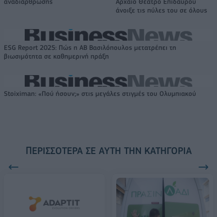
αναδιάρθρωσης
Αρχαίο Θέατρο Επιδαύρου
άνοιξε τις πύλες του σε όλους
ESG Report 2025: Πώς η ΑΒ Βασιλόπουλος μετατρέπει τη
βιωσιμότητα σε καθημερινή πράξη
Stoiximan: «Πού ήσουν;» στις μεγάλες στιγμές του Ολυμπιακού
ΠΕΡΙΣΣΌΤΕΡΑ ΣΕ ΑΥΤΉ ΤΗΝ ΚΑΤΗΓΟΡΊΑ