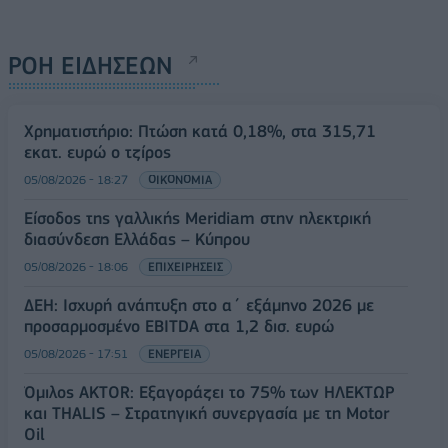
ΡΟΗ ΕΙΔΗΣΕΩΝ
Χρηματιστήριο: Πτώση κατά 0,18%, στα 315,71
εκατ. ευρώ ο τζίρος
05/08/2026 - 18:27
ΟΙΚΟΝΟΜΙΑ
Είσοδος της γαλλικής Meridiam στην ηλεκτρική
διασύνδεση Ελλάδας – Κύπρου
05/08/2026 - 18:06
ΕΠΙΧΕΙΡΗΣΕΙΣ
ΔΕΗ: Ισχυρή ανάπτυξη στο α΄ εξάμηνο 2026 με
προσαρμοσμένο EBITDA στα 1,2 δισ. ευρώ
05/08/2026 - 17:51
ΕΝΕΡΓΕΙΑ
Όμιλος AKTOR: Εξαγοράζει το 75% των ΗΛΕΚΤΩΡ
και THALIS – Στρατηγική συνεργασία με τη Motor
Oil