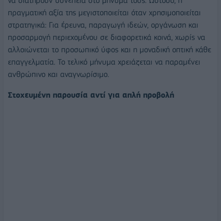
να διατηρούν συνέπεια στο μήνυμά τους. Ωστόσο, η
πραγματική αξία της μεγιστοποιείται όταν χρησιμοποιείται
στρατηγικά: Για έρευνα, παραγωγή ιδεών, οργάνωση και
προσαρμογή περιεχομένου σε διαφορετικά κοινά, χωρίς να
αλλοιώνεται το προσωπικό ύφος και η μοναδική οπτική κάθε
επαγγελματία. Το τελικό μήνυμα χρειάζεται να παραμένει
ανθρώπινο και αναγνωρίσιμο.
Στοχευμένη παρουσία αντί για απλή προβολή