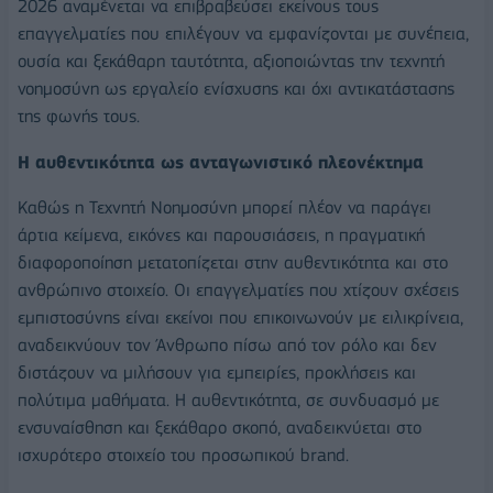
2026 αναμένεται να επιβραβεύσει εκείνους τους
επαγγελματίες που επιλέγουν να εμφανίζονται με συνέπεια,
ουσία και ξεκάθαρη ταυτότητα, αξιοποιώντας την τεχνητή
νοημοσύνη ως εργαλείο ενίσχυσης και όχι αντικατάστασης
της φωνής τους.
Η αυθεντικότητα ως ανταγωνιστικό πλεονέκτημα
Καθώς η Τεχνητή Νοημοσύνη μπορεί πλέον να παράγει
άρτια κείμενα, εικόνες και παρουσιάσεις, η πραγματική
διαφοροποίηση μετατοπίζεται στην αυθεντικότητα και στο
ανθρώπινο στοιχείο. Οι επαγγελματίες που χτίζουν σχέσεις
εμπιστοσύνης είναι εκείνοι που επικοινωνούν με ειλικρίνεια,
αναδεικνύουν τον Άνθρωπο πίσω από τον ρόλο και δεν
διστάζουν να μιλήσουν για εμπειρίες, προκλήσεις και
πολύτιμα μαθήματα. Η αυθεντικότητα, σε συνδυασμό με
ενσυναίσθηση και ξεκάθαρο σκοπό, αναδεικνύεται στο
ισχυρότερο στοιχείο του προσωπικού brand.