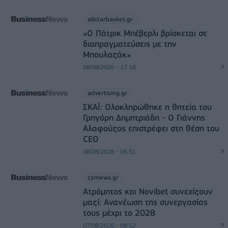
allstarbasket.gr
«Ο Πάτρικ Μπέβερλι βρίσκεται σε
διαπραγματεύσεις με την
Μπουλαζάκ»
08/08/2026 - 17:16
advertising.gr
ΣΚΑΪ: Ολοκληρώθηκε η θητεία του
Γρηγόρη Δημητριάδη - Ο Γιάννης
Αλαφούζος επιστρέφει στη θέση του
CEO
08/08/2026 - 06:51
csrnews.gr
Ατρόμητος και Novibet συνεχίζουν
μαζί: Ανανέωση της συνεργασίας
τους μέχρι το 2028
07/08/2026 - 08:52