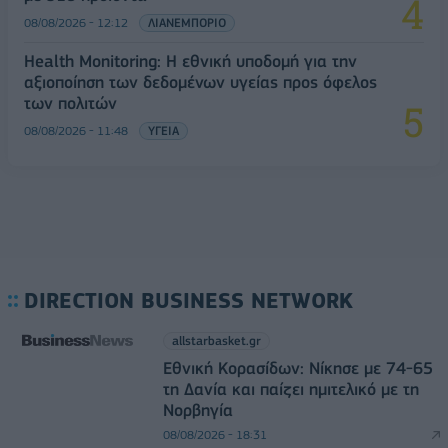
08/08/2026 - 12:12
ΛΙΑΝΕΜΠΟΡΙΟ
Health Monitoring: Η εθνική υποδομή για την
αξιοποίηση των δεδομένων υγείας προς όφελος
των πολιτών
08/08/2026 - 11:48
ΥΓΕΙΑ
DIRECTION BUSINESS NETWORK
allstarbasket.gr
Εθνική Κορασίδων: Νίκησε με 74-65
τη Δανία και παίζει ημιτελικό με τη
Νορβηγία
08/08/2026 - 18:31