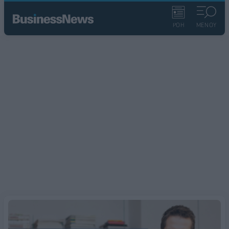
ΡΟΗ
ΜΕΝΟΥ