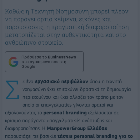
Καθώς η Τεχνητή Νοημοσύνη μπορεί πλέον
να παράγει άρτια κείμενα, εικόνες και
παρουσιάσεις, η πραγματική διαφοροποίηση
μετατοπίζεται στην αυθεντικότητα και στο
ανθρώπινο στοιχείο.
Πρόσθεσε το
BusinessNews
στα αγαπημένα σου στη
Google
Σ
ε ένα
εργασιακό περιβάλλον
όπου η τεχνητή
νοημοσύνη έχει επιταχύνει δραστικά τη δημιουργία
περιεχομένου και έχει αλλάξει τον τρόπο με τον
οποίο οι επαγγελματίες γίνονται ορατοί και
αξιολογούνται, το
personal branding
εξελίσσεται σε
κρίσιμο παράγοντα επαγγελματικής ανάπτυξης και
διαφοροποίησης. Η
ManpowerGroup Ελλάδας
παρουσιάζει τις βασικές
τάσεις personal branding για το