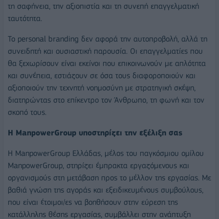
τη σαφήνεια, την αξιοπιστία και τη συνεπή επαγγελματική
ταυτότητα.
Το personal branding δεν αφορά την αυτοπροβολή, αλλά τη
συνειδητή και ουσιαστική παρουσία. Οι επαγγελματίες που
θα ξεχωρίσουν είναι εκείνοι που επικοινωνούν με απλότητα
και συνέπεια, εστιάζουν σε όσα τους διαφοροποιούν και
αξιοποιούν την τεχνητή νοημοσύνη με στρατηγική σκέψη,
διατηρώντας στο επίκεντρο τον Άνθρωπο, τη φωνή και τον
σκοπό τους.
Η
ManpowerGroup
υποστηρίζει την εξέλιξη σας
Η ManpowerGroup Ελλάδας, μέλος του παγκόσμιου ομίλου
ManpowerGroup, στηρίζει έμπρακτα εργαζόμενους και
οργανισμούς στη μετάβαση προς το μέλλον της εργασίας. Με
βαθιά γνώση της αγοράς και εξειδικευμένους συμβούλους,
που είναι έτοιμοι/ες να βοηθήσουν στην εύρεση της
κατάλληλης θέσης εργασίας, συμβάλλει στην ανάπτυξη