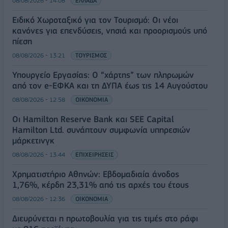
08/08/2026 - 14:08
ΕΛΛΑΔΑ
Ειδικό Χωροταξικό για τον Τουρισμό: Οι νέοι
κανόνες για επενδύσεις, νησιά και προορισμούς υπό
πίεση
08/08/2026 - 13:21
ΤΟΥΡΙΣΜΟΣ
Υπουργείο Εργασίας: Ο “χάρτης” των πληρωμών
από τον e-ΕΦΚΑ και τη ΔΥΠΑ έως τις 14 Αυγούστου
08/08/2026 - 12:58
ΟΙΚΟΝΟΜΙΑ
Οι Hamilton Reserve Bank και SEE Capital
Hamilton Ltd. συνάπτουν συμφωνία υπηρεσιών
μάρκετινγκ
08/08/2026 - 13:44
ΕΠΙΧΕΙΡΗΣΕΙΣ
Χρηματιστήριο Αθηνών: Εβδομαδιαία άνοδος
1,76%, κέρδη 23,31% από τις αρχές του έτους
08/08/2026 - 12:36
ΟΙΚΟΝΟΜΙΑ
Διευρύνεται η πρωτοβουλία για τις τιμές στο ράφι