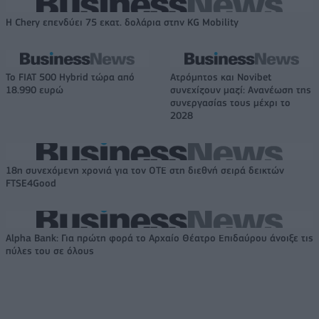
Η Chery επενδύει 75 εκατ. δολάρια στην KG Mobility
Το FIAT 500 Hybrid τώρα από
Ατρόμητος και Novibet
18.990 ευρώ
συνεχίζουν μαζί: Ανανέωση της
συνεργασίας τους μέχρι το
2028
18η συνεχόμενη χρονιά για τον ΟΤΕ στη διεθνή σειρά δεικτών
FTSE4Good
Alpha Bank: Για πρώτη φορά το Αρχαίο Θέατρο Επιδαύρου άνοιξε τις
πύλες του σε όλους