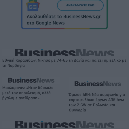
Εθνική Κορασίδων: Νίκησε με 74-65 τη Δανία και παίζει ημιτελικό με
τη Νορβηγία
Μασλαρινός: «Ήταν δύσκολο
μετά τον αποκλεισμό, αλλά
Όμιλος ΔΕΗ: Νέα συμφωνία για
βγάλαμε αντίδραση»
χαρτοφυλάκιο έργων ΑΠΕ άνω
των 2 GW σε Πολωνία και
Ουγγαρία