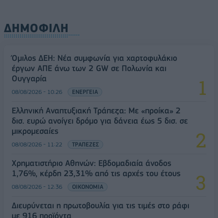
ΔΗΜΟΦΙΛΗ
Όμιλος ΔΕΗ: Νέα συμφωνία για χαρτοφυλάκιο
έργων ΑΠΕ άνω των 2 GW σε Πολωνία και
Ουγγαρία
08/08/2026 - 10:26
ΕΝΕΡΓΕΙΑ
Ελληνική Αναπτυξιακή Τράπεζα: Με «προίκα» 2
δισ. ευρώ ανοίγει δρόμο για δάνεια έως 5 δισ. σε
μικρομεσαίες
08/08/2026 - 11:22
ΤΡΑΠΕΖΕΣ
Χρηματιστήριο Αθηνών: Εβδομαδιαία άνοδος
1,76%, κέρδη 23,31% από τις αρχές του έτους
08/08/2026 - 12:36
ΟΙΚΟΝΟΜΙΑ
Διευρύνεται η πρωτοβουλία για τις τιμές στο ράφι
με 916 προϊόντα