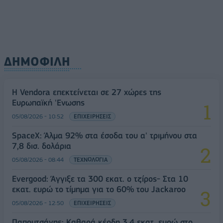
ΔΗΜΟΦΙΛΗ
Η Vendora επεκτείνεται σε 27 χώρες της
Ευρωπαϊκή 'Ενωσης
05/08/2026 - 10:52
ΕΠΙΧΕΙΡΗΣΕΙΣ
SpaceX: Άλμα 92% στα έσοδα του α' τριμήνου στα
7,8 δισ. δολάρια
05/08/2026 - 08:44
ΤΕΧΝΟΛΟΓΙΑ
Evergood: Άγγιξε τα 300 εκατ. ο τζίρος- Στα 10
εκατ. ευρώ το τίμημα για το 60% του Jackaroo
05/08/2026 - 12:50
ΕΠΙΧΕΙΡΗΣΕΙΣ
Παπουτσάνης: Καθαρά κέρδη 3,4 εκατ. ευρώ στο