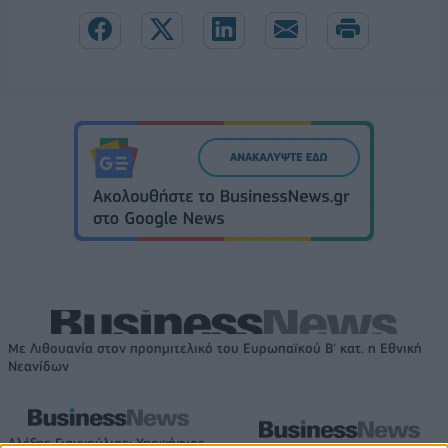
Με Λιθουανία στον προημιτελικό του Ευρωπαϊκού Β' κατ. η Εθνική
Νεανίδων
Αλέξης Γιαννούλιας: Υποψήφιος