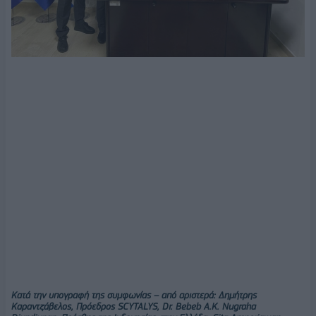
Κατά την υπογραφή της συμφωνίας – από αριστερά: Δημήτρης
Καραντζάβελος, Πρόεδρος SCYTALYS, Dr. Bebeb A.K. Nugraha