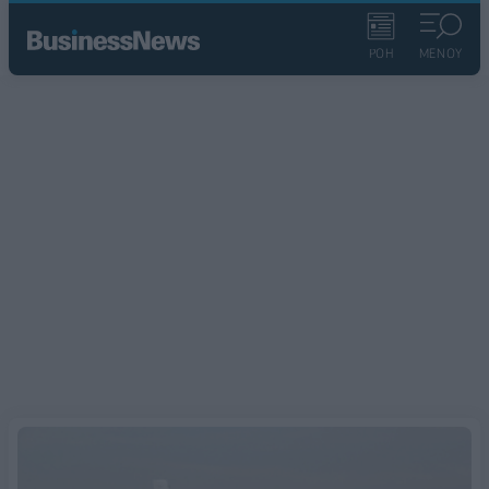
ΡΟΗ
ΜΕΝΟΥ