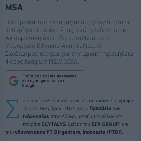
MSA
Η διάρκεια του αναπτυξιακού προγράμματος
καθορίζεται σε ένα έτος, ενώ η Ινδονησιακή
Ακτοφυλακή έχει ήδη καταθέσει στο
Υπουργείο Εθνικού Αναπτυξιακού
Σχεδιασμού αίτημα για την αρχική προμήθεια
4 αεροσκαφών Ν219 MSA.
Πρόσθεσε το
BusinessNews
στα αγαπημένα σου στη
Google
Σ
υμφωνία-πλαίσιο στρατηγικής σημασίας υπεγράφη
στις 21 Νοεμβρίου 2025, στην
Πρεσβεία της
Ινδονησίας
στην Αθήνα, μεταξύ της ελληνικής
εταιρίας
SCYTALYS
(μέλος του
EFA GROUP
) και
της
ινδονησιακής PT Dirgantara Indonesia (PTDI).