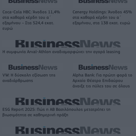
Coca-Cola HBC: Άνοδος 11,4%
Cenergy Holdings: Άνοδος 45%
στα καθαρά κέρδη του α΄
στα καθαρά κέρδη του α΄
εξαμήνου – Στα 524,4 εκατ.
εξαμήνου, στα 138 εκατ. ευρώ
ευρώ
Η συμφωνία Arval-Athlon αναδιαμορφώνει την αγορά leasing
VW: Η δύσκολη εξίσωση της
Alpha Bank: Για πρώτη φορά το
αναδιάρθρωσης
Αρχαίο Θέατρο Επιδαύρου
άνοιξε τις πύλες του σε όλους
ESG Report 2025: Πώς η ΑΒ Βασιλόπουλος μετατρέπει τη
βιωσιμότητα σε καθημερινή πράξη