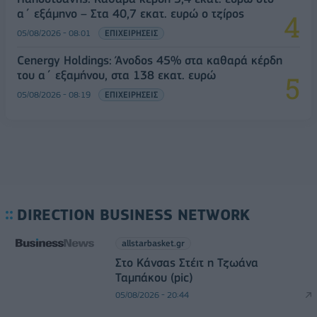
α΄ εξάμηνο – Στα 40,7 εκατ. ευρώ ο τζίρος
05/08/2026 - 08:01
ΕΠΙΧΕΙΡΗΣΕΙΣ
Cenergy Holdings: Άνοδος 45% στα καθαρά κέρδη
του α΄ εξαμήνου, στα 138 εκατ. ευρώ
05/08/2026 - 08:19
ΕΠΙΧΕΙΡΗΣΕΙΣ
DIRECTION BUSINESS NETWORK
allstarbasket.gr
Στο Κάνσας Στέιτ η Τζωάνα
Ταμπάκου (pic)
05/08/2026 - 20:44