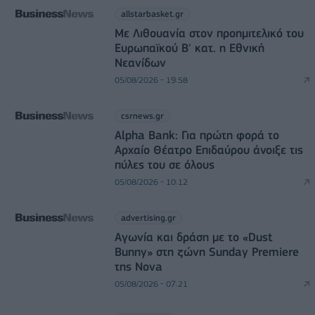
allstarbasket.gr
Με Λιθουανία στον προημιτελικό του
Ευρωπαϊκού Β' κατ. η Εθνική
Νεανίδων
05/08/2026 - 19:58
csrnews.gr
Alpha Bank: Για πρώτη φορά το
Αρχαίο Θέατρο Επιδαύρου άνοιξε τις
πύλες του σε όλους
05/08/2026 - 10:12
advertising.gr
Αγωνία και δράση με το «Dust
Bunny» στη ζώνη Sunday Premiere
της Nova
05/08/2026 - 07:21