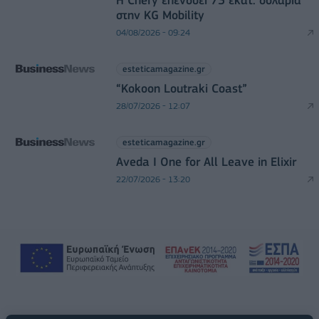
Η Chery επενδύει 75 εκατ. δολάρια
στην KG Mobility
04/08/2026 - 09:24
esteticamagazine.gr
“Kokoon Loutraki Coast”
28/07/2026 - 12:07
esteticamagazine.gr
Aveda I One for All Leave in Elixir
22/07/2026 - 13:20