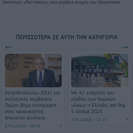
Stoiximan: «Πού ήσουν;» στις μεγάλες στιγμές του Ολυμπιακού
ΠΕΡΙΣΣΌΤΕΡΑ ΣΕ ΑΥΤΉ ΤΗΝ ΚΑΤΗΓΟΡΊΑ
Χατζηθεοδοσίου (ΕΕΑ) για
Με 41 εταιρείες του
συλλογικές συμβάσεις:
κλάδου των δομικών
Πρώτο βήμα επιστροφής
υλικών η Ελλάδα, στη Big
στην κανονικότητα,
5 Global 2025
απαιτείται συνέχεια
27/11/2025 - 17:17
27/11/2025 - 16:43