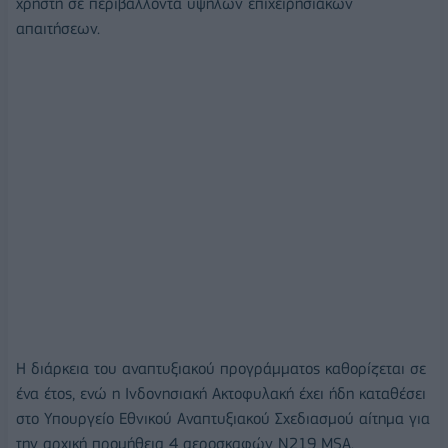
χρήστη σε περιβάλλοντα υψηλών επιχειρησιακών
απαιτήσεων.
Η διάρκεια του αναπτυξιακού προγράμματος καθορίζεται σε
ένα έτος, ενώ η Ινδονησιακή Ακτοφυλακή έχει ήδη καταθέσει
στο Υπουργείο Εθνικού Αναπτυξιακού Σχεδιασμού αίτημα για
την αρχική προμήθεια 4 αεροσκαφών Ν219 MSA.