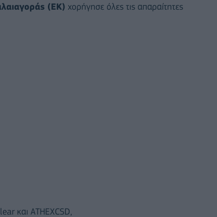
λαιαγοράς (ΕΚ)
χορήγησε όλες τις απαραίτητες
lear και ATHEXCSD,