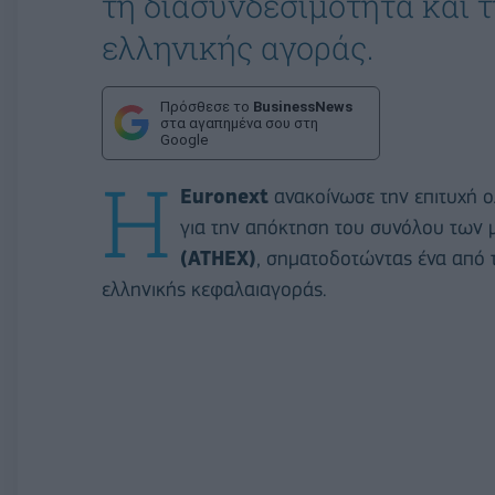
τη διασυνδεσιμότητα και 
ελληνικής αγοράς.
Πρόσθεσε το
BusinessNews
στα αγαπημένα σου στη
Google
Η
Euronext
ανακοίνωσε την επιτυχή 
για την απόκτηση του συνόλου των
(ATHEX)
, σηματοδοτώντας ένα από 
ελληνικής κεφαλαιαγοράς.