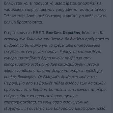
δηλώνεται και τί πραγματικά μεταφέρεται, απασχολεί τις
ναυτιλιακές εταιρίες τακτικών γραμμών και τις κατά τόπους
Τελωνειακές Αρχές, καθώς χρησιμοποιείται για κάθε είδους
έκνομη δραστηριότητα.
Ο πρόεδρος του Ε.Β.Ε.Π.
Βασίλης Κορκίδης
, δήλωσε:
«Το
ενοποιημένο Τελωνείο του Πειραιά δε διαθέτει αριθμητικά το
ανθρώπινο δυναμικό για να τρέξει τους απαιτούμενους
ελέγχους σε ένα μεγάλο λιμάνι. Επίσης, τα κατασχεθέντα
εμπορευματοκιβώτια δημιουργούν πρόβλημα στον
εμπορευματικό σταθμό, καθώς καταλαμβάνουν μεγάλο
χώρο εναπόθεσης, με αποτέλεσμα να υπάρχει πρόβλημα
ομαλής διακίνησης. Οι Ελληνικές Αρχές στο λιμάνι του
Πειραιά, μια από τις βασικές πύλες εισόδου των Ασιατικών
προϊόντων στην Ευρώπη, θα πρέπει να εντείνουν τα μέτρα
ελέγχου, ώστε να προστατεύσουν την υγιή
επιχειρηματικότητα, τη νομιμότητα εισαγωγών και
εξαγωγών, τη συνέπεια των θαλάσσιων μεταφορών, αλλά