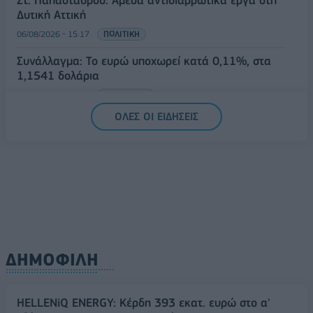
Στ. Παπασταύρου: Άμεσα αντιδιαβρωτικά έργα στη
Δυτική Αττική
06/08/2026 - 15:17
ΠΟΛΙΤΙΚΗ
Συνάλλαγμα: Το ευρώ υποχωρεί κατά 0,11%, στα
1,1541 δολάρια
06/08/2026 - 14:59
ΟΙΚΟΝΟΜΙΑ
ΟΛΕΣ ΟΙ ΕΙΔΗΣΕΙΣ
ΔΗΜΟΦΙΛΗ
HELLENiQ ENERGY: Κέρδη 393 εκατ. ευρώ στο α'