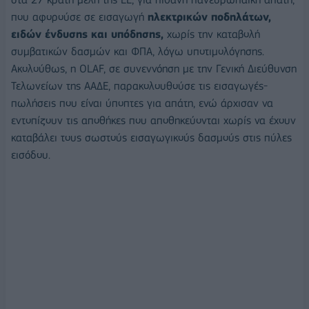
που αφορούσε σε εισαγωγή
ηλεκτρικών ποδηλάτων,
ειδών ένδυσης και υπόδησης,
χωρίς την καταβολή
συμβατικών δασμών και ΦΠΑ, λόγω υποτιμολόγησης.
Ακολούθως, η OLAF, σε συνεννόηση με την Γενική Διεύθυνση
Τελωνείων της ΑΑΔΕ, παρακολουθούσε τις εισαγωγές-
πωλήσεις που είναι ύποπτες για απάτη, ενώ άρχισαν να
εντοπίζουν τις αποθήκες που αποθηκεύονται χωρίς να έχουν
καταβάλει τους σωστούς εισαγωγικούς δασμούς στις πύλες
εισόδου.