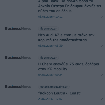
Alpha Bank: Για πρώτη φορά το
Αρχαίο Θέατρο Επιδαύρου άνοιξε τις
πύλες του σε όλους
05/08/2026 - 10:12
fleetnews.gr
Νέο Audi A2 e-tron με στόχο την
κορυφή της αποδοτικότητας
05/08/2026 - 05:39
fleetnews.gr
Η Chery επενδύει 75 εκατ. δολάρια
στην KG Mobility
04/08/2026 - 09:24
esteticamagazine.gr
“Kokoon Loutraki Coast”
28/07/2026 - 12:07