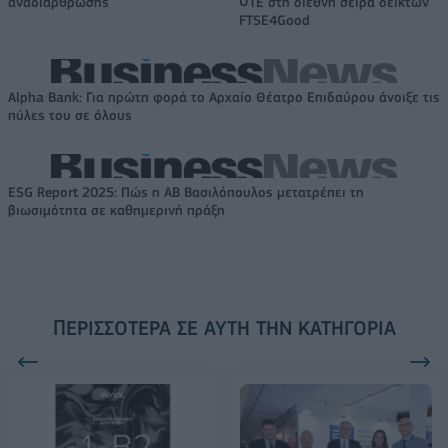
αναδιάρθρωσης
ΟΤΕ στη διεθνή σειρά δεικτών
FTSE4Good
Alpha Bank: Για πρώτη φορά το Αρχαίο Θέατρο Επιδαύρου άνοιξε τις
πύλες του σε όλους
ESG Report 2025: Πώς η ΑΒ Βασιλόπουλος μετατρέπει τη
βιωσιμότητα σε καθημερινή πράξη
ΠΕΡΙΣΣΌΤΕΡΑ ΣΕ ΑΥΤΉ ΤΗΝ ΚΑΤΗΓΟΡΊΑ