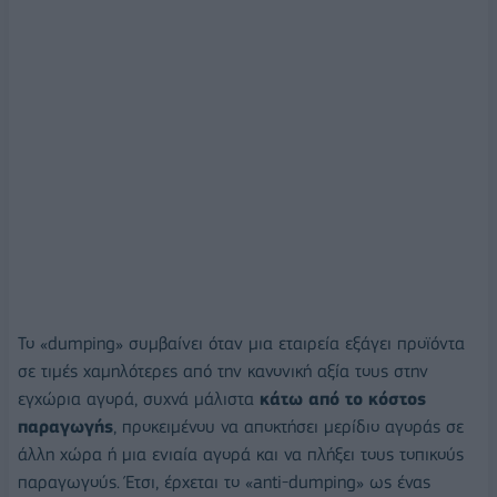
Το «dumping» συμβαίνει όταν μια εταιρεία εξάγει προϊόντα
σε τιμές χαμηλότερες από την κανονική αξία τους στην
εγχώρια αγορά, συχνά μάλιστα
κάτω από το κόστος
παραγωγής
, προκειμένου να αποκτήσει μερίδιο αγοράς σε
άλλη χώρα ή μια ενιαία αγορά και να πλήξει τους τοπικούς
παραγωγούς. Έτσι, έρχεται το «anti-dumping» ως ένας