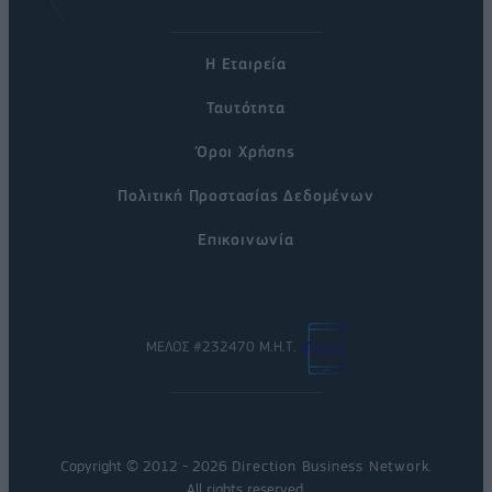
Η Εταιρεία
Ταυτότητα
Όροι Χρήσης
Πολιτική Προστασίας Δεδομένων
Επικοινωνία
ΜΕΛΟΣ #232470 Μ.Η.Τ.
Copyright © 2012 - 2026
Direction Business Network
.
All rights reserved.