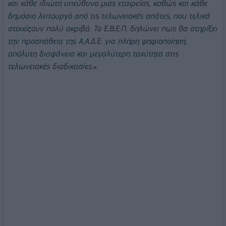
και κάθε ιδιώτη υπεύθυνο μιας εταιρείας, καθώς και κάθε
δημόσιο λειτουργό από τις τελωνειακές απάτες, που τελικά
στοιχίζουν πολύ ακριβά. Το Ε.Β.Ε.Π. δηλώνει πως θα στηρίξει
την προσπάθεια της Α.Α.Δ.Ε. για πλήρη ψηφιοποίηση,
απόλυτη διαφάνεια και μεγαλύτερη ταχύτητα στις
τελωνειακές διαδικασίες.»