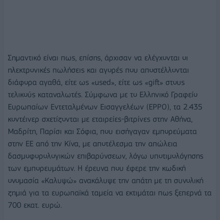
Σημαντικό είναι πως, επίσης, άρχισαν να ελέγχονται οι
ηλεκτρονικές πωλήσεις και αγορές που αποστέλλονται
διάφορα αγαθά, είτε ως «used», είτε ως «gift» στους
τελικούς καταναλωτές. Σύμφωνα με το Ελληνικό Γραφείο
Ευρωπαίων Εντεταλμένων Εισαγγελέων (EPPO), τα 2.435
κοντέινερ σχετίζονται με εταιρείες-βιτρίνες στην Αθήνα,
Μαδρίτη, Παρίσι και Σόφια, που εισήγαγαν εμπορεύματα
στην ΕΕ από την Κίνα, με αποτέλεσμα την απώλεια
δασμοφορολογικών επιβαρύνσεων, λόγω υποτιμολόγησης
των εμπορευμάτων. Η έρευνα που έφερε την κωδική
ονομασία «Καλυψώ» ανακάλυψε την απάτη με τη συνολική
ζημιά για τα ευρωπαϊκά ταμεία να εκτιμάται πως ξεπερνά τα
700 εκατ. ευρώ.