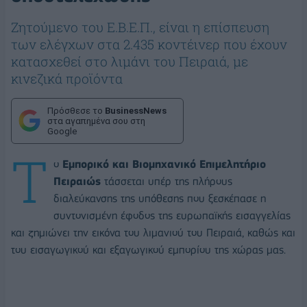
Ζητούμενο του Ε.Β.Ε.Π., είναι η επίσπευση
των ελέγχων στα 2.435 κοντέινερ που έχουν
κατασχεθεί στο λιμάνι του Πειραιά, με
κινεζικά προϊόντα
Πρόσθεσε το
BusinessNews
στα αγαπημένα σου στη
Google
Τ
ο
Εμπορικό και Βιομηχανικό Επιμελητήριο
Πειραιώς
τάσσεται υπέρ της πλήρους
διαλεύκανσης της υπόθεσης που ξεσκέπασε η
συντονισμένη έφοδος της ευρωπαϊκής εισαγγελίας
και ζημιώνει την εικόνα του λιμανιού του Πειραιά, καθώς και
του εισαγωγικού και εξαγωγικού εμπορίου της χώρας μας.