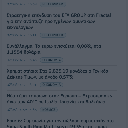
07/08/2026 - 16:38
ΕΠΙΧΕΙΡΗΣΕΙΣ
Στρατηγική επένδυση του EFA GROUP στη Fractal
για την ανάπτυξη προηγμένων αμυντικών
τεχνολογιών
07/08/2026 - 16:11
ΕΠΙΧΕΙΡΗΣΕΙΣ
Συνάλλαγμα: Το ευρώ ενισχύεται 0,08%, στα
1,1534 δολάρια
07/08/2026 - 15:45
ΟΙΚΟΝΟΜΙΑ
Χρηματιστήριο: Στις 2.623,19 μονάδες ο Γενικός
Δείκτης Τιμών, με άνοδο 0,57%
07/08/2026 - 15:21
ΟΙΚΟΝΟΜΙΑ
Νέο κύμα καύσωνα στην Ευρώπη – Θερμοκρασίες
άνω των 40°C σε Ιταλία, Ισπανία και Βαλκάνια
07/08/2026 - 14:58
ΚΟΣΜΟΣ
Fourlis: Συμφωνία για την πώληση συμμετοχής στο
Sofia South Ring Mall έναντι 49,35 εκατ. ευρώ