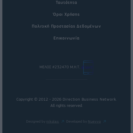
Ταυτότητα
Όροι Χρήσης
Πολιτική Προστασίας Δεδομένων
Επικοινωνία
ΜΕΛΟΣ #232470 Μ.Η.Τ.
Copyright © 2012 - 2026
Direction Business Network
.
All rights reserved.
Designed by
nikolas
Developed by
Nuevvo