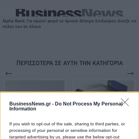
Alpha Bank: Για πρώτη φορά το Αρχαίο Θέατρο Επιδαύρου άνοιξε τις
πύλες του σε όλους
ΠΕΡΙΣΣΌΤΕΡΑ ΣΕ ΑΥΤΉ ΤΗΝ ΚΑΤΗΓΟΡΊΑ
BusinessNews.gr -
Do Not Process My Personal
Information
ΑΑΔΕ: Έστειλε e-mail σε
If you wish to opt-out of the sale, sharing to third parties, or
50.000 επιχειρήσεις για
processing of your personal or sensitive information for
την υποχρέωση
targeted advertising by us, please use the below opt-out