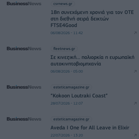
csrnews.gr
18η συνεχόμενη χρονιά για τον ΟΤΕ
στη διεθνή σειρά δεικτών
FTSE4Good
06/08/2026 - 11:42
fleetnews.gr
Σε κινεζική… πολιορκία η ευρωπαϊκή
αυτοκινητοβιομηχανία
06/08/2026 - 05:00
esteticamagazine.gr
“Kokoon Loutraki Coast”
28/07/2026 - 12:07
esteticamagazine.gr
Aveda I One for All Leave in Elixir
22/07/2026 - 13:20