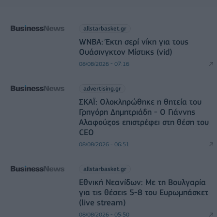
allstarbasket.gr
WNBA: Έκτη σερί νίκη για τους
Ουάσινγκτον Μίστικς (vid)
08/08/2026 - 07:16
advertising.gr
ΣΚΑΪ: Ολοκληρώθηκε η θητεία του
Γρηγόρη Δημητριάδη - Ο Γιάννης
Αλαφούζος επιστρέφει στη θέση του
CEO
08/08/2026 - 06:51
allstarbasket.gr
Εθνική Νεανίδων: Με τη Βουλγαρία
για τις θέσεις 5-8 του Ευρωμπάσκετ
(live stream)
08/08/2026 - 05:50