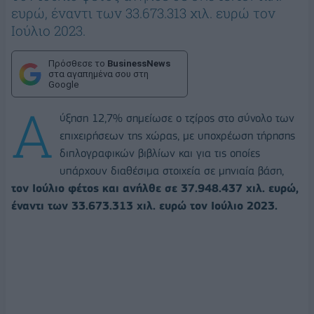
ευρώ, έναντι των 33.673.313 χιλ. ευρώ τον
Ιούλιο 2023.
Πρόσθεσε το
BusinessNews
στα αγαπημένα σου στη
Google
Α
ύξηση 12,7% σημείωσε ο τζίρος στο σύνολο των
επιχειρήσεων της χώρας, με υποχρέωση τήρησης
διπλογραφικών βιβλίων και για τις οποίες
υπάρχουν διαθέσιμα στοιχεία σε μηνιαία βάση,
τον Ιούλιο φέτος και ανήλθε σε 37.948.437 χιλ. ευρώ,
έναντι των 33.673.313 χιλ. ευρώ τον Ιούλιο 2023.