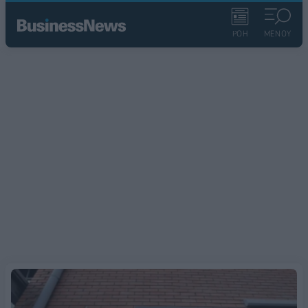
ΡΟΗ
ΜΕΝΟΥ