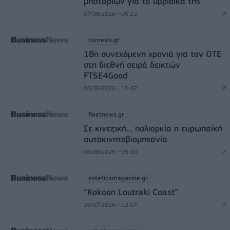
μπαταριών για τα υβριδικά της
07/08/2026 - 05:22
csrnews.gr
18η συνεχόμενη χρονιά για τον ΟΤΕ
στη διεθνή σειρά δεικτών
FTSE4Good
06/08/2026 - 11:42
fleetnews.gr
Σε κινεζική… πολιορκία η ευρωπαϊκή
αυτοκινητοβιομηχανία
06/08/2026 - 05:00
esteticamagazine.gr
“Kokoon Loutraki Coast”
28/07/2026 - 12:07