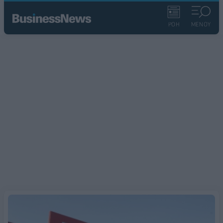
ΡΟΗ
ΜΕΝΟΥ