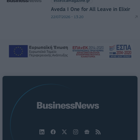
esteticamagazine.gr
Aveda I One for All Leave in Elixir
22/07/2026 - 13:20