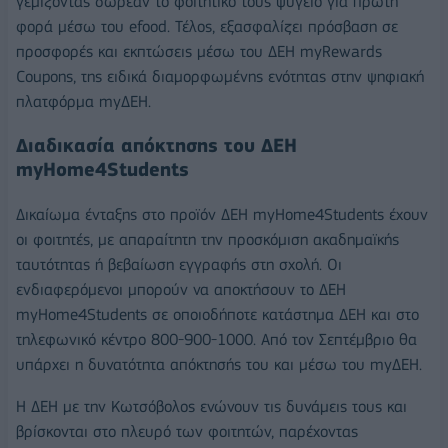
γεμίζοντας δωρεάν το φοιτητικό τους ψυγείο για πρώτη
φορά μέσω του efood. Τέλος, εξασφαλίζει πρόσβαση σε
προσφορές και εκπτώσεις μέσω του ΔΕΗ myRewards
Coupons, της ειδικά διαμορφωμένης ενότητας στην ψηφιακή
πλατφόρμα myΔΕΗ.
Διαδικασία απόκτησης του ΔΕΗ
myHome4Students
Δικαίωμα ένταξης στο προϊόν ΔΕΗ myHome4Students έχουν
οι φοιτητές, με απαραίτητη την προσκόμιση ακαδημαϊκής
ταυτότητας ή βεβαίωση εγγραφής στη σχολή. Οι
ενδιαφερόμενοι μπορούν να αποκτήσουν το ΔΕΗ
myHome4Students σε οποιοδήποτε κατάστημα ΔΕΗ και στο
τηλεφωνικό κέντρο 800-900-1000. Από τον Σεπτέμβριο θα
υπάρχει η δυνατότητα απόκτησής του και μέσω του myΔΕΗ.
Η ΔΕΗ με την Κωτσόβολος ενώνουν τις δυνάμεις τους και
βρίσκονται στο πλευρό των φοιτητών, παρέχοντας