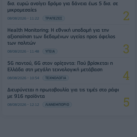
δισ. ευρώ ανοίγει δρόμο για δάνεια έως 5 δισ. σε
μικρομεσαίες
08/08/2026 - 11:22
ΤΡΑΠΕΖΕΣ
Health Monitoring: Η εθνική υποδομή για την
αξιοποίηση των δεδομένων υγείας προς όφελος
των πολιτών
08/08/2026 - 11:48
ΥΓΕΙΑ
5G παντού, 6G στον ορίζοντα: Πού βρίσκεται η
Ελλάδα στη μεγάλη τεχνολογική μετάβαση
08/08/2026 - 10:54
ΤΕΧΝΟΛΟΓΙΑ
Διευρύνεται η πρωτοβουλία για τις τιμές στο ράφι
με 916 προϊόντα
08/08/2026 - 12:12
ΛΙΑΝΕΜΠΟΡΙΟ