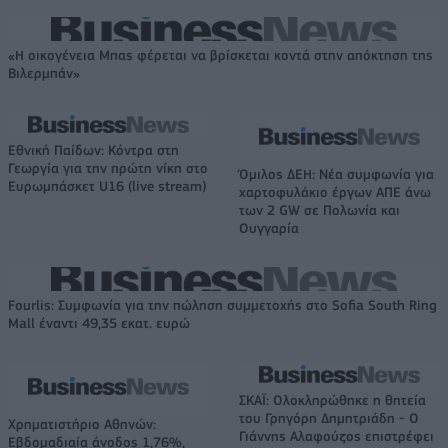
«Η οικογένεια Μπας φέρεται να βρίσκεται κοντά στην απόκτηση της
Βιλερμπάν»
Εθνική Παίδων: Κόντρα στη
Γεωργία για την πρώτη νίκη στο
Όμιλος ΔΕΗ: Νέα συμφωνία για
Ευρωμπάσκετ U16 (live stream)
χαρτοφυλάκιο έργων ΑΠΕ άνω
των 2 GW σε Πολωνία και
Ουγγαρία
Fourlis: Συμφωνία για την πώληση συμμετοχής στο Sofia South Ring
Mall έναντι 49,35 εκατ. ευρώ
ΣΚΑΪ: Ολοκληρώθηκε η θητεία
του Γρηγόρη Δημητριάδη - Ο
Χρηματιστήριο Αθηνών:
Γιάννης Αλαφούζος επιστρέφει
Εβδομαδιαία άνοδος 1,76%,