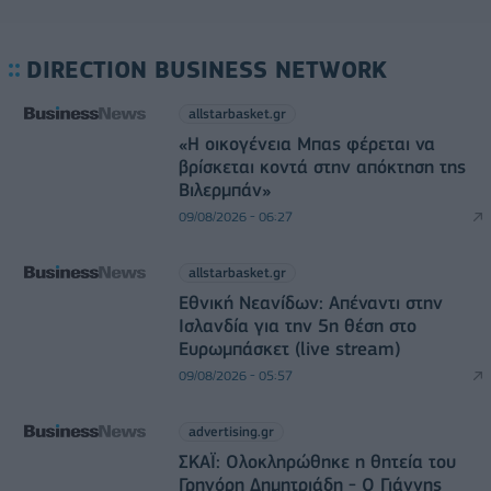
DIRECTION BUSINESS NETWORK
allstarbasket.gr
«Η οικογένεια Μπας φέρεται να
βρίσκεται κοντά στην απόκτηση της
Βιλερμπάν»
09/08/2026 - 06:27
allstarbasket.gr
Εθνική Νεανίδων: Απέναντι στην
Ισλανδία για την 5η θέση στο
Ευρωμπάσκετ (live stream)
09/08/2026 - 05:57
advertising.gr
ΣΚΑΪ: Ολοκληρώθηκε η θητεία του
Γρηγόρη Δημητριάδη - Ο Γιάννης