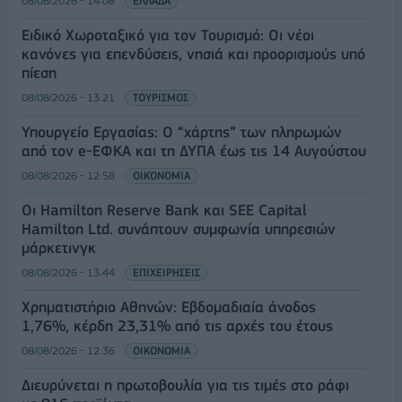
08/08/2026 - 14:08
ΕΛΛΑΔΑ
Ειδικό Χωροταξικό για τον Τουρισμό: Οι νέοι
κανόνες για επενδύσεις, νησιά και προορισμούς υπό
πίεση
08/08/2026 - 13:21
ΤΟΥΡΙΣΜΟΣ
Υπουργείο Εργασίας: Ο “χάρτης” των πληρωμών
από τον e-ΕΦΚΑ και τη ΔΥΠΑ έως τις 14 Αυγούστου
08/08/2026 - 12:58
ΟΙΚΟΝΟΜΙΑ
Οι Hamilton Reserve Bank και SEE Capital
Hamilton Ltd. συνάπτουν συμφωνία υπηρεσιών
μάρκετινγκ
08/08/2026 - 13:44
ΕΠΙΧΕΙΡΗΣΕΙΣ
Χρηματιστήριο Αθηνών: Εβδομαδιαία άνοδος
1,76%, κέρδη 23,31% από τις αρχές του έτους
08/08/2026 - 12:36
ΟΙΚΟΝΟΜΙΑ
Διευρύνεται η πρωτοβουλία για τις τιμές στο ράφι