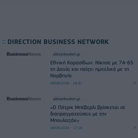
DIRECTION BUSINESS NETWORK
allstarbasket.gr
Εθνική Κορασίδων: Νίκησε με 74-65
τη Δανία και παίζει ημιτελικό με τη
Νορβηγία
08/08/2026 - 18:31
allstarbasket.gr
«Ο Πάτρικ Μπέβερλι βρίσκεται σε
διαπραγματεύσεις με την
Μπουλαζάκ»
08/08/2026 - 17:16