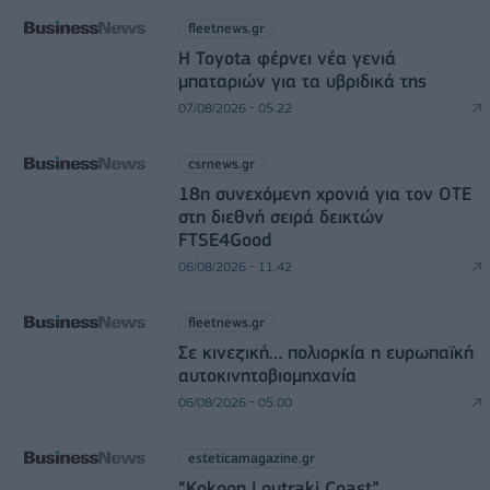
fleetnews.gr
Η Toyota φέρνει νέα γενιά
μπαταριών για τα υβριδικά της
07/08/2026 - 05:22
csrnews.gr
18η συνεχόμενη χρονιά για τον ΟΤΕ
στη διεθνή σειρά δεικτών
FTSE4Good
06/08/2026 - 11:42
fleetnews.gr
Σε κινεζική… πολιορκία η ευρωπαϊκή
αυτοκινητοβιομηχανία
06/08/2026 - 05:00
esteticamagazine.gr
“Kokoon Loutraki Coast”