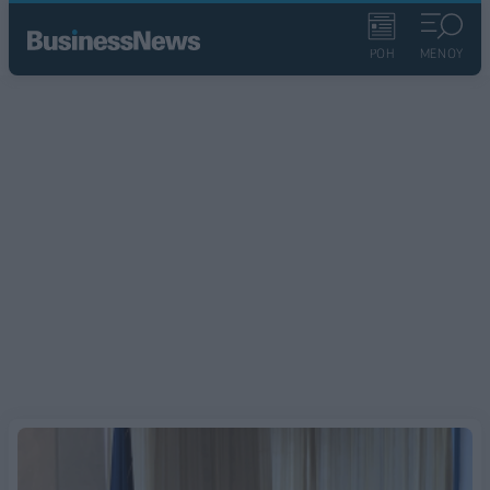
ΡΟΗ
ΜΕΝΟΥ