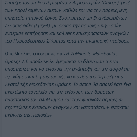
Συστήματος μη Επανδρωμένων Αεροσκαφών (Drones), μετά
των παρελκομένων αυτών, καθώς και για την παρεχόμενη
υπηρεσία πτητικού έργου Συστημάτων μη Επανδρωμένων
Αεροσκαφών (ΣμηΕΑ), με σκοπό την παροχή υπηρεσιών
εναέριας επιτήρησης και κάλυψης επιχειρησιακών αναγκών
του Πυροσβεστικού Σώματος κατά την αντιπυρική περίοδο».
Ο κ. Μπήλιος επεσήμανε ότι
«Η Ζυθοποιία Μακεδονίας
Θράκης Α.Ε αποδεικνύει έμπρακτα τη δέσμευσή της να
υποστηρίζει και να ενισχύει την ανάπτυξη και την ασφάλεια
της χώρας και δη της τοπικής κοινωνίας της Περιφέρειας
Ανατολικής Μακεδονίας Θράκης. Το drone θα αποτελέσει ένα
ανεκτίμητο εργαλείο για την ενίσχυση των δράσεων
προστασίας του πληθυσμού και των φυσικών πόρων, σε
περιπτώσεις έκτακτων αναγκών και καταστάσεων εκτάκτου
ανάγκης της περιοχής».