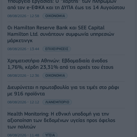
Υπουργείο Εργασίας: Ο “χάρτης” των πληρωμών
από τον e-ΕΦΚΑ και τη ΔΥΠΑ έως τις 14 Αυγούστου
08/08/2026 - 12:58
ΟΙΚΟΝΟΜΙΑ
Οι Hamilton Reserve Bank και SEE Capital
Hamilton Ltd. συνάπτουν συμφωνία υπηρεσιών
μάρκετινγκ
08/08/2026 - 13:44
ΕΠΙΧΕΙΡΗΣΕΙΣ
Χρηματιστήριο Αθηνών: Εβδομαδιαία άνοδος
1,76%, κέρδη 23,31% από τις αρχές του έτους
08/08/2026 - 12:36
ΟΙΚΟΝΟΜΙΑ
Διευρύνεται η πρωτοβουλία για τις τιμές στο ράφι
με 916 προϊόντα
08/08/2026 - 12:12
ΛΙΑΝΕΜΠΟΡΙΟ
Health Monitoring: Η εθνική υποδομή για την
αξιοποίηση των δεδομένων υγείας προς όφελος
των πολιτών
08/08/2026 - 11:48
ΥΓΕΙΑ