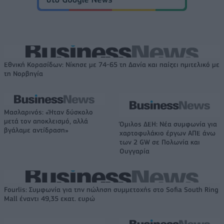
Εθνική Κορασίδων: Νίκησε με 74-65 τη Δανία και παίζει ημιτελικό με
τη Νορβηγία
Μασλαρινός: «Ήταν δύσκολο
μετά τον αποκλεισμό, αλλά
Όμιλος ΔΕΗ: Νέα συμφωνία για
βγάλαμε αντίδραση»
χαρτοφυλάκιο έργων ΑΠΕ άνω
των 2 GW σε Πολωνία και
Ουγγαρία
Fourlis: Συμφωνία για την πώληση συμμετοχής στο Sofia South Ring
Mall έναντι 49,35 εκατ. ευρώ