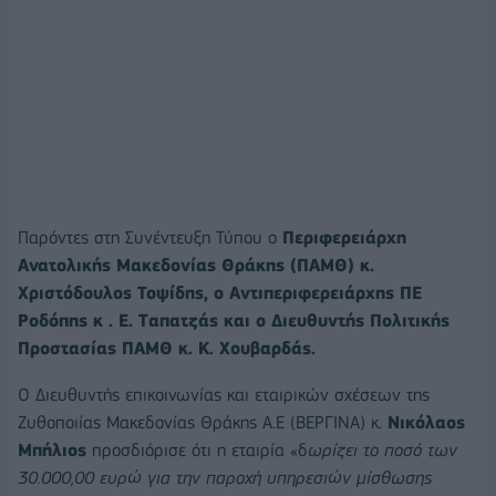
Παρόντες στη Συνέντευξη Τύπου ο
Περιφερειάρχη
Ανατολικής Μακεδονίας Θράκης (ΠΑΜΘ) κ.
Χριστόδουλος Τοψίδης, ο Αντιπεριφερειάρχης ΠΕ
Ροδόπης κ . Ε. Tαπατζάς και ο Διευθυντής Πολιτικής
Προστασίας ΠΑΜΘ κ. Κ. Χουβαρδάς.
Ο Διευθυντής επικοινωνίας και εταιρικών σχέσεων της
Ζυθοποιίας Μακεδονίας Θράκης Α.Ε (ΒΕΡΓΙΝΑ) κ.
Νικόλαος
Μπήλιος
προσδιόρισε ότι η εταιρία «δ
ωρίζει το ποσό των
30.000,00 ευρώ για την παροχή υπηρεσιών μίσθωσης