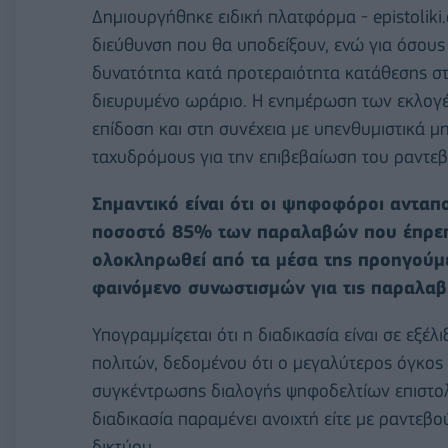
Δημιουργήθηκε ειδική πλατφόρμα - epistoliki.
διεύθυνση που θα υποδείξουν, ενώ για όσους 
δυνατότητα κατά προτεραιότητα κατάθεσης στ
διευρυμένο ωράριο. Η ενημέρωση των εκλογέω
επίδοση και στη συνέχεια με υπενθυμιστικά μ
ταχυδρόμους για την επιβεβαίωση του ραντεβ
Σημαντικό είναι ότι οι ψηφοφόροι ανταπ
ποσοστό 85% των παραλαβών που έπρεπε
ολοκληρωθεί από τα μέσα της προηγούμε
φαινόμενο συνωστισμών για τις παραλαβ
Υπογραμμίζεται ότι η διαδικασία είναι σε εξ
πολιτών, δεδομένου ότι ο μεγαλύτερος όγκος 
συγκέντρωσης διαλογής ψηφοδελτίων επιστολι
διαδικασία παραμένει ανοιχτή είτε με ραντεβού
δικτύου.