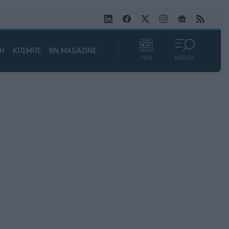
ΚΗ
ΚΟΣΜΟΣ
BN MAGAZINE
ΡΟΗ
ΜΕΝΟΥ