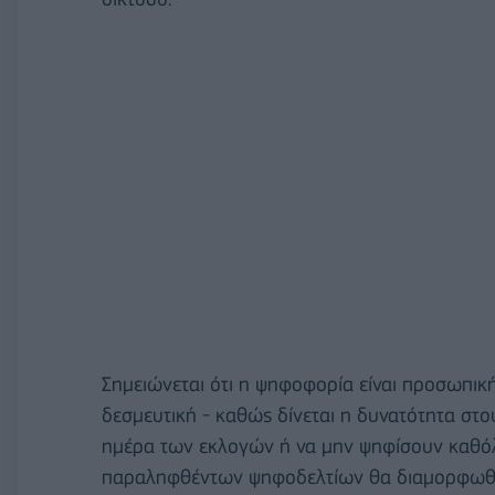
Σημειώνεται ότι η ψηφοφορία είναι προσωπική 
δεσμευτική - καθώς δίνεται η δυνατότητα στ
ημέρα των εκλογών ή να μην ψηφίσουν καθόλο
παραληφθέντων ψηφοδελτίων θα διαμορφωθε