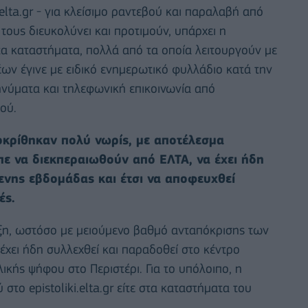
elta.gr - για κλείσιμο ραντεβού και παραλαβή από
τους διευκολύνει και προτιμούν, υπάρχει η
α καταστήματα, πολλά από τα οποία λειτουργούν με
ν έγινε με ειδικό ενημερωτικό φυλλάδιο κατά την
ηνύματα και τηλεφωνική επικοινωνία από
ού.
οκρίθηκαν πολύ νωρίς, με αποτέλεσμα
 να διεκπεραιωθούν από ΕΛΤΑ, να έχει ήδη
νης εβδομάδας και έτσι να αποφευχθεί
ές.
έλιξη, ωστόσο με μειούμενο βαθμό ανταπόκρισης των
έχει ήδη συλλεχθεί και παραδοθεί στο κέντρο
κής ψήφου στο Περιστέρι. Για το υπόλοιπο, η
 στο epistoliki.elta.gr είτε στα καταστήματα του