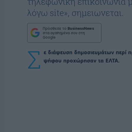
τηλεφωνική επικοινωνία μ
λόγω site», σημειωνεται.
Πρόσθεσε το
BusinessNews
στα αγαπημένα σου στη
Google
Σ
ε διάψευση δημοσιευμάτων περί π
ψήφου προχώρησαν τα ΕΛΤΑ.