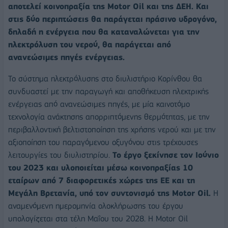
αποτελεί κοινοπραξία της Motor Oil και της ΔΕΗ.
Και
στις δύο περιπτώσεις θα παράγεται πράσινο υδρογόνο,
δηλαδή η ενέργεια που θα καταναλώνεται για την
ηλεκτρόλυση του νερού, θα παράγεται από
ανανεώσιμες πηγές ενέργειας.
Το σύστημα ηλεκτρόλυσης στο διυλιστήριο Κορίνθου θα
συνδυαστεί με την παραγωγή και αποθήκευση ηλεκτρικής
ενέργειας από ανανεώσιμες πηγές, με μία καινοτόμο
τεχνολογία ανάκτησης απορριπτόμενης θερμότητας, με την
περιβαλλοντική βελτιστοποίηση της χρήσης νερού και με την
αξιοποίηση του παραγόμενου οξυγόνου στις τρέχουσες
λειτουργίες του διυλιστηρίου.
Το έργο ξεκίνησε τον Ιούνιο
του 2023 και υλοποιείται μέσω κοινοπραξίας 10
εταίρων από 7 διαφορετικές χώρες της ΕΕ και τη
Μεγάλη Βρετανία, υπό τον συντονισμό της Motor Oil.
Η
αναμενόμενη ημερομηνία ολοκλήρωσης του έργου
υπολογίζεται στα τέλη Μαΐου του 2028. Η Motor Oil