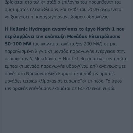
βρίσκεται στο τελικό στάδιο επιλογής του προμηθευτή του
συστήματος ηλεκτρόλυσης, και εντός του 2026 αναμένεται
να ξεκινήσει η παραγωγή ανανεώσιμου υδρογόνου.
Η Hellenic Hydrogen αναπτύσσει το έργο North-1 που
περιλαμβάνει την ανάπτυξη Μονάδας Ηλεκτρόλυσης
50-100 MW
(με ικανότητα ανάπτυξης 200 MW) σε μια
παροπλισμένη λιγνιτική μονάδα παραγωγής ενέργειας στην
περιοχή της Δ. Μακεδονία. Η North-1 θα αποτελεί την πρώτη
εμπορική μονάδα παραγωγής υδρογόνου από ανανεώσιμες
πηγές στη Νοτιοανατολική Ευρώπη και από τις πρώτες
μονάδες τέτοιας κλίμακας σε ευρωπαϊκό επίπεδο. Το ύψος
της αρχικής επένδυσης εκτιμάται σε 60-70 εκατ. ευρώ.