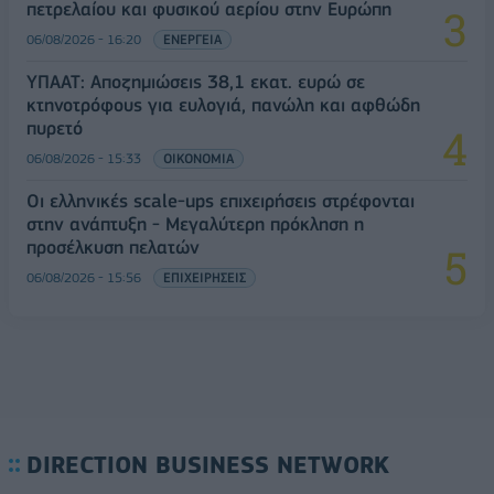
πετρελαίου και φυσικού αερίου στην Ευρώπη
06/08/2026 - 16:20
ΕΝΕΡΓΕΙΑ
ΥΠΑΑΤ: Αποζημιώσεις 38,1 εκατ. ευρώ σε
κτηνοτρόφους για ευλογιά, πανώλη και αφθώδη
πυρετό
06/08/2026 - 15:33
ΟΙΚΟΝΟΜΙΑ
Οι ελληνικές scale-ups επιχειρήσεις στρέφονται
στην ανάπτυξη - Μεγαλύτερη πρόκληση η
προσέλκυση πελατών
06/08/2026 - 15:56
ΕΠΙΧΕΙΡΗΣΕΙΣ
DIRECTION BUSINESS NETWORK