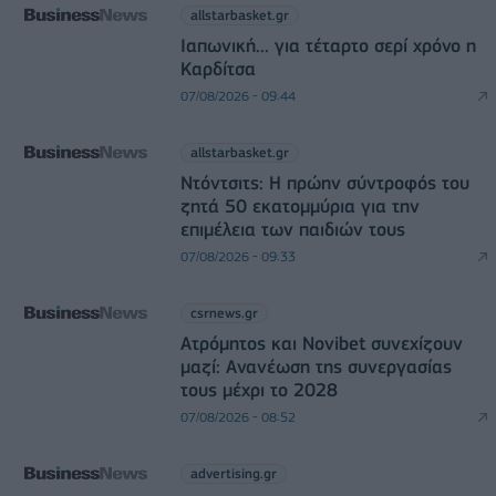
allstarbasket.gr
Ιαπωνική... για τέταρτο σερί χρόνο η
Καρδίτσα
07/08/2026 - 09:44
allstarbasket.gr
Ντόντσιτς: Η πρώην σύντροφός του
ζητά 50 εκατομμύρια για την
επιμέλεια των παιδιών τους
07/08/2026 - 09:33
csrnews.gr
Ατρόμητος και Novibet συνεχίζουν
μαζί: Ανανέωση της συνεργασίας
τους μέχρι το 2028
07/08/2026 - 08:52
advertising.gr