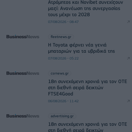
Ατρόμητος και Novibet συνεχίζουν
μαζί: Ανανέωση της συνεργασίας
τους μέχρι το 2028
07/08/2026 - 08:47
fleetnews.gr
Η Toyota φέρνει νέα γενιά
μπαταριών για τα υβριδικά της
07/08/2026 - 05:22
csrnews.gr
18η συνεχόμενη χρονιά για τον ΟΤΕ
στη διεθνή σειρά δεικτών
FTSE4Good
06/08/2026 - 11:42
advertising.gr
18η συνεχόμενη χρονιά για τον ΟΤΕ
στη διεθνή σειρά δεικτών