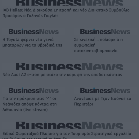
IAB Hellas: Νέα Διοικούσα Επιτροπή και νέο Διοικητικό Συμβούλιο -
Πρόεδρος ο Γαληνός Γιαγλής
Η Toyota φέρνει νέα γενιά
Σε κινεζική… πολιορκία η
μπαταριών για τα υβριδικά της
ευρωπαϊκή
αυτοκινητοβιομηχανία
Νέο Audi A2 e-tron με στόχο την κορυφή της αποδοτικότητας
Για την πρόκριση στις "4" οι
Ανανέωσε με Τζον Ιτούνας το
Νεάνιδες απόψε κόντρα στη
Περιστέρι
Λιθουανία (live stream)
Ειδικό Χωροταξικό Πλαίσιο για τον Τουρισμό: Στρατηγικό εργαλείο
για βιώσιμη τουριστική ανάπτυξη