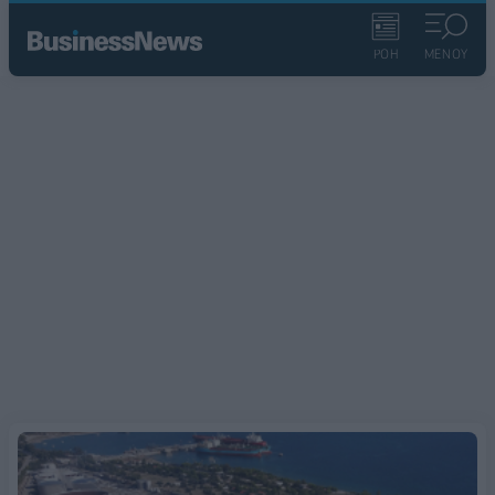
ΡΟΗ
ΜΕΝΟΥ