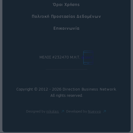
Όροι Χρήσης
Πολιτική Προστασίας Δεδομένων
Επικοινωνία
ΜΕΛΟΣ #232470 Μ.Η.Τ.
Copyright © 2012 - 2026
Direction Business Network
.
All rights reserved.
Designed by
nikolas
Developed by
Nuevvo