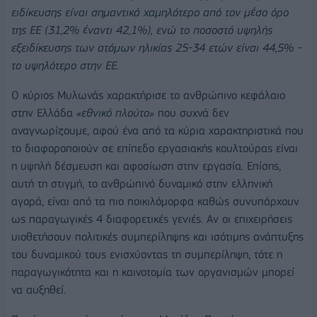
ειδίκευσης είναι σημαντικά χαμηλότερο από τον μέσο όρο
της ΕΕ (31,2% έναντι 42,1%), ενώ το ποσοστό υψηλής
εξειδίκευσης των ατόμων ηλικίας 25-34 ετών είναι 44,5% -
το υψηλότερο στην ΕΕ.
Ο κύριος Μυλωνάς χαρακτήρισε το ανθρώπινο κεφάλαιο
στην Ελλάδα
«εθνικό πλούτο»
που συχνά δεν
αναγνωρίζουμε, αφού ένα από τα κύρια χαρακτηριστικά που
το διαφοροποιούν σε επίπεδο εργασιακής κουλτούρας είναι
η υψηλή δέσμευση και αφοσίωση στην εργασία. Επίσης,
αυτή τη στιγμή, το ανθρώπινό δυναμικό στην ελληνική
αγορά, είναι από τα πιο ποικιλόμορφα καθώς συνυπάρχουν
ως παραγωγικές 4 διαφορετικές γενιές. Αν οι επιχειρήσεις
υιοθετήσουν πολιτικές συμπερίληψης και ισότιμης ανάπτυξης
του δυναμικού τους ενισχύοντας τη συμπερίληψη, τότε η
παραγωγικότητα και η καινοτομία των οργανισμών μπορεί
να αυξηθεί.