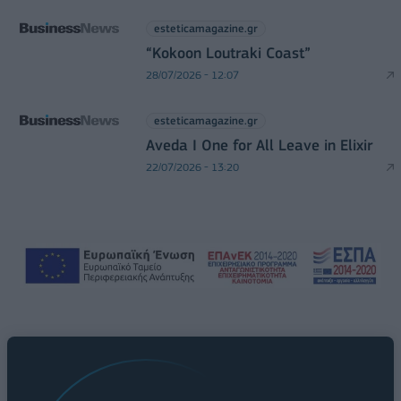
esteticamagazine.gr
“Kokoon Loutraki Coast”
28/07/2026 - 12:07
esteticamagazine.gr
Aveda I One for All Leave in Elixir
22/07/2026 - 13:20