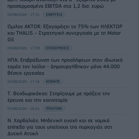
προσαρμοσμένο EBITDA στα 1,2 δισ. ευρώ
05/08/2026 - 17:51
ΕΝΕΡΓΕΙΑ
Όμιλος AKTOR: Εξαγοράζει το 75% των ΗΛΕΚΤΩΡ
και THALIS – Στρατηγική συνεργασία με τη Motor
Oil
05/08/2026 - 17:39
ΕΠΙΧΕΙΡΗΣΕΙΣ
ΗΠΑ: Επιβράδυνση των προσλήψεων στον ιδιωτικό
τομέα τον Ιούλιο - Δημιουργήθηκαν μόνο 44.000
θέσεις εργασίας
05/08/2026 - 17:16
ΚΟΣΜΟΣ
Τ. Θεοδωρικάκος: Στηρίζουμε με πράξεις την
έρευνα και την καινοτομία
05/08/2026 - 16:51
ΠΟΛΙΤΙΚΗ
Ν. Χαρδαλιάς: Μηδενική ανοχή και σε νομικό
επίπεδο για τους υπαίτιους της πυρκαγιάς στη
Δυτική Αττική