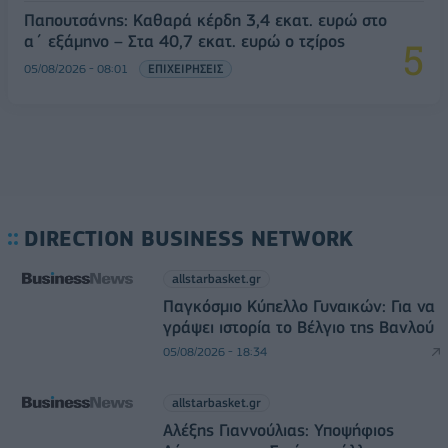
Παπουτσάνης: Καθαρά κέρδη 3,4 εκατ. ευρώ στο
α΄ εξάμηνο – Στα 40,7 εκατ. ευρώ ο τζίρος
05/08/2026 - 08:01
ΕΠΙΧΕΙΡΗΣΕΙΣ
DIRECTION BUSINESS NETWORK
allstarbasket.gr
Παγκόσμιο Κύπελλο Γυναικών: Για να
γράψει ιστορία το Βέλγιο της Βανλού
05/08/2026 - 18:34
allstarbasket.gr
Αλέξης Γιαννούλιας: Υποψήφιος