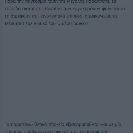
Παρά την παγκόσμια τάση της Μεγάλης Παραίτησης, τα
επίπεδα πιστότητας (loyalty) των εργαζομένων φαίνεται να
επιστρέφουν σε ικανοποιητικά επίπεδα, σύμφωνα με τα
τελευταία ερευνητικά του Ομίλου Adecco.
Τα παραπάνω θετικά στοιχεία εξισορροπούνται και με μία
αρνητική πρόβλεψη που αφορά στην προοπτική της