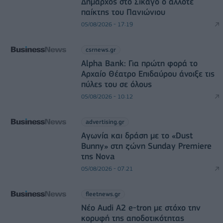
Δήμαρχος στο Σικάγο ο άλλοτε
παίκτης του Πανιώνιου
05/08/2026 - 17:19
csrnews.gr
Alpha Bank: Για πρώτη φορά το
Αρχαίο Θέατρο Επιδαύρου άνοιξε τις
πύλες του σε όλους
05/08/2026 - 10:12
advertising.gr
Αγωνία και δράση με το «Dust
Bunny» στη ζώνη Sunday Premiere
της Nova
05/08/2026 - 07:21
fleetnews.gr
Νέο Audi A2 e-tron με στόχο την
κορυφή της αποδοτικότητας