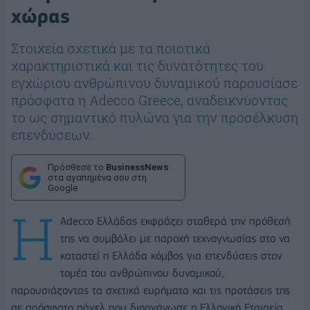
χώρας
Στοιχεία σχετικά με τα ποιοτικά
χαρακτηριστικά και τις δυνατότητες του
εγχώριου ανθρώπινου δυναμικού παρουσίασε
πρόσφατα η Adecco Greece, αναδεικνύοντας
το ως σημαντικό πυλώνα για την προσέλκυση
επενδύσεων.
Πρόσθεσε το
BusinessNews
στα αγαπημένα σου στη
Google
Η
Adecco Ελλάδας εκφράζει σταθερά την πρόθεσή
της να συμβάλει με παροχή τεχνογνωσίας στο να
καταστεί η Ελλάδα κόμβος για επενδύσεις στον
τομέα του ανθρώπινου δυναμικού,
παρουσιάζοντας τα σχετικά ευρήματα και τις προτάσεις της
σε πρόσφατο πάνελ που διοργάνωσε η Ελληνική Εταιρεία