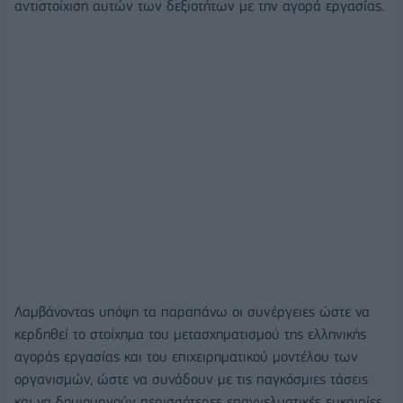
αντιστοίχιση αυτών των δεξιοτήτων με την αγορά εργασίας.
Λαμβάνοντας υπόψη τα παραπάνω οι συνέργειες ώστε να
κερδηθεί το στοίχημα του μετασχηματισμού της ελληνικής
αγοράς εργασίας και του επιχειρηματικού μοντέλου των
οργανισμών, ώστε να συνάδουν με τις παγκόσμιες τάσεις
και να δημιουργούν περισσότερες επαγγελματικές ευκαιρίες,