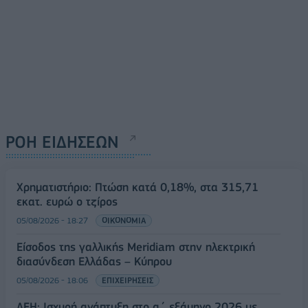
ΡΟΗ ΕΙΔΗΣΕΩΝ
Χρηματιστήριο: Πτώση κατά 0,18%, στα 315,71
εκατ. ευρώ ο τζίρος
05/08/2026 - 18:27
ΟΙΚΟΝΟΜΙΑ
Είσοδος της γαλλικής Meridiam στην ηλεκτρική
διασύνδεση Ελλάδας – Κύπρου
05/08/2026 - 18:06
ΕΠΙΧΕΙΡΗΣΕΙΣ
ΔΕΗ: Ισχυρή ανάπτυξη στο α΄ εξάμηνο 2026 με