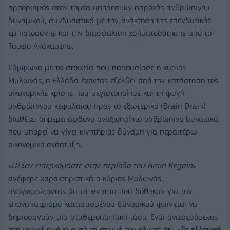
προορισμός στον τομέα υπηρεσιών παροχής ανθρώπινου
δυναμικού, συνδυαστικά με την ανάκτηση της επενδυτικής
εμπιστοσύνης και την διασφάλιση χρηματοδότησης από το
Ταμείο Ανάκαμψης.
Σύμφωνα με τα στοιχεία που παρουσίασε ο κύριος
Μυλωνάς, η Ελλάδα έχοντας εξέλθει από την κατάσταση της
οικονομικής κρίσης που μεγιστοποίησε και τη φυγή
ανθρώπινου κεφαλαίου προς το εξωτερικό (Brain Drain)
διαθέτει σήμερα άφθονο αναξιοποίητο ανθρώπινο δυναμικό,
που μπορεί να γίνει κινητήριος δύναμη για περαιτέρω
οικονομική ανάπτυξη.
«Πλέον εισερχόμαστε στην περίοδο του
Brain
Regain
»
ανέφερε χαρακτηριστικά ο κύριος Μυλωνάς,
αναγνωρίζοντας ότι τα κίνητρα που δόθηκαν για τον
επαναπατρισμό καταρτισμένου δυναμικού φαίνεται να
δημιουργούν μία σταθεροποιητική τάση. Ενώ αναφερόμενος
στη γενική εικόνα αυτή τη στιγμή του τόνισε ότι:
«
Το ελληνικό