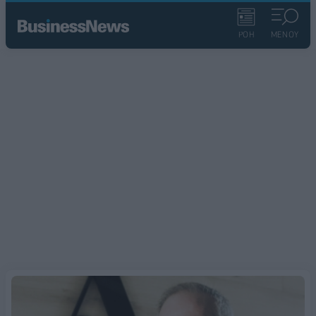
ΡΟΗ
ΜΕΝΟΥ