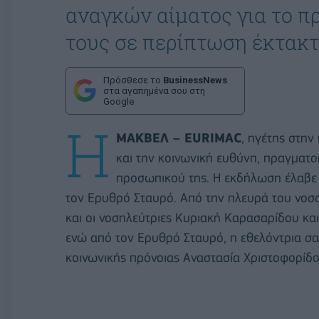
αναγκών αίματος για το πρ
τους σε περίπτωση έκτακτ
Πρόσθεσε το
BusinessNews
στα αγαπημένα σου στη
Google
Η
ΜΑΚΒΕΛ – EURIMAC
, ηγέτης στη
και την κοινωνική ευθύνη, πραγματο
προσωπικού της. Η εκδήλωση έλαβε 
τον Ερυθρό Σταυρό. Από την πλευρά του νοσο
και οι νοσηλεύτριες Κυριακή Καρασαρίδου και
ενώ από τον Ερυθρό Σταυρό, η εθελόντρια σα
κοινωνικής πρόνοιας Αναστασία Χριστοφορίδο