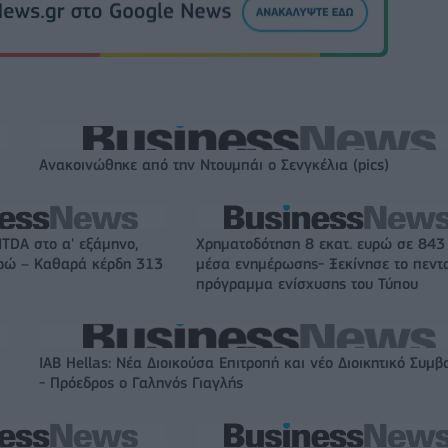
Ανακοινώθηκε από την Ντουμπάι ο Σενγκέλια (pics)
ITDA στο α' εξάμηνο,
Χρηματοδότηση 8 εκατ. ευρώ σε 843
υρώ – Καθαρά κέρδη 313
μέσα ενημέρωσης- Ξεκίνησε το πεντ
πρόγραμμα ενίσχυσης του Τύπου
IAB Hellas: Νέα Διοικούσα Επιτροπή και νέο Διοικητικό Συμβ
- Πρόεδρος ο Γαληνός Γιαγλής