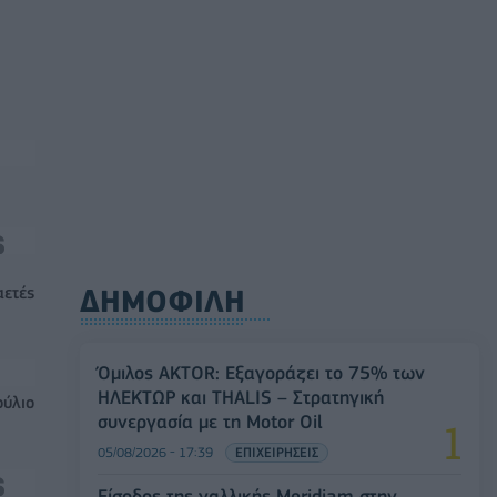
αετές
ΔΗΜΟΦΙΛΗ
Όμιλος AKTOR: Εξαγοράζει το 75% των
ΗΛΕΚΤΩΡ και THALIS – Στρατηγική
ούλιο
συνεργασία με τη Motor Oil
05/08/2026 - 17:39
ΕΠΙΧΕΙΡΗΣΕΙΣ
Είσοδος της γαλλικής Meridiam στην