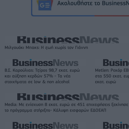
Μιλγουόκι Μπακς: Η ζωή χωρίς τον Γιάννη
Β.Σ. Καρούλιας: Τζίρος 98,7 εκατ. ευρώ
Metlen: Ρεκόρ EB
και αύξηση κερδών 57% - Τα νέα
στα 550 εκατ. ε
στοιχήματα σε low & non alcohol
εκατ. ευρώ
Media: Με ενίσχυση 8 εκατ. ευρώ σε 451 επιχειρήσεις ξεκίνησε
το πρόγραμμα στήριξης- Κάλυψη εισφορών ΕΔΟΕΑΠ