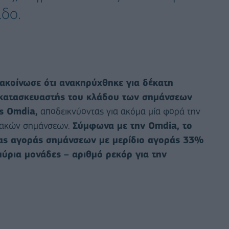
δο.
ακοίνωσε ότι ανακηρύχθηκε για δέκατη
 κατασκευαστής του κλάδου των σημάνσεων
ς Omdia,
αποδεικνύοντας για ακόμα μία φορά την
φιακών σημάνσεων.
Σύμφωνα με την Omdia, το
ας αγοράς σημάνσεων με μερίδιο αγοράς 33%
ύρια μονάδες – αριθμό ρεκόρ για την