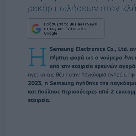
ρεκόρ πωλήσεων στον κλά
Πρόσθεσε το
BusinessNews
στα αγαπημένα σου στη
Google
Η
Samsung Electronics Co., Ltd.
αν
πέμπτη φορά ως ο νούμερο ένα
από την εταιρεία ερευνών αγορά
ηγετική της θέση στην παγκόσμια αγορά ψη
2023, η Samsung ηγήθηκε της παγκόσμι
και πούλησε περισσότερες από 2 εκατομμ
εταιρεία.