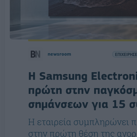
newsroom
ΕΠΙΧΕΙΡΗΣΕ
H Samsung Electron
πρώτη στην παγκόσ
σημάνσεων για 15 σ
Η εταιρεία συμπληρώνει 
στην πρώτη θέση της αγο