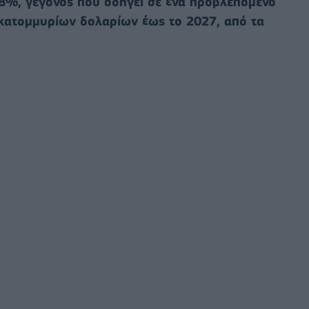
8%, γεγονός που οδηγεί σε ένα προβλεπόμενο
εκατομμυρίων δολαρίων έως το 2027, από τα