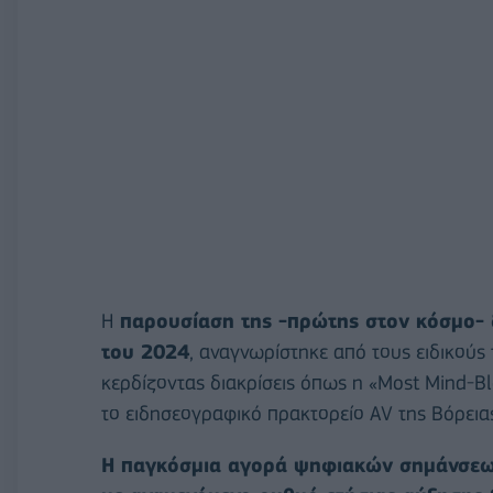
Η
παρουσίαση της -πρώτης στον κόσμο- 
του 2024
, αναγνωρίστηκε από τους ειδικού
κερδίζοντας διακρίσεις όπως η «Most Mind-Bl
το ειδησεογραφικό πρακτορείο AV της Βόρειας
Η παγκόσμια αγορά ψηφιακών σημάνσεων 