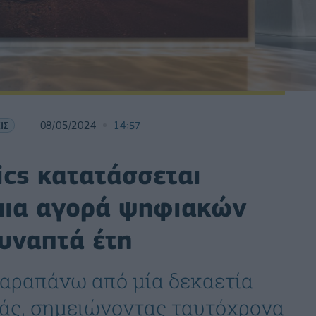
ΙΣ
08/05/2024
14:57
ics κατατάσσεται
μια αγορά ψηφιακών
υναπτά έτη
παραπάνω από μία δεκαετία
ράς, σημειώνοντας ταυτόχρονα