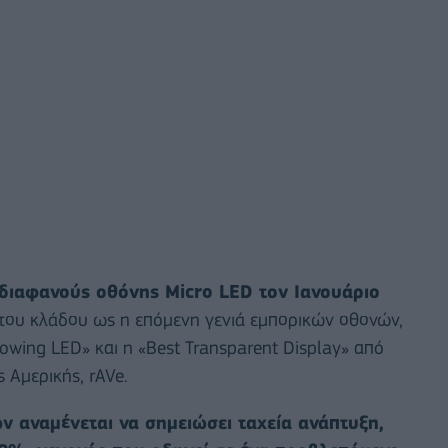
διαφανούς οθόνης Micro LED τον Ιανουάριο
ς του κλάδου ως η επόμενη γενιά εμπορικών οθονών,
owing LED» και η «Best Transparent Display» από
 Αμερικής, rAVe.
αναμένεται να σημειώσει ταχεία ανάπτυξη,